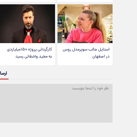
استایل جالب سوپرمدل روس
کارگردانی پروژه ۱۵۰میلیاردی
در اصفهان
به مجید واشقانی رسید
ارسا