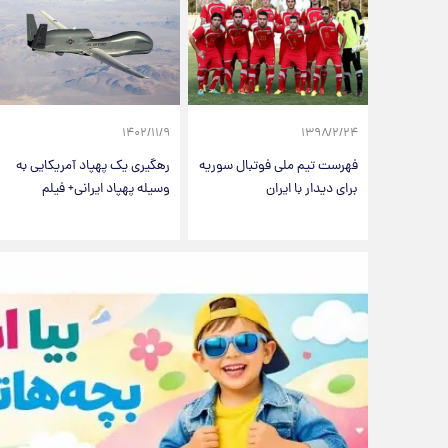
۱۴۰۲/۱۱/۹
۱۳۹۸/۲/۲۴
فهرست تیم ملی فوتبال سوریه
رهگیری یک پهپاد آمریکایی به
برای دیدار با ایران
وسیله پهپاد ایرانی+ فیلم