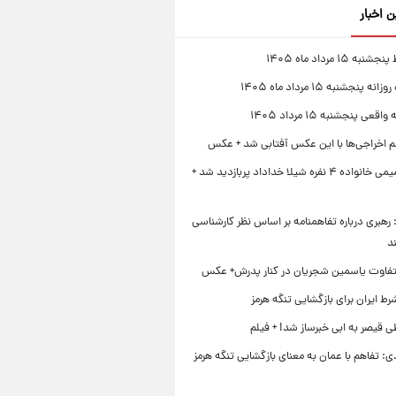
ن اخبار
 ۱۵ مرداد ماه ۱۴۰۵
 پنجشنبه ۱۵ مرداد ماه ۱۴۰۵
قعی پنجشنبه ۱۵ مرداد ۱۴۰۵
لم اخراجی‌ها با این عکس آفتابی شد + عکس
ژست صمیمی خانواده ۴ نفره شیلا خداداد پربازدید شد +
رهبری درباره تفاهمنامه بر اساس نظر کارشناسی
د
تفاوت یاسمین شجریان در کنار پدرش+ عکس
ط ایران برای بازگشایی تنگه هرمز
 قیصر به ابی خبرساز شد! + فیلم
ی: تفاهم با عمان به معنای بازگشایی تنگه هرمز