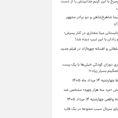
رسرخ با این گریم جذابیتش را از دست
نیما شاهرخ‌شاهی و دو برادر مشهور
ان
ابستانی مینا مختاری در کنار پسرش؛
 رادان با این تیپ دیده شد!
طانی و افسانه چهره‌آزاد در فیلم جدید
یِ دوران کودکی خیلی‌ها با یک پست
مگینم بسیار زیاد»!
نبه ۱۴ مرداد ماه ۱۴۰۵
ش «مرد سه هزار چهره» مشخص شد
اقعی چهارشنبه ۱۴ مرداد ۱۴۰۵
یبای سریال سیب ممنوعه در یک قاب