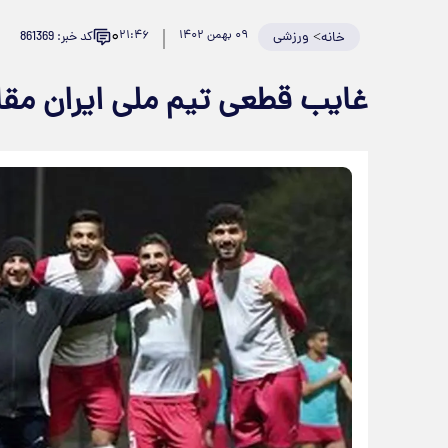
۰
>
ورزشی
۰۹ بهمن ۱۴۰۲
۲۱:۴۶
کد خبر: 861369
خانه
غایب قطعی تیم ملی ایران مقا