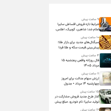
۹ ساعت پیش
شرایط تازه فروش اقساطی سایپا
اعلام شد؛ شاهین، کوییک، اطلس،
سهند و ساینا با اقساط بلندمدت +
۱۰ ساعت پیش
جدول
سیگنال‌های جدید برای بازار طلا؛
پیش‌بینی قیمت سکه و طلا فردا
۴ ساعت پیش
فال روزانه واقعی پنجشنبه ۱۵
مرداد ۱۴۰۵
۱۱ ساعت پیش
ارزش سهام عدالت برای امروز
چهارشنبه ۱۴ مرداد + جدول
۱۵ ساعت پیش
آغاز طرح جدید فروش مشارکت در
تولید سایپا؛ نام خودرو، مبلغ پیش
پرداخت و زمان تحویل | سود
۱۶ ساعت پیش