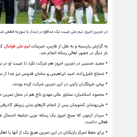
در تمرین امروز تیم ملی غیبت یک مدافع در دیدار با سوریه قطعی شد
به گزارش پارسینه و به نقل از فارس، تمرینات
تیم ملی فوتبال
بار دیگر در حضور اهالی رسانه انجام شد.
* مجید حسینی در تمرین امروز هم شرکت نکرد تا غیبت او در ب
* شجاع خلیل‌زاده، امید ابراهیمی و سامان قدوس نیز جدا از سا
* برخی خبرنگاران ژاپنی در این تمرین شرکت کرده بودند.
* محمود اسلامیان، مشاور عالی مهدی تاج هم در محل تمرین 
* ملی‌پوشان کشورمان پس از انجام کارهای بدنی زیرنظر کادرفنی 
* سردار آزمون که صبح امروز یک رسانه عربی شایعه احتمال غی
فعالی داشت.
* برای حفظ تمرکز بازیکنان در این تمرین هیچ یک از آنها با اها