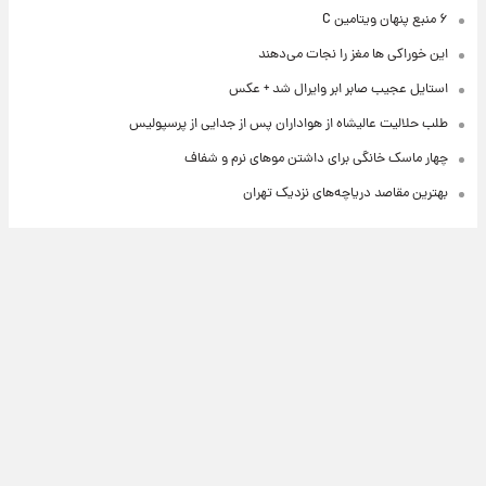
۶ منبع پنهان ویتامین C
این خوراکی ها مغز را نجات می‌دهند
استایل عجیب صابر ابر وایرال شد + عکس
طلب حلالیت عالیشاه از هواداران پس از جدایی از پرسپولیس
چهار ماسک خانگی برای داشتن موهای نرم و شفاف
بهترین مقاصد دریاچه‌های نزدیک تهران