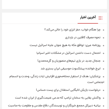
آخرین اخبار
چرا هنگام خواب، مغز انرژی خود را خالی می‌کند؟
نحوه مصرف کافئین در بارداری
روزنامه عبری: توافق مکه به هیچ عنوان علیه اسرائیل نیست
احتمال دست داشتن اسرائیل در مشکلات اخیر اسپانیا
جنجال جدید در بازی تیم‌های منصوریان و گل‌محمدی!
ایرج خواننده پیشکسوت موسیقی ایران بستری شد
پزشکیان: هدف از استقرار محله‌محوری افزایش ثبات زندگی، وحدت و انسجام
اجتماعی است
درخواست بازیکن لالیگایی استقلال برای پست حساس!
واکنش بقایی به سخنان ترامپ که مدعی غنیمت‌گیری از ایران شده است
بیانیه دبیرکل مجمع خبرنگاران و نویسندگان دفاع مقدس و مقاومت به مناسبت