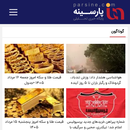
گوناگون
هواشناسی هشدار داد: وزش تندباد،
قیمت طلا و سکه امروز جمعه ۱۶ مرداد
گردوخاک و رگبار باران تا ۵ روز آینده
۱۴۰۵ +جدول
شماره پیراهن خریدهای جدید پرسپولیس
قیمت طلا و سکه امروز پنجشنبه ۱۵ مرداد
اعلام شد؛ تیکدری، محبی و سرگیف با
۱۴۰۵