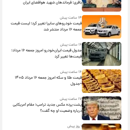
باقری؛ فرماندهان شهید هوافضای ایران
۱۴ ساعت پیش
قیمت خودروهای سایپا تغییر کرد؛ لیست قیمت
جمعه ۱۶ مرداد منتشر شد
۱۶ ساعت پیش
جدول قیمت ایران‌خودرو امروز جمعه ۱۶ مرداد؛
قیمت‌ها تغییر کرد
۱۶ ساعت پیش
قیمت طلا و سکه امروز جمعه ۱۶ مرداد ۱۴۰۵
+جدول
۱۷ ساعت پیش
پشت پرده عکس جدید ترامپ؛ مقام آمریکایی
درباره وضعیت او چه گفت؟
۱ روز پیش