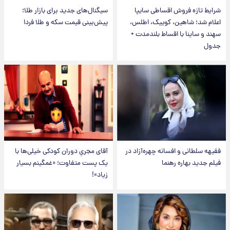
شرایط تازه فروش اقساطی سایپا
سیگنال‌های جدید برای بازار طلا؛
اعلام شد؛ شاهین، کوییک، اطلس،
پیش‌بینی قیمت سکه و طلا فردا
سهند و ساینا با اقساط بلندمدت +
جدول
فقیهه سلطانی و افسانه چهره‌آزاد در
آقای مجریِ دوران کودکی خیلی‌ها با
فیلم جدید بهاره رهنما
یک پست متفاوت؛ «غمگینم بسیار
زیاد»!