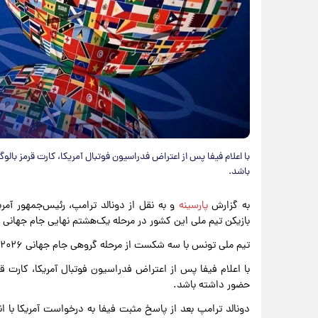
با اعلام فیفا پس از اعتراض فدراسیون فوتبال آمریکا، کارت قرمز بال
باشد.
به گزارش
پارسینه
و به نقل از دونالد ترامپ، رئیس‌جمهور آمر
بازیکن تیم ملی این کشور در مرحله یک‌هشتم نهایی جام جهانی ۲۰۲۶ واکنش نشان داد.
تیم ملی تونس با سه شکست از مرحله گروهی جام جهانی ۲۰۲۶ کنار رفت و حالا با حاشیه‌ای تازه و جنجالی روبه‌رو شده است.
با اعلام فیفا پس از اعتراض فدراسیون فوتبال آمریکا، کارت قر
حضور داشته باشد.
دونالد ترامپ بعد از پاسخ مثبت فیفا به درخواست آمریکا با ان