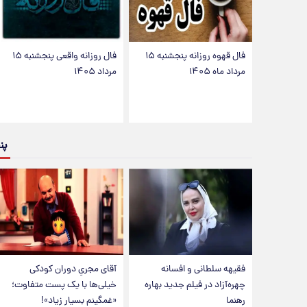
فال قهوه روزانه پنجشنبه ۱۵
فال روزانه واقعی پنجشنبه ۱۵
مرداد ماه ۱۴۰۵
مرداد ۱۴۰۵
پن
فقیهه سلطانی و افسانه
آقای مجریِ دوران کودکی
چهره‌آزاد در فیلم جدید بهاره
خیلی‌ها با یک پست متفاوت؛
رهنما
«غمگینم بسیار زیاد»!