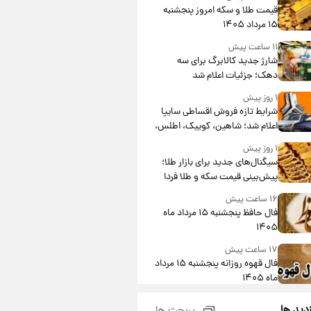
قیمت طلا و سکه امروز پنجشنبه
۱۵ مرداد ۱۴۰۵
۱۱ ساعت پیش
شارژ جدید کالابرگ برای سه
دهک؛ جزئیات اعلام شد
۱ روز پیش
شرایط تازه فروش اقساطی سایپا
اعلام شد؛ شاهین، کوییک، اطلس،
سهند و ساینا با اقساط بلندمدت +
۱ روز پیش
جدول
سیگنال‌های جدید برای بازار طلا؛
پیش‌بینی قیمت سکه و طلا فردا
۱۶ ساعت پیش
فال حافظ پنجشنبه ۱۵ مرداد ماه
۱۴۰۵
۱۷ ساعت پیش
فال قهوه روزانه پنجشنبه ۱۵ مرداد
ماه ۱۴۰۵
۱۸ ساعت پیش
زدید ها