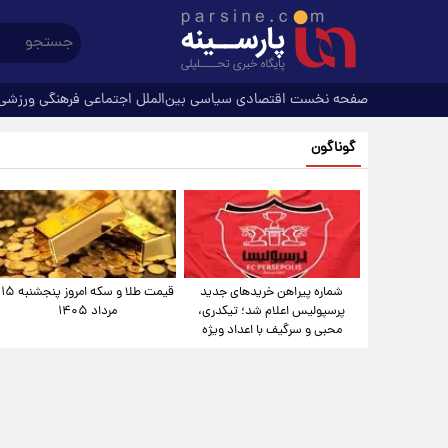
صفحه نخست
اقتصادی
سیاسی
بین‌الملل
اجتماعی
فرهنگی
ورزشی
گوناگون
شماره پیراهن خریدهای جدید
قیمت طلا و سکه امروز پنجشنبه ۱۵
پرسپولیس اعلام شد؛ تیکدری،
مرداد ۱۴۰۵
محبی و سرگیف با اعداد ویژه