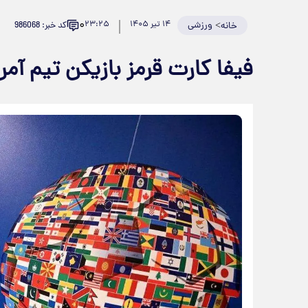
۰
>
ورزشی
۱۴ تیر ۱۴۰۵
۲۳:۲۵
کد خبر: 986068
خانه
فیفا کارت قرمز بازیکن تیم آمری