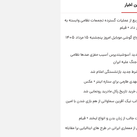
ن اخبار
ع از عملیات گسترده تجمعات نظامی وابسته به
داد + فیلم
قیمت انواع گوشی موبایل امروز پنجشنبه ۱۵ مرداد ۱۴۰۵
دید آسوشیتدپرس آسیب مغزی صدها نظامی
جنگ علیه ایران
رط جدید بازنشستگی اعلام شد
هدی طارمی برای ستاره اینتر + عکس
 خرید تاریخ رئال مادرید رونمایی شد
لب نیک آفرین سماواتی از هم بازی شدن با امین
جالب از زبان بدن و انواع لبخند + فیلم
 از معماری ایرانی در طرح های ایتالیایی برا مقابله