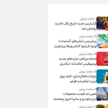
۱ ساعت پیش
گران‌ترین خرید تاریخ رئال مادرید
رونمایی شد
۴ ساعت پیش
پیش‌بینی بارش‌های گسترده با
ورود ال‌نینو؛ کدام روزها پربارش‌تر
خواهند بود؟
۵ ساعت پیش
شماره پیراهن خریدهای جدید
پرسپولیس اعلام شد؛ تیکدری،
محبی و سرگیف با اعداد ویژه
۵ ساعت پیش
جزئیات فعال‌سازی «کیف پول
ایران» اعلام شد+فیلم
۸ ساعت پیش
تغییر تند قیمت محصولات
ایران‌خودرو و سایپا امروز پنجشنبه
۱۵ مرداد ۱۴۰۵ +جدول
۱۰ ساعت پیش