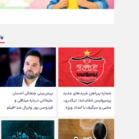
پن
شماره پیراهن خریدهای جدید
پیش‌بینی جنجالی احسان
پرسپولیس اعلام شد؛ تیکدری،
علیخانی درباره میثاقی و
محبی و سرگیف با اعداد ویژه
فردوسی پور وایرال شد+فیلم