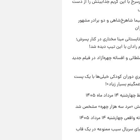
رسرخ با این گریم جذابیتش را از دست
نیما شاهرخ‌شاهی و دو برادر مشهور
ان
ابستانی مینا مختاری در کنار پسرش؛
 رادان با این تیپ دیده شد!
طانی و افسانه چهره‌آزاد در فیلم جدید
یِ دوران کودکی خیلی‌ها با یک پست
مگینم بسیار زیاد»!
نبه ۱۴ مرداد ماه ۱۴۰۵
ش «مرد سه هزار چهره» مشخص شد
اقعی چهارشنبه ۱۴ مرداد ۱۴۰۵
یبای سریال سیب ممنوعه در یک قاب