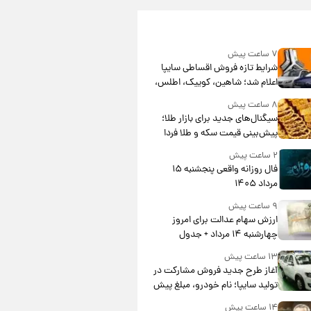
۷ ساعت پیش
شرایط تازه فروش اقساطی سایپا
اعلام شد؛ شاهین، کوییک، اطلس،
سهند و ساینا با اقساط بلندمدت +
۸ ساعت پیش
جدول
سیگنال‌های جدید برای بازار طلا؛
پیش‌بینی قیمت سکه و طلا فردا
۲ ساعت پیش
فال روزانه واقعی پنجشنبه ۱۵
مرداد ۱۴۰۵
۹ ساعت پیش
ارزش سهام عدالت برای امروز
چهارشنبه ۱۴ مرداد + جدول
۱۳ ساعت پیش
آغاز طرح جدید فروش مشارکت در
تولید سایپا؛ نام خودرو، مبلغ پیش
پرداخت و زمان تحویل | سود
۱۴ ساعت پیش