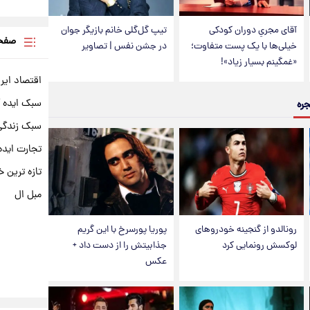
آقای مجریِ دوران کودکی
تیپ گل‌گلی خانم بازیگر جوان
صفحه
خیلی‌ها با یک پست متفاوت؛
در جشن نفس | تصاویر
«غمگینم بسیار زیاد»!
اقتصاد ایر
سبک ایده 
جره
سبک زندگی 
تجارت ایده
تازه ترین خ
مبل ال
رونالدو از گنجینه خودروهای
پوریا پورسرخ با این گریم
لوکسش رونمایی کرد
جذابیتش را از دست داد +
عکس