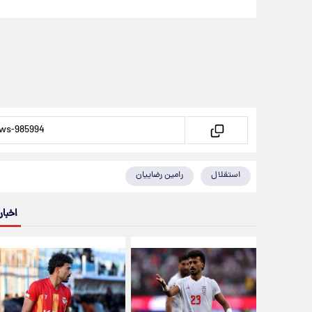
استقلال
رامین رضاییان
اخبار