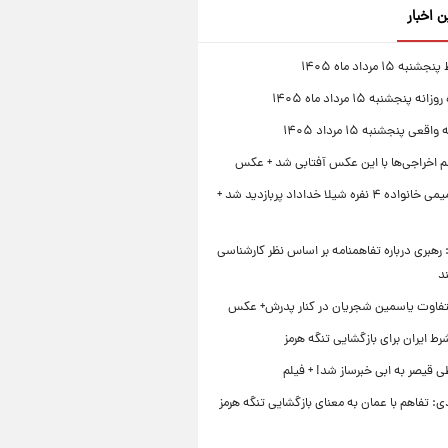
ن اخبار
 ۱۵ مرداد ماه ۱۴۰۵
 پنجشنبه ۱۵ مرداد ماه ۱۴۰۵
قعی پنجشنبه ۱۵ مرداد ۱۴۰۵
لم اخراجی‌ها با این عکس آفتابی شد + عکس
ژست صمیمی خانواده ۴ نفره شیلا خداداد پربازدید شد +
رهبری درباره تفاهمنامه بر اساس نظر کارشناسی
د
تفاوت یاسمین شجریان در کنار پدرش+ عکس
ط ایران برای بازگشایی تنگه هرمز
 قیصر به ابی خبرساز شد! + فیلم
ی: تفاهم با عمان به معنای بازگشایی تنگه هرمز