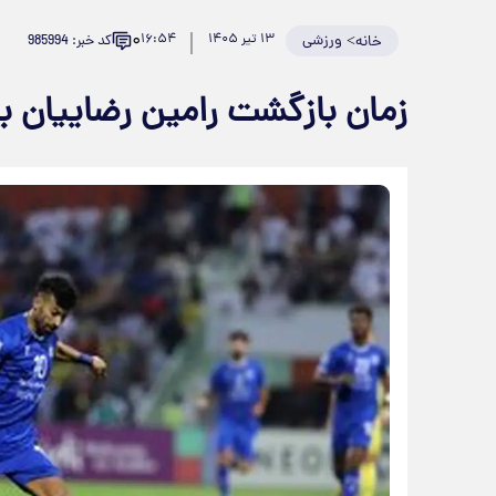
۰
>
ورزشی
۱۳ تیر ۱۴۰۵
۱۶:۵۴
کد خبر: 985994
خانه
زمان بازگشت رامین رضاییان به