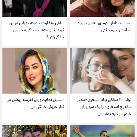
پست معنادار منوچهر هادی درباره
سلفی متفاوت حدیثه تهرانی در روز
خیانت و بی‌معرفتی
گربه؛ قاب متفاوت با گربه حیوان
خانگی‌اش!
تولد ۱۳ سالگی پناه استخری «دختر
استایل تمام‌صورتی نفیسه روشن در
شاهرخ استخری» با یک سورپرایز
کنار حیوان خانگی‌اش!
خاص از طرف مادرش