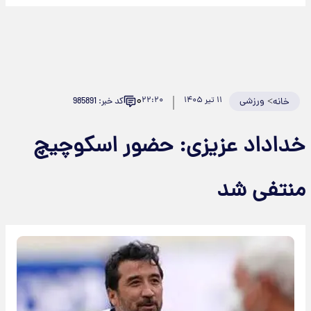
۰
>
ورزشی
۱۱ تیر ۱۴۰۵
۲۲:۲۰
کد خبر: 985891
خانه
داداد عزیزی: حضور اسکوچیچ
نتفی شد