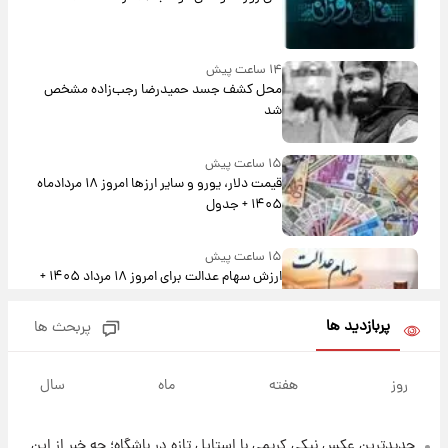
۱۴ ساعت پیش
محل کشف جسد حمیدرضا رجب‌زاده مشخص
شد
۱۵ ساعت پیش
قیمت دلار، یورو و سایر ارزها امروز ۱۸ مردادماه
۱۴۰۵ + جدول
۱۵ ساعت پیش
ارزش سهام عدالت برای امروز ۱۸ مرداد ۱۴۰۵ +
جدول
پربازدید ها
پربحث ها
۱۴ ساعت پیش
تصاویر شگفت‌انگیز از اهرام باستانی سودان در
روز
هفته
ماه
سال
دل صحرا + عکس
جدیدترین عکس نیکی کریمی با استایل تازه در باشگاه؛ چه خبر از این
۱۷ ساعت پیش