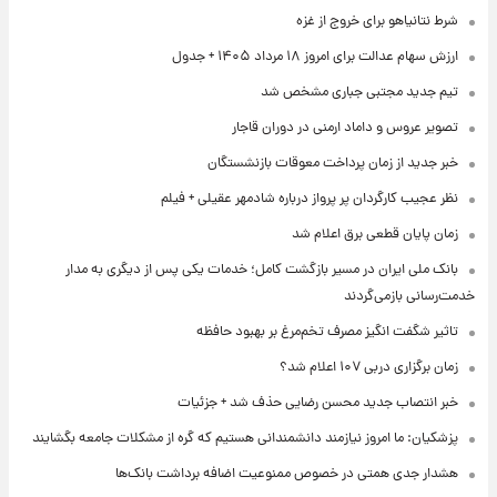
شرط نتانیاهو برای خروج از غزه
ارزش سهام عدالت برای امروز ۱۸ مرداد ۱۴۰۵ + جدول
تیم جدید مجتبی جباری مشخص شد
تصویر عروس و داماد ارمنی در دوران قاجار
خبر جدید از زمان پرداخت معوقات بازنشستگان
نظر عجیب کارگردان پر پرواز درباره شادمهر عقیلی + فیلم
زمان پایان قطعی برق اعلام شد
بانک ملی ایران در مسیر بازگشت کامل؛ خدمات یکی پس از دیگری به مدار
خدمت‌رسانی بازمی‌گردند
تاثیر شگفت انگیز مصرف تخم‌مرغ بر بهبود حافظه
زمان برگزاری دربی ۱۰۷ اعلام شد؟
خبر انتصاب جدید محسن رضایی حذف شد + جزئیات
پزشکیان: ما امروز نیازمند دانشمندانی هستیم که گره از مشکلات جامعه بگشایند
هشدار جدی همتی در خصوص ممنوعیت اضافه ‌برداشت بانک‌ها