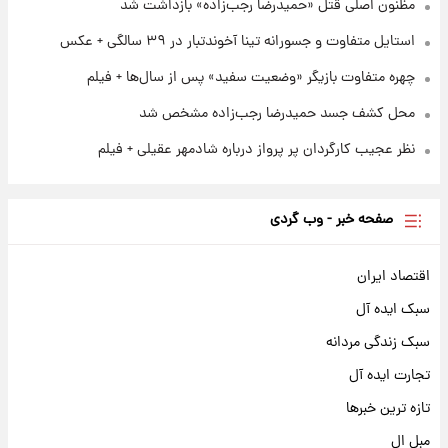
مظنون اصلی قتل «حمیدرضا رجب‌زاده» بازداشت شد
استایل متفاوت و جسورانه تینا آخوندتبار در ۳۹ سالگی + عکس
چهره متفاوت بازیگر «وضعیت سفید» پس از سال‌ها + فیلم
محل کشف جسد حمیدرضا رجب‌زاده مشخص شد
نظر عجیب کارگردان پر پرواز درباره شادمهر عقیلی + فیلم
صفحه خبر - وب گردی
اقتصاد ایران
سبک ایده آل
سبک زندگی مردانه
تجارت ایده آل
تازه ترین خبرها
مبل ال