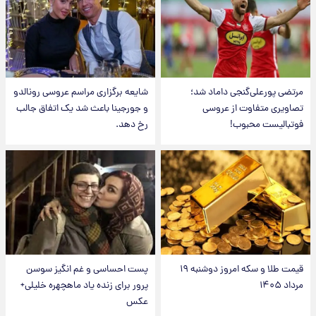
مرتضی پورعلی‌گنجی داماد شد؛
شایعه برگزاری مراسم عروسی رونالدو
تصاویری متفاوت از عروسی
و جورجینا باعث شد یک اتفاق جالب
فوتبالیست محبوب!
رخ دهد.
قیمت طلا و سکه امروز دوشنبه ۱۹
پست احساسی و غم انگیز سوسن
مرداد ۱۴۰۵
پرور برای زنده یاد ماهچهره خلیلی+
عکس