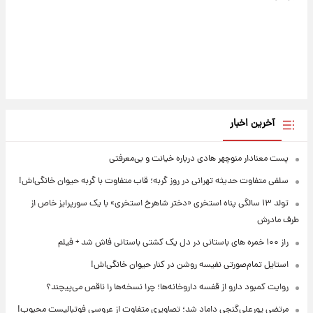
آخرین اخبار
پست معنادار منوچهر هادی درباره خیانت و بی‌معرفتی
سلفی متفاوت حدیثه تهرانی در روز گربه؛ قاب متفاوت با گربه حیوان خانگی‌اش!
تولد ۱۳ سالگی پناه استخری «دختر شاهرخ استخری» با یک سورپرایز خاص از
طرف مادرش
راز ۱۰۰ خمره های باستانی در دل یک کشتی باستانی فاش شد + فیلم
استایل تمام‌صورتی نفیسه روشن در کنار حیوان خانگی‌اش!
روایت کمبود دارو از قفسه داروخانه‌ها؛ چرا نسخه‌ها را ناقص می‌پیچند؟
مرتضی پورعلی‌گنجی داماد شد؛ تصاویری متفاوت از عروسی فوتبالیست محبوب!