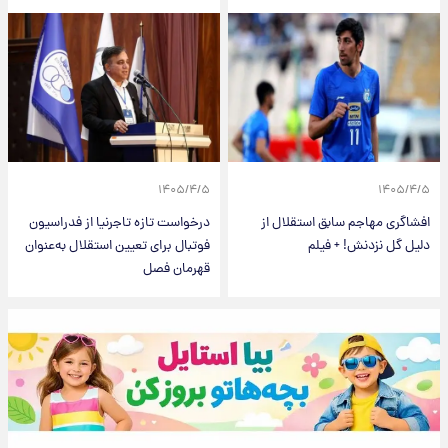
۱۴۰۵/۴/۵
۱۴۰۵/۴/۵
افشاگری مهاجم سابق استقلال از
درخواست تازه تاجرنیا از فدراسیون
دلیل گل نزدنش! + فیلم
فوتبال برای تعیین استقلال به‌عنوان
قهرمان فصل