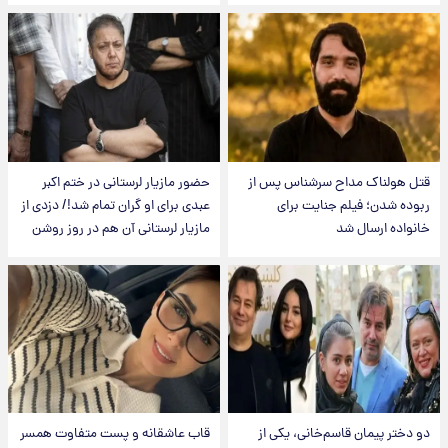
قتل هولناک مداح سرشناس پس از
حضور مازیار لرستانی در ختم اکبر
ربوده شدن؛ فیلم جنایت برای
عبدی برای او گران تمام شد!/ دزدی از
خانواده ارسال شد
مازیار لرستانی آن هم در روز روشن
دو دختر پیمان قاسم‌خانی، یکی از
قاب عاشقانه و پست متفاوت همسر