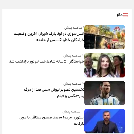
داغ
۱ ساعت پیش
آتش‌سوزی در لوناپارک شیراز؛ آخرین وضعیت
خزندگان خطرناک پس از حادثه
۲ ساعت پیش
خواستگار ۵۰ساله شاهدخت لئونور بازداشت شد
۲ ساعت پیش
نخستین تصویر لیونل مسی بعد از مرگ
پدر+عکس و فیلم
۳ ساعت پیش
استوری مرموز محمدحسین میثاقی با موی
بازکات