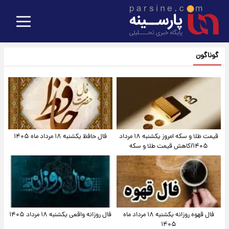
گوناگون
قیمت طلا و سکه امروز یکشنبه ۱۸ مرداد
فال حافظ یکشنبه ۱۸ مرداد ماه ۱۴۰۵
۱۴۰۵/کاهش قیمت طلا و سکه
فال قهوه روزانه یکشنبه ۱۸ مرداد ماه
فال روزانه واقعی یکشنبه ۱۸ مرداد ۱۴۰۵
۱۴۰۵