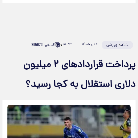
۰
>
ورزشی
۱۱ تیر ۱۴۰۵
۱۸:۵۹
کد خبر: 985873
خانه
پرداخت قرارداد‌های ۲ میلیون
دلاری استقلال به کجا رسید؟