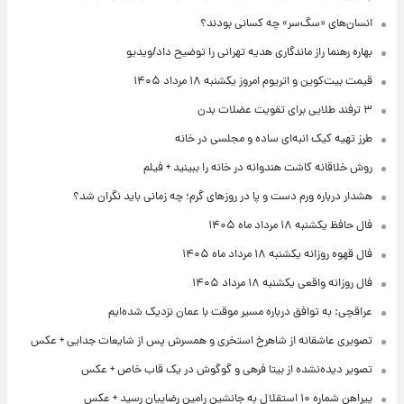
انسان‌های «سگ‌سر» چه کسانی بودند؟
بهاره رهنما راز ماندگاری هدیه تهرانی را توضیح داد/ویدیو
قیمت بیت‌کوین و اتریوم امروز یکشنبه ۱۸ مرداد ۱۴۰۵
۳ ترفند طلایی برای تقویت عضلات بدن
طرز تهیه کیک انبه‌ای ساده و مجلسی در خانه
روش خلاقانه کاشت هندوانه در خانه را ببینید + فیلم
هشدار درباره ورم دست و پا در روزهای گرم؛ چه زمانی باید نگران شد؟
فال حافظ یکشنبه ۱۸ مرداد ماه ۱۴۰۵
فال قهوه روزانه یکشنبه ۱۸ مرداد ماه ۱۴۰۵
فال روزانه واقعی یکشنبه ۱۸ مرداد ۱۴۰۵
عراقچی: به توافق درباره مسیر موقت با عمان نزدیک شده‌ایم
تصویری عاشقانه از شاهرخ استخری و همسرش پس از شایعات جدایی + عکس
تصویر دیده‌نشده از بیتا فرهی و گوگوش در یک قاب خاص + عکس
پیراهن شماره ۱۰ استقلال به جانشین رامین رضاییان رسید + عکس