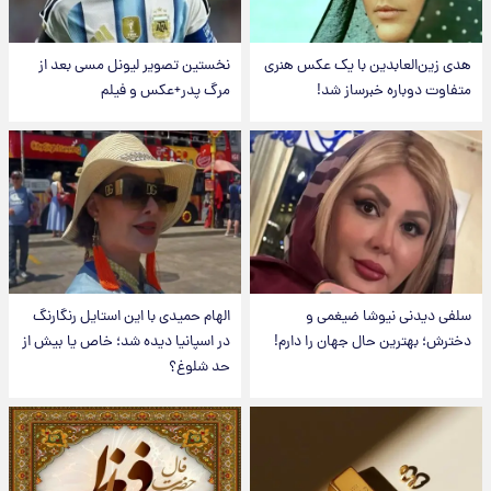
هدی زین‌العابدین با یک عکس هنری
نخستین تصویر لیونل مسی بعد از
متفاوت دوباره خبرساز شد!
مرگ پدر+عکس و فیلم
سلفی دیدنی نیوشا ضیغمی و
الهام حمیدی با این استایل رنگارنگ
دخترش؛ بهترین حال جهان را دارم!
در اسپانیا دیده شد؛ خاص یا بیش از
حد شلوغ؟