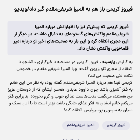
فیروز کریمی باز هم به المیرا شریفی‌مقدم گیر داد/ویدیو
فیروز کریمی که پیش‌تر نیز با اظهاراتش درباره المیرا
شریفی‌مقدم واکنش‌های گسترده‌ای به دنبال داشت، بار دیگر از
این مجری انتقاد کرد و این بار به صحبت‌های اخیر او درباره امیر
قلعه‌نویی واکنش نشان داد.
به گزارش
پارسینه
، فیروز کریمی در مصاحبه با خبرگزاری دانشجو با
انتقاد از مجری تلویزیون گفت: چرا المیرا شریفی مقدم در خصوص
نکات فنی صحبت می‌کند؟
کریمی قبلا هم درباره المیرا شریفی‌مقدم گفته بود: به نظر من این خانم
به فکر آشپزی باشد چون داوود عابدی، همسر ایشان که از دوستان عزیز
من هستند، می‌گفت مدت‌هاست غذای خوب و گرم نخورده، بنابراین فکر
می‌کنم خانم ایشان به فکر غذای خانگی باشد بهتر است تا با این سبک و
سیاق به سرمربی پرسپولیس انتقاد کند!
فیروز کریمی
المیرا شریفی‌مقدم