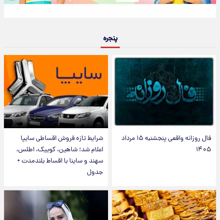
پنجره
فال روزانه واقعی پنجشنبه ۱۵ مرداد
شرایط تازه فروش اقساطی سایپا
۱۴۰۵
اعلام شد؛ شاهین، کوییک، اطلس،
سهند و ساینا با اقساط بلندمدت +
جدول