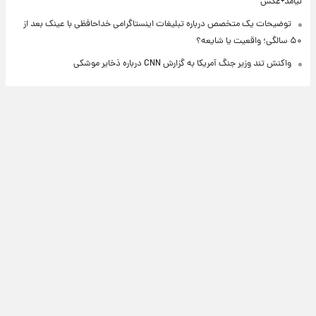
نیامد+عکس
توضیحات یک متخصص درباره تبلیغات اینستاگرامی خداحافظی با عینک بعد از
۵۰ سالگی؛ واقعیت یا شایعه؟
واکنش تند وزیر جنگ آمریکا به گزارش CNN درباره ذخایر موشکی