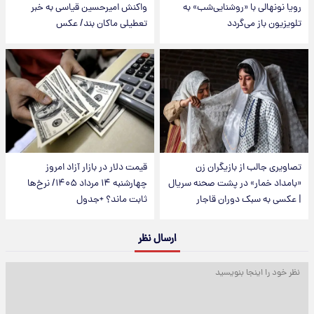
رویا نونهالی با «روشنایی‌شب» به
واکنش امیرحسین قیاسی به خبر
تلویزیون باز می‌گردد
تعطیلی ماکان بند/ عکس
تصاویری جالب از بازیگران زن
قیمت دلار در بازار آزاد امروز
«بامداد خمار» در پشت صحنه سریال
چهارشنبه ۱۴ مرداد ۱۴۰۵/ نرخ‌ها
| عکسی به سبک دوران قاجار
ثابت ماند؟ +جدول
ارسال نظر