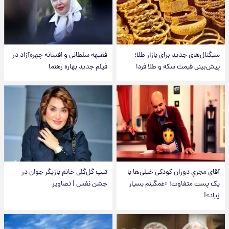
سیگنال‌های جدید برای بازار طلا؛
فقیهه سلطانی و افسانه چهره‌آزاد در
پیش‌بینی قیمت سکه و طلا فردا
فیلم جدید بهاره رهنما
آقای مجریِ دوران کودکی خیلی‌ها با
تیپ گل‌گلی خانم بازیگر جوان در
یک پست متفاوت؛ «غمگینم بسیار
جشن نفس | تصاویر
زیاد»!