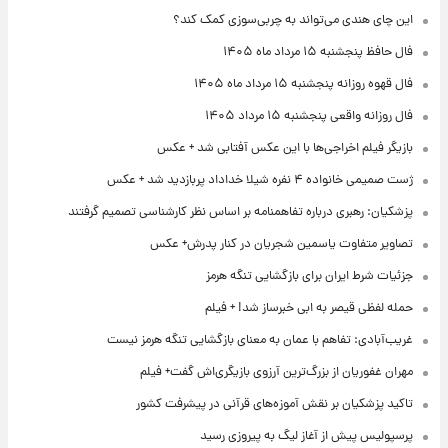
این چای هندی می‌تواند به چربی‌سوزی کمک کند؟
فال حافظ پنجشنبه ۱۵ مرداد ماه ۱۴۰۵
فال قهوه روزانه پنجشنبه ۱۵ مرداد ماه ۱۴۰۵
فال روزانه واقعی پنجشنبه ۱۵ مرداد ۱۴۰۵
بازیگر فیلم اخراجی‌ها با این عکس آفتابی شد + عکس
ژست صمیمی خانواده ۴ نفره شیلا خداداد پربازدید شد + عکس
پزشکیان: رهبری درباره تفاهمنامه بر اساس نظر کارشناسی تصمیم گرفتند
تصاویر متفاوت یاسمین شجریان در کنار پدرش+ عکس
جزئیات شرط ایران برای بازگشایی تنگه هرمز
حمله لفظی قیصر به ابی خبرساز شد! + فیلم
غریب‌آبادی: تفاهم با عمان به معنای بازگشایی تنگه هرمز نیست
مهران غفوریان از بزرگ‌ترین آرزوی بازیگری‌اش گفت+ فیلم
تاکید پزشکیان بر نقش آموزه‌های قرآنی در پیشرفت کشور
پرسپولیس پیش از آغاز لیگ به پیروزی رسید