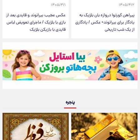
۱۴۰۵/۴/۱
۱۴۰۵/۴/۲
پیراهن کورتوا دروازه بان بلژیک به
عکس عجیب بیرانوند و قایدی بعد از
یادگار برای بیرانوند+ عکس / یادگاری
بازی با بلژیک / ماجرای تعویض لباس
از یک شب تاریخی
قایدی با بازیکن بلژیک
پنجره