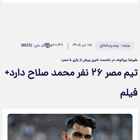
۰
>
چندرسانه‌ای
۰۵ تیر ۱۴۰۵
۲۰:۴۸
کد خبر: 985332
خانه
علیرضا بیرانوند در نشست خبری پیش از بازی با مصر:
تیم مصر ۲۶ نفر محمد صلاح دارد+
فیلم