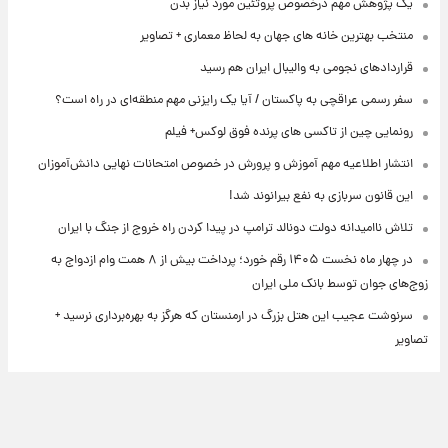
یک پژوهش مهم درخصوص پروتئین مورد نیاز بدن
منتخب بهترین خانه های جهان به لحاظ معماری + تصاویر
قراردادهای نجومی به والیبال ایران هم رسید
سفر رسمی عراقچی به پاکستان / آیا یک رایزنی مهم منطقه‌ای در راه است؟
رونمایی چین از تاکسی های پرنده فوق لوکس+ فیلم
انتشار اطلاعیه مهم آموزش و پرورش در خصوص امتحانات نهایی دانش‌آموزان
این قانون سربازی به نفع بیرانوند شد!
تلاش ناامیدانه‌ دولت دونالد ترامپ در پیدا کردن راه خروج از جنگ با ایران
در چهار ماه نخست ۱۴۰۵ رقم خورد؛ پرداخت بیش از ۸ همت وام ازدواج به
زوج‌های جوان توسط بانک ملی ایران
سرنوشت عجیب این هتل بزرگ در ارمنستان که هرگز به بهره‌برداری نرسید +
تصاویر