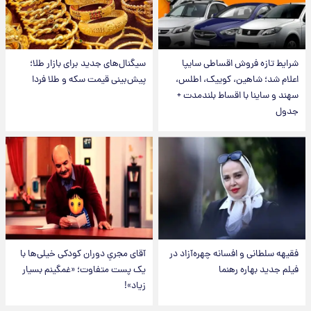
شرایط تازه فروش اقساطی سایپا
سیگنال‌های جدید برای بازار طلا؛
اعلام شد؛ شاهین، کوییک، اطلس،
پیش‌بینی قیمت سکه و طلا فردا
سهند و ساینا با اقساط بلندمدت +
جدول
فقیهه سلطانی و افسانه چهره‌آزاد در
آقای مجریِ دوران کودکی خیلی‌ها با
فیلم جدید بهاره رهنما
یک پست متفاوت؛ «غمگینم بسیار
زیاد»!