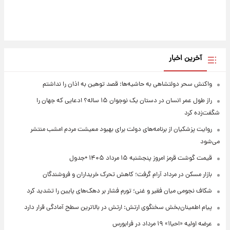
آخرین اخبار
واکنش سحر دولتشاهی به حاشیه‌ها: قصد توهین به اذان را نداشتم
راز طول عمر انسان در دستان یک نوجوان ۱۵ ساله؟ ادعایی که جهان را
شگفت‌زده کرد
روایت پزشکیان از برنامه‌های دولت برای بهبود معیشت مردم امشب منتشر
می‌شود
قیمت گوشت قرمز امروز پنجشنبه ۱۵ مرداد ۱۴۰۵ +جدول
بازار مسکن در مرداد آرام گرفت؛ کاهش تحرک خریداران و فروشندگان
شکاف نجومی میان فقیر و غنی؛ تورم فشار بر دهک‌های پایین را تشدید کرد
پیام اطمینان‌بخش سخنگوی ارتش: ارتش در بالاترین سطح آمادگی قرار دارد
عرضه اولیه «احیا۱» ۱۹ مرداد در فرابورس