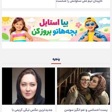
کاپیتان تیم ملی سکوتش را شکست
پنجره
پست احساسی و غم انگیز سوسن
جدیدترین عکس نیکی کریمی با