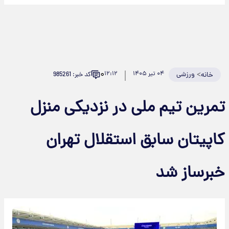
۰
>
ورزشی
۰۴ تیر ۱۴۰۵
۱۲:۱۲
کد خبر: 985261
خانه
مرین تیم ملی در نزدیکی منزل
اپیتان سابق استقلال تهران
برساز شد