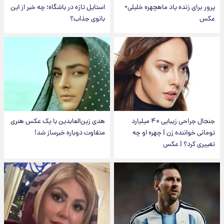
پرور برای زنده یاد ماهچهره خلیلی+
استایل تازه در باشگاه؛ چه خبر از این
عکس
بانوی جذاب؟
جنجال جراحی زیبایی ۴۰ میلیارد
هدی زین‌العابدین با یک عکس هنری
تومانی خواننده زن | چهره او چه
متفاوت دوباره خبرساز شد!
تغییری کرد؟ | عکس