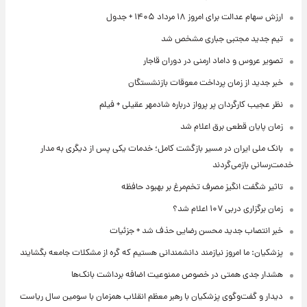
ارزش سهام عدالت برای امروز ۱۸ مرداد ۱۴۰۵ + جدول
تیم جدید مجتبی جباری مشخص شد
تصویر عروس و داماد ارمنی در دوران قاجار
خبر جدید از زمان پرداخت معوقات بازنشستگان
نظر عجیب کارگردان پر پرواز درباره شادمهر عقیلی + فیلم
زمان پایان قطعی برق اعلام شد
بانک ملی ایران در مسیر بازگشت کامل؛ خدمات یکی پس از دیگری به مدار
خدمت‌رسانی بازمی‌گردند
تاثیر شگفت انگیز مصرف تخم‌مرغ بر بهبود حافظه
زمان برگزاری دربی ۱۰۷ اعلام شد؟
خبر انتصاب جدید محسن رضایی حذف شد + جزئیات
پزشکیان: ما امروز نیازمند دانشمندانی هستیم که گره از مشکلات جامعه بگشایند
هشدار جدی همتی در خصوص ممنوعیت اضافه ‌برداشت بانک‌ها
دیدار و گفت‌وگوی پزشکیان با رهبر معظم انقلاب همزمان با سومین سال ریاست