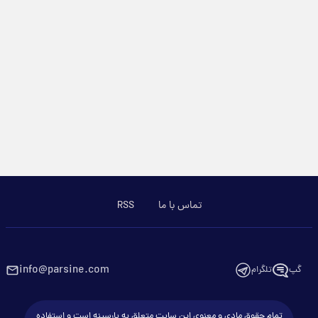
تماس با ما
RSS
info@parsine.com
گپ
تلگرام
تمام حقوق مادی و معنوی این سایت متعلق به پارسینه است و استفاده