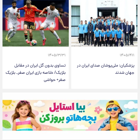
۱۴۰۵/۳/۳۱
۱۴۰۵/۴/۱
پزشکیان: ملی‌پوشان صدای ایران در
تساوی بدون گل ایران در مقابل
جهان شدند
بلژیک/ خلاصه بازی ایران صفر_ بلژیک
صفر+ حواشی