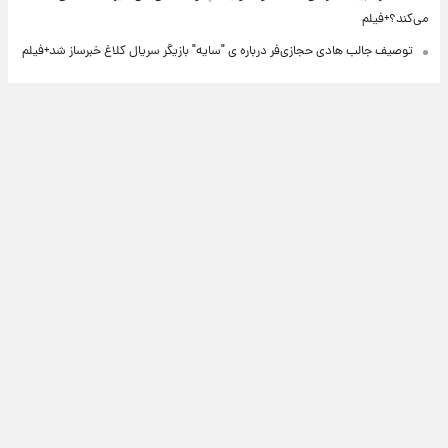
می‌کند؟+فیلم
توصیف جالب هادی حجازی‌فر درباره ی "سایه" بازیگر سریال کلاغ خبرساز شد+فیلم