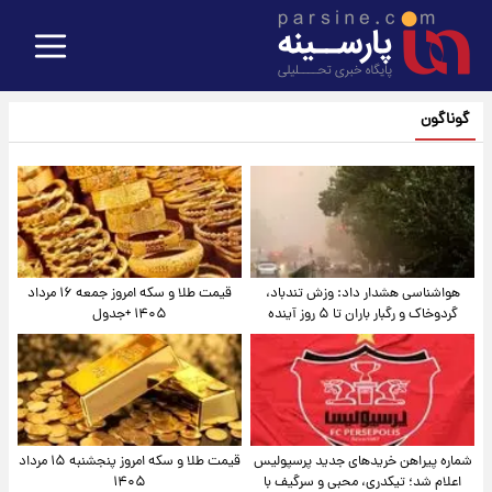
گوناگون
هواشناسی هشدار داد: وزش تندباد،
قیمت طلا و سکه امروز جمعه ۱۶ مرداد
گردوخاک و رگبار باران تا ۵ روز آینده
۱۴۰۵ +جدول
شماره پیراهن خریدهای جدید پرسپولیس
قیمت طلا و سکه امروز پنجشنبه ۱۵ مرداد
اعلام شد؛ تیکدری، محبی و سرگیف با
۱۴۰۵