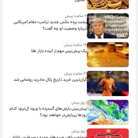
+جدول
۶ ساعت پیش
پشت پرده عکس جدید ترامپ؛ مقام آمریکایی
درباره وضعیت او چه گفت؟
۱۹ ساعت پیش
یک پیش‌بینی مهم از آینده بازار طلا
۲۱ ساعت پیش
گران‌ترین خرید تاریخ رئال مادرید رونمایی شد
۱ روز پیش
پیش‌بینی بارش‌های گسترده با ورود ال‌نینو؛ کدام
روزها پربارش‌تر خواهند بود؟
۱ روز پیش
شماره پیراهن خریدهای جدید پرسپولیس اعلام