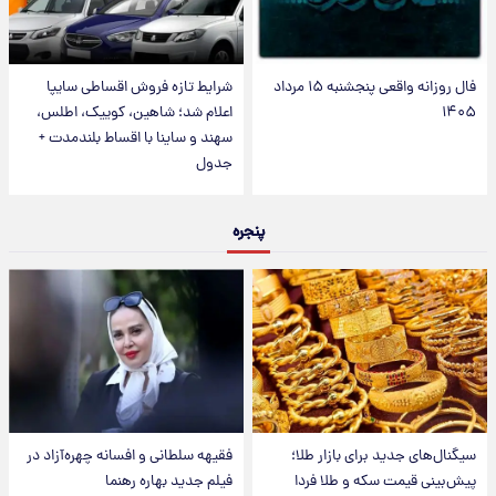
فال روزانه واقعی پنجشنبه ۱۵ مرداد
شرایط تازه فروش اقساطی سایپا
۱۴۰۵
اعلام شد؛ شاهین، کوییک، اطلس،
سهند و ساینا با اقساط بلندمدت +
جدول
پنجره
سیگنال‌های جدید برای بازار طلا؛
فقیهه سلطانی و افسانه چهره‌آزاد در
پیش‌بینی قیمت سکه و طلا فردا
فیلم جدید بهاره رهنما