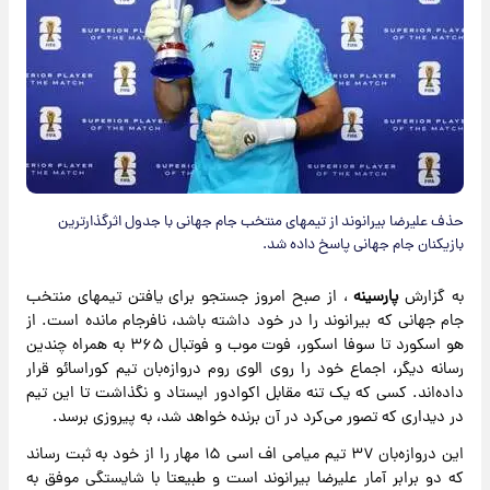
حذف علیرضا بیرانوند از تیمهای منتخب جام جهانی با جدول اثرگذارترین
بازیکنان جام جهانی پاسخ داده شد.
به گزارش
پارسینه
، از صبح امروز جستجو برای یافتن تیمهای منتخب
جام جهانی که بیرانوند را در خود داشته باشد، نافرجام مانده است. از
هو اسکورد تا سوفا اسکور، فوت موب و فوتبال ۳۶۵ به همراه چندین
رسانه دیگر، اجماع خود را روی الوی روم دروازه‌بان تیم کوراسائو قرار
داده‌اند. کسی که یک تنه مقابل اکوادور ایستاد و نگذاشت تا این تیم
در دیداری که تصور می‌کرد در آن برنده خواهد شد، به پیروزی برسد.
این دروازه‌بان ۳۷ تیم میامی اف اسی ۱۵ مهار را از خود به ثبت رساند
که دو برابر آمار علیرضا بیرانوند است و طبیعتا با شایستگی موفق به