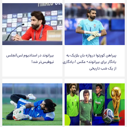
پیراهن کورتوا دروازه بان بلژیک به
بیرانوند در استادیوم لس‌آنجلس
یادگار برای بیرانوند+ عکس / یادگاری
نیوفیس‌تر شد!
از یک شب تاریخی