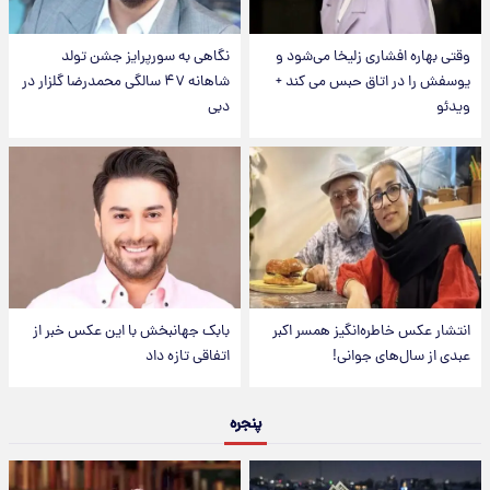
وقتی بهاره افشاری زلیخا می‌شود و
نگاهی به سورپرایز جشن تولد
یوسفش را در اتاق حبس می کند +
شاهانه ۴۷ سالگی محمدرضا گلزار در
ویدئو
دبی
انتشار عکس خاطره‌انگیز همسر اکبر
بابک جهانبخش با این عکس خبر از
عبدی از سال‌های جوانی!
اتفاقی تازه داد
پنجره