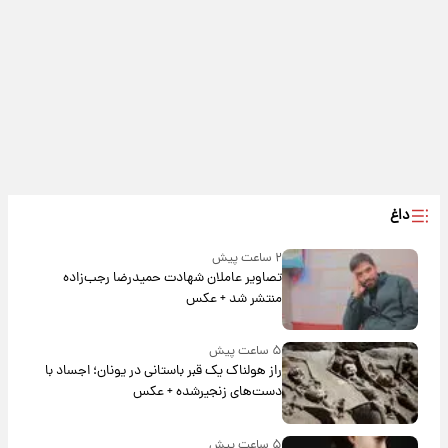
داغ
۲ ساعت پیش
تصاویر عاملان شهادت حمیدرضا رجب‌زاده
منتشر شد + عکس
۵ ساعت پیش
راز هولناک یک قبر باستانی در یونان؛ اجساد با
دست‌های زنجیرشده + عکس
۵ ساعت پیش