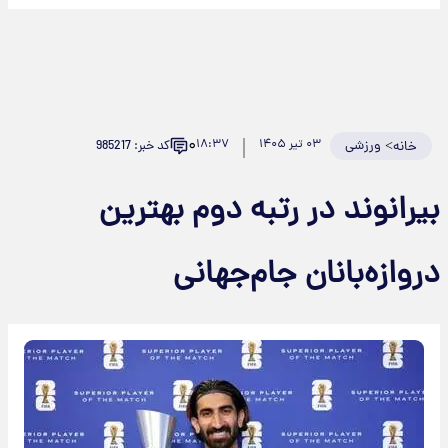
۰
>
ورزشی
۰۳ تیر ۱۴۰۵
۱۸:۳۷
کد خبر: 985217
خانه
یرانوند در رتبه دوم بهترین
روازه‌بانان جام‌جهانی