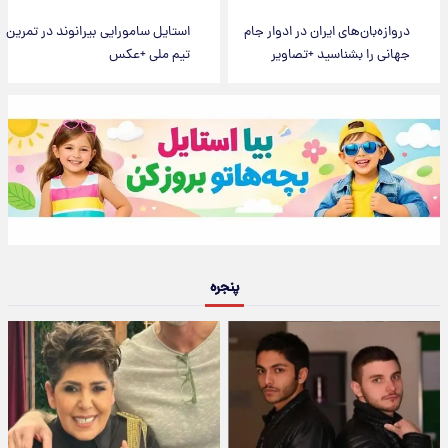
دروازه‌بان‌های ایران در ادوار جام
استایل سامورایی بیرانوند در تمرین
جهانی را بشناسید +تصاویر
تیم ملی +عکس
پنجره