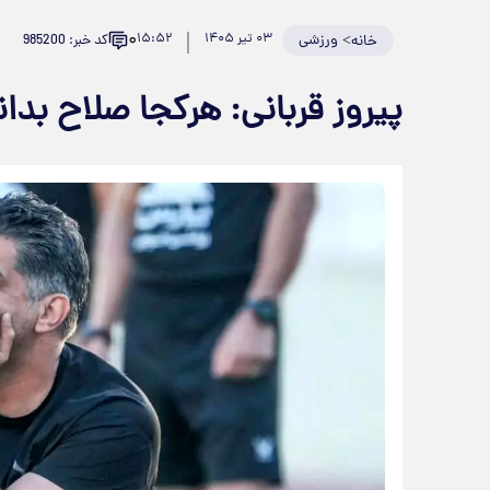
۰
>
ورزشی
۰۳ تیر ۱۴۰۵
۱۵:۵۲
کد خبر: 985200
خانه
پیروز قربانی: هرکجا صلاح بدانم