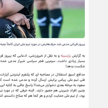
پیروز قربانی مدعی شد حرف‌هایش در مورد تیم ملی ایران کاملاً جنبه ف
به گزارش
پارسینه
و به نقل از خبرورزشی، ادعایی که پیروز قربان
بسیار زیادی داشت. سرمربی فجر سپاسی شیراز مدعی شده بود
شکست بدهد!
مدافع اسبق استقلال در مصاحبه ای که پلتفرم اینترنتی آپار
فنی تیم ملی پیامی برایش ارسال کرده و مدعی شده است که ا
صعود به مرحله بعدی دشوارتر می‌شد!! پاسخ جالبی به کنایه این
چنین افراد شیرینی هم حضور دارند. البته حرفی که در مورد نیوز
بود، از تیم ملی حمایت کردم و هر کجا هم که صلاح دانستم، انتق