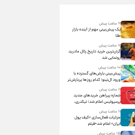
۶ ساعت پیش
یک پیش‌بینی مهم از آینده بازار
طلا
۷ ساعت پیش
گران‌ترین خرید تاریخ رئال مادرید
رونمایی شد
۱۰ ساعت پیش
پیش‌بینی بارش‌های گسترده با
ورود ال‌نینو؛ کدام روزها پربارش‌تر
خواهند بود؟
۱۱ ساعت پیش
شماره پیراهن خریدهای جدید
پرسپولیس اعلام شد؛ تیکدری،
محبی و سرگیف با اعداد ویژه
۱۱ ساعت پیش
جزئیات فعال‌سازی «کیف پول
ایران» اعلام شد+فیلم
۱۵ ساعت پیش