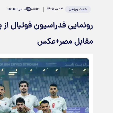
۰
>
ورزشی
۰۳ تیر ۱۴۰۵
۱۱:۵۰
کد خبر: 985184
خانه
رونمایی فدراسیون فوتبال از 
مقابل مصر+عکس