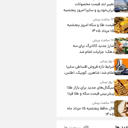
تغییر تند قیمت محصولات
ایران‌خودرو و سایپا امروز پنجشنبه
۱۵ مرداد ۱۴۰۵ +جدول
۱۶ ساعت پیش
قیمت طلا و سکه امروز پنجشنبه
۱۵ مرداد ۱۴۰۵
۱۷ ساعت پیش
شارژ جدید کالابرگ برای سه
دهک؛ جزئیات اعلام شد
۱ روز پیش
شرایط تازه فروش اقساطی سایپا
اعلام شد؛ شاهین، کوییک، اطلس،
سهند و ساینا با اقساط بلندمدت +
۱ روز پیش
جدول
سیگنال‌های جدید برای بازار طلا؛
پیش‌بینی قیمت سکه و طلا فردا
۲۲ ساعت پیش
فال حافظ پنجشنبه ۱۵ مرداد ماه
۱۴۰۵
۲۳ ساعت پیش
زدید ها