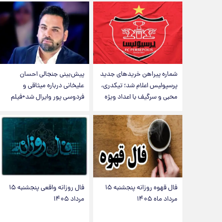
شماره پیراهن خریدهای جدید
پیش‌بینی جنجالی احسان
پرسپولیس اعلام شد؛ تیکدری،
علیخانی درباره میثاقی و
محبی و سرگیف با اعداد ویژه
فردوسی پور وایرال شد+فیلم
فال قهوه روزانه پنجشنبه ۱۵
فال روزانه واقعی پنجشنبه ۱۵
مرداد ماه ۱۴۰۵
مرداد ۱۴۰۵