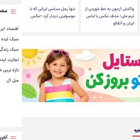
واکنش آزمون به خط خوردن از
تنها رجل سیاسی ایرانی که با
صفحه
تیم ملی؛ حذف عکس با لباس
موسولینی دیدار کرد +عکس
ایران و آنفالو
اقتصاد ایر
سبک ایده 
سبک زندگی 
تجارت ایده
تازه ترین خ
مبل ال
جره
آخری