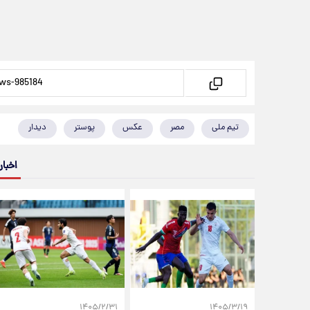
تیم ملی
مصر
عکس
پوستر
دیدار
اخبار
۱۴۰۵/۲/۳۱
۱۴۰۵/۳/۱۹