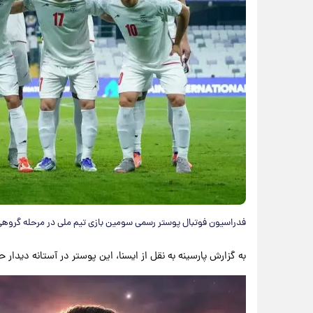
فدراسیون فوتبال پوستر رسمی سومین بازی تیم ملی در مرحله گروهی ب
به گزارش پارسینه به نقل از ایسنا، این پوستر در آستانه دیدار حساس ایرا