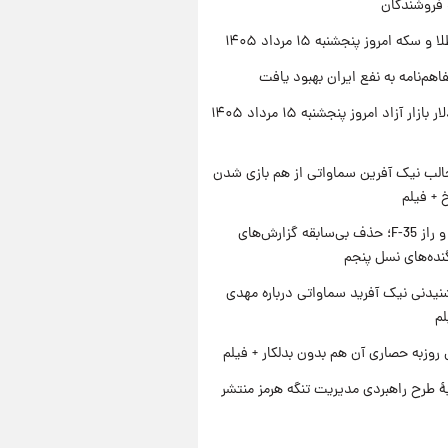
 فروشندگان
سکه امروز پنجشنبه ۱۵ مرداد ۱۴۰۵
اهم‌نامه به نفع ایران بهبود یافت
قیمت دلار بازار آزاد امروز پنجشنبه ۱۵ مرداد ۱۴۰۵
الب نیک آفرین سماواتی از هم بازی شدن
خ + فیلم
پنتاگون و راز F-35؛ حذف بی‌سابقه گزارش‌های
نده‌های نسل پنجم
یدنی نیک آفرید سماواتی درباره مهدی
لم
 روزبه حصاری آن هم بدون بدلکار + فیلم
ۀ طرح راهبردی مدیریت تنگه هرمز منتشر