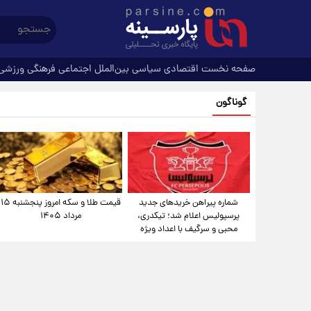
صفحه نخست
اقتصادی
سیاسی
بین‌الملل
اجتماعی
فرهنگی
ورزشی
گوناگون
شماره پیراهن خریدهای جدید
قیمت طلا و سکه امروز پنجشنبه ۱۵
پرسپولیس اعلام شد؛ تیکدری،
مرداد ۱۴۰۵
محبی و سرگیف با اعداد ویژه