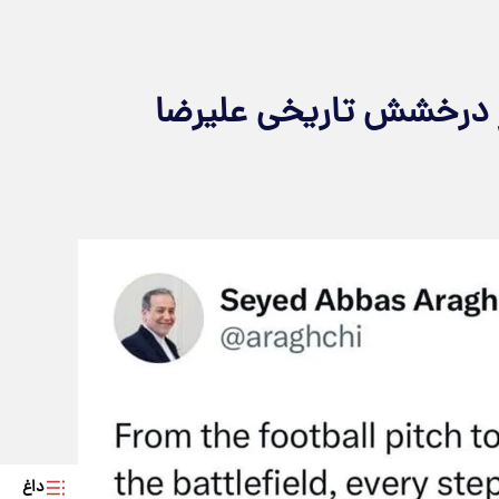
 درخشش تاریخی علیرضا
داغ