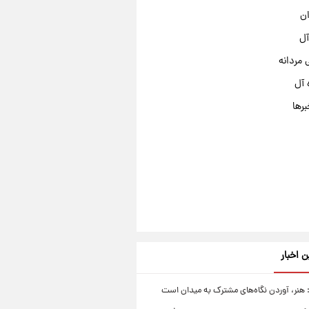
ان
آل
مردانه
 آل
برها
ن اخبار
 هنر، آوردن نگاه‌های مشترک به میدان است