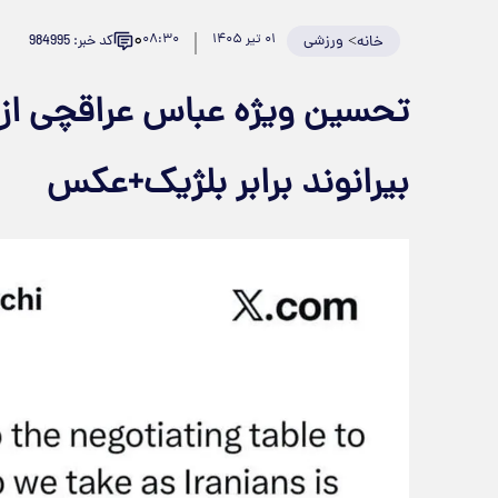
۰
>
ورزشی
۰۱ تیر ۱۴۰۵
۰۸:۳۰
کد خبر: 984995
خانه
تحسین ویژه عباس عراقچی از
بیرانوند برابر بلژیک+عکس