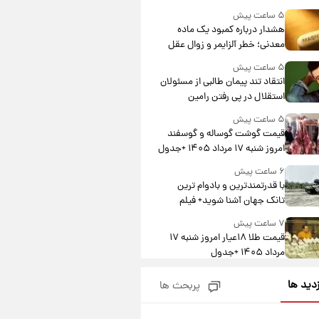
درآمد یوفا
۵ ساعت پیش
هشدار درباره کمبود یک ماده
معدنی؛ خطر آلزایمر و زوال عقل
افزایش می‌یابد؟
۵ ساعت پیش
انتقاد تند پیمان طالبی از مسئولان
استقلال در پی رفتن رامین
رضاییان+ عکس
۵ ساعت پیش
قیمت گوشت گوساله و گوسفند
امروز شنبه ۱۷ مرداد ۱۴۰۵ +جدول
۶ ساعت پیش
با قدرتمندترین و بادوام ترین
تانک جهان آشنا شوید+ فیلم
۷ ساعت پیش
قیمت طلا ۱۸عیار امروز شنبه ۱۷
مرداد ۱۴۰۵ +جدول
۷ ساعت پیش
زدید ها
پربحث ها
قیمت محصولات ایران‌خودرو و
سایپا امروز شنبه ۱۷ مرداد ۱۴۰۵