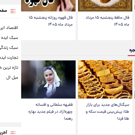
صفحه
فال حافظ پنجشنبه ۱۵ مرداد
فال قهوه روزانه پنجشنبه ۱۵
ماه ۱۴۰۵
مرداد ماه ۱۴۰۵
اقتصاد ایر
سبک ایده 
سبک زندگی 
جره
تجارت ایده
تازه ترین خ
مبل ال
سیگنال‌های جدید برای بازار
فقیهه سلطانی و افسانه
طلا؛ پیش‌بینی قیمت سکه و
چهره‌آزاد در فیلم جدید بهاره
طلا فردا
رهنما
آخری