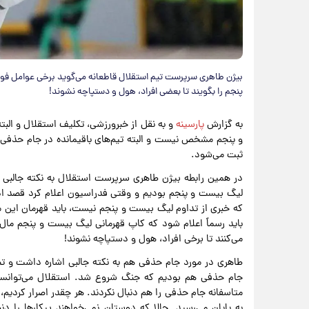
بیژن طاهری سرپرست تیم استقلال قاطعانه می‌گوید برخی عوامل فوتبا
پنجم را بگویند تا بعضی افراد، هول و دستپاچه نشوند!
به گزارش
پارسینه
و به نقل از خبرورزشی، تکلیف استقلال و الب
و پنجم مشخص نیست و البته تیم‌های باقیمانده در جام حذفی 
ثبت می‌شود.
در همین رابطه بیژن طاهری سرپرست استقلال به نکته جالبی 
لیگ بیست و پنجم بودیم و وقتی فدراسیون اعلام کرد قصد ادامه
که خبری از تداوم لیگ بیست و پنجم نیست، باید قهرمان این
باید رسماً اعلام شود که کاپ قهرمانی لیگ بیست و پنجم مال م
می‌کنند تا برخی افراد، هول و دستپاچه نشوند!
طاهری در مورد جام حذفی هم به نکته جالبی اشاره داشت و تص
جام حذفی هم بودیم که جنگ شروع شد. استقلال می‌توانست 
به پایان می‌رسید. حالا که دوستان نمی‌خواهند پیکارها را د