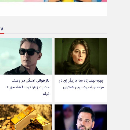
پن
چهره بهت‌زده سه بازیگر زن در
بازخوانی آهنگی در وصف
مراسم یادبود مریم همتیان
حضرت زهرا توسط شادمهر +
فیلم