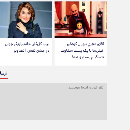
آقای مجریِ دوران کودکی
تیپ گل‌گلی خانم بازیگر جوان
خیلی‌ها با یک پست متفاوت؛
در جشن نفس | تصاویر
«غمگینم بسیار زیاد»!
ارسا