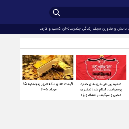
دانش و فناوری
سبک زندگی
چندرسانه‌ای
کسب و کارها
شماره پیراهن خریدهای جدید
قیمت طلا و سکه امروز پنجشنبه ۱۵
پرسپولیس اعلام شد؛ تیکدری،
مرداد ۱۴۰۵
محبی و سرگیف با اعداد ویژه