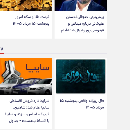
پیش‌بینی جنجالی احسان
قیمت طلا و سکه امروز
علیخانی درباره میثاقی و
پنجشنبه ۱۵ مرداد ۱۴۰۵
فردوسی پور وایرال شد+فیلم
پن
فال روزانه واقعی پنجشنبه ۱۵
شرایط تازه فروش اقساطی
مرداد ۱۴۰۵
سایپا اعلام شد؛ شاهین،
کوییک، اطلس، سهند و ساینا
با اقساط بلندمدت + جدول