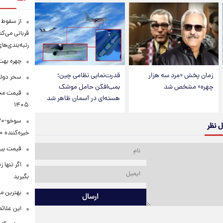
قربانی می‌کن
رتبه‌بندی‌ها
چهره بهت‌
زمان پخش «مرد سه هزار
قدرت‌نمایی نظامی چین؛
سحر دولت
چهره» مشخص شد
بمب‌افکن حامل موشک
هسته‌ای در آسمان ظاهر شد
۱۴۰۵
ل نظر
خیره‌کننده ۳۰۰۰ کیلومتر
قیمت بیت‌کو
اگر تنها 
بگیرید
بهترین م
ارسال
این علائ