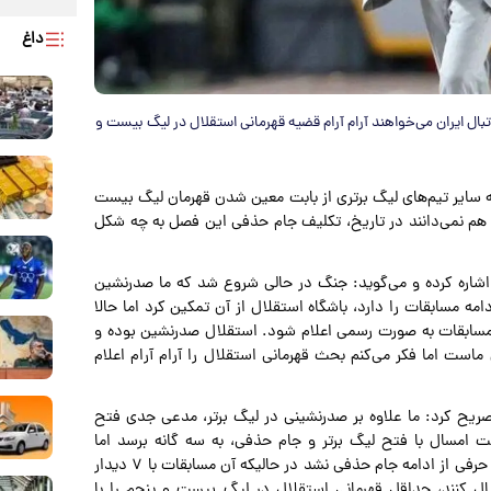
داغ
ل ایران می‌خواهند آرام آرام قضیه قهرمانی استقلال در لیگ بیست و
ته سایر تیم‌های لیگ برتری از بابت معین شدن قهرمان لیگ بیست
هم نمی‌دانند در تاریخ، تکلیف جام حذفی این فصل به چه شکل
اشاره کرده و می‌گوید: جنگ در حالی شروع شد که ما صدرنشین
 مسابقات را دارد، باشگاه استقلال از آن تمکین کرد اما حالا
 مسابقات به صورت رسمی اعلام شود. استقلال صدرنشین بوده و
است اما فکر می‌کنم بحث قهرمانی استقلال را آرام آرام اعلام
ریح کرد: ما علاوه بر صدرنشینی در لیگ برتر، مدعی جدی فتح
امسال با فتح لیگ برتر و جام حذفی، به سه گانه برسد اما
متاسفانه جام حذفی را هم دنبال نکردند. هر چقدر اصرار کردیم، حرفی از ادامه جام حذفی نشد در حالیکه آن مسابقات با ۷ دیدار
نبال کنند، حداقل قهرمانی استقلال در لیگ بیست و پنجم را با