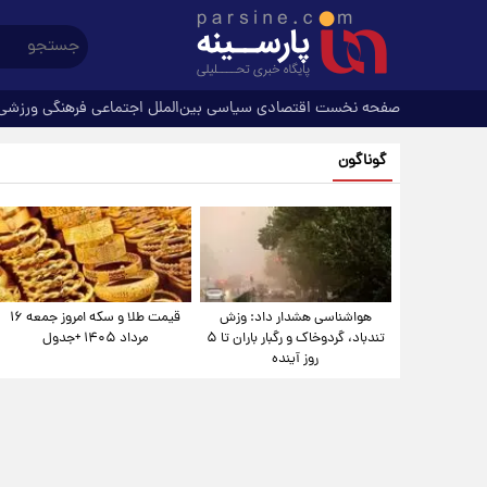
صفحه نخست
اقتصادی
سیاسی
بین‌الملل
اجتماعی
فرهنگی
ورزشی
گوناگون
هواشناسی هشدار داد: وزش
قیمت طلا و سکه امروز جمعه ۱۶
تندباد، گردوخاک و رگبار باران تا ۵
مرداد ۱۴۰۵ +جدول
روز آینده