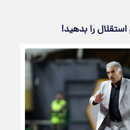
م استقلال را بدهید!