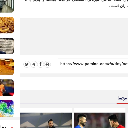
داران است.
 مرتبط
پربا