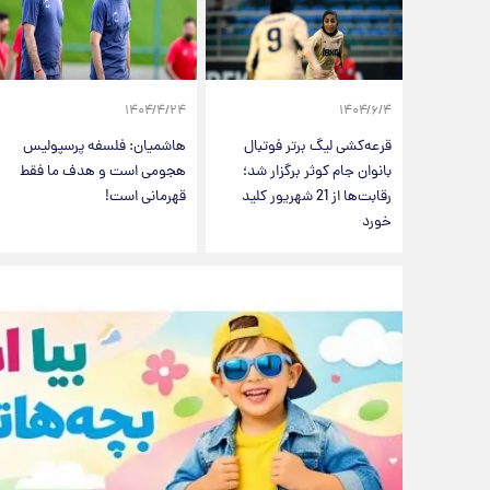
۱۴۰۴/۴/۲۴
۱۴۰۴/۶/۴
قرعه‌کشی لیگ برتر فوتبال
هاشمیان: فلسفه پرسپولیس
بانوان جام کوثر برگزار شد؛
هجومی است و هدف ما فقط
رقابت‌ها از 21 شهریور کلید
قهرمانی است!
خورد