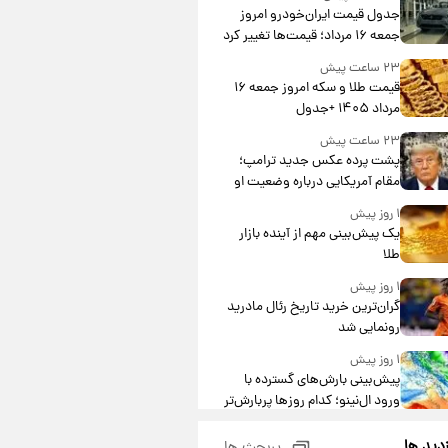
جدول قیمت ایران‌خودرو امروز
جمعه ۱۶ مرداد؛ قیمت‌ها تغییر کرد
۲۳ ساعت پیش
قیمت طلا و سکه امروز جمعه ۱۶
مرداد ۱۴۰۵ +جدول
۲۳ ساعت پیش
پشت پرده عکس جدید ترامپ؛
مقام آمریکایی درباره وضعیت او
چه گفت؟
۱ روز پیش
یک پیش‌بینی مهم از آینده بازار
طلا
۱ روز پیش
گران‌ترین خرید تاریخ رئال مادرید
رونمایی شد
۱ روز پیش
پیش‌بینی بارش‌های گسترده با
ورود ال‌نینو؛ کدام روزها پربارش‌تر
خواهند بود؟
۱ روز پیش
زدید ها