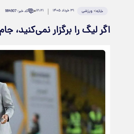
۰
>
ورزشی
۳۱ خرداد ۱۴۰۵
۱۲:۲۱
کد خبر: 984907
خانه
اگر لیگ را برگزار نمی‌کنید، جا