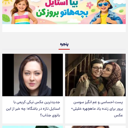
پنجره
پست احساسی و غم انگیز سوسن
جدیدترین عکس نیکی کریمی با
پرور برای زنده یاد ماهچهره خلیلی+
استایل تازه در باشگاه؛ چه خبر از این
عکس
بانوی جذاب؟