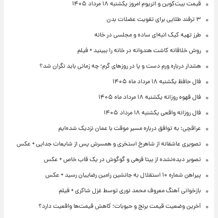
قیمت بیت‌کوین و اتریوم امروز یکشنبه ۱۸ مرداد ۱۴۰۵
۳ ترفند طلایی برای تقویت عضلات بدن
طرز تهیه کیک انبه‌ای ساده و مجلسی در خانه
روش خلاقانه کاشت هندوانه در خانه را ببینید + فیلم
هشدار درباره ورم دست و پا در روزهای گرم؛ چه زمانی باید نگران شد؟
فال حافظ یکشنبه ۱۸ مرداد ماه ۱۴۰۵
فال قهوه روزانه یکشنبه ۱۸ مرداد ماه ۱۴۰۵
فال روزانه واقعی یکشنبه ۱۸ مرداد ۱۴۰۵
عراقچی: به توافق درباره مسیر موقت با عمان نزدیک شده‌ایم
تصویری عاشقانه از شاهرخ استخری و همسرش پس از شایعات جدایی + عکس
تصویر دیده‌نشده از بیتا فرهی و گوگوش در یک قاب خاص + عکس
پیراهن شماره ۱۰ استقلال به جانشین رامین رضاییان رسید + عکس
بازخوانی آهنگ معروف محمد نوری توسط غزل شاکری + فیلم
آخرین وضعیت قیمت برنج و حبوبات؛ کاهش قیمت‌ها واقعیت دارد؟