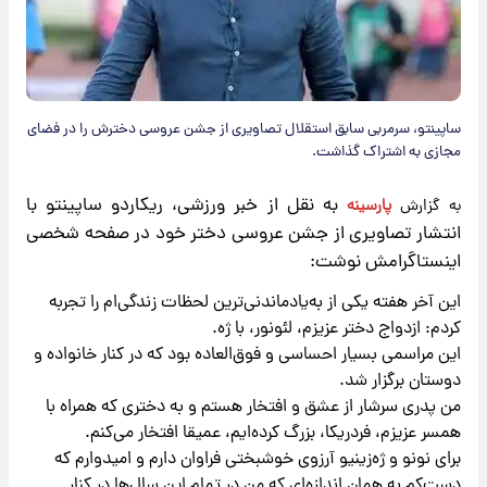
ساپینتو، سرمربی سابق استقلال تصاویری از جشن عروسی دخترش را در فضای
مجازی به اشتراک گذاشت.
به نقل از خبر ورزشی، ریکاردو ساپینتو با
به گزارش
پارسینه
​
انتشار تصاویری از جشن عروسی دختر خود در صفحه شخصی
اینستاگرامش نوشت:
این آخر هفته یکی از به‌یادماندنی‌ترین لحظات زندگی‌ام را تجربه
کردم: ازدواج دختر عزیزم، لئونور، با ژه.
این مراسمی بسیار احساسی و فوق‌العاده بود که در کنار خانواده و
دوستان برگزار شد.
من پدری سرشار از عشق و افتخار هستم و به دختری که همراه با
همسر عزیزم، فردریکا، بزرگ کرده‌ایم، عمیقا افتخار می‌کنم.
برای نونو و ژه‌زینیو آرزوی خوشبختی فراوان دارم و امیدوارم که
دست‌کم به همان اندازه‌ای که من در تمام این سال‌ها در کنار