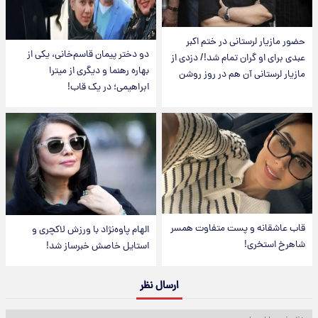
حضور مازیار لرستانی در ختم اکبر
دو دختر پیمان قاسم‌خانی، یکی از
عبدی برای او گران تمام شد!/ دزدی از
بهاره رهنما و دیگری از میترا
مازیار لرستانی آن هم در روز روشن
ابراهیمی؛ در یک قاب!
قاب عاشقانه و پست متفاوت همسر
الهام پاوه‌نژاد با ورزش لاکچری و
شاهرخ استخری!
استایل خاصش خبرساز شد!
ارسال نظر