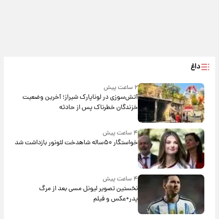
داغ
۲ ساعت پیش
آتش‌سوزی در لوناپارک شیراز؛ آخرین وضعیت
خزندگان خطرناک پس از حادثه
۴ ساعت پیش
خواستگار ۵۰ساله شاهدخت لئونور بازداشت شد
۴ ساعت پیش
نخستین تصویر لیونل مسی بعد از مرگ
پدر+عکس و فیلم