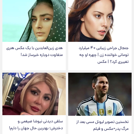
جنجال جراحی زیبایی ۴۰ میلیارد
هدی زین‌العابدین با یک عکس هنری
تومانی خواننده زن | چهره او چه
متفاوت دوباره خبرساز شد!
تغییری کرد؟ | عکس
سلفی دیدنی نیوشا ضیغمی و
نخستین تصویر لیونل مسی بعد از
دخترش؛ بهترین حال جهان را دارم!
مرگ پدر+عکس و فیلم