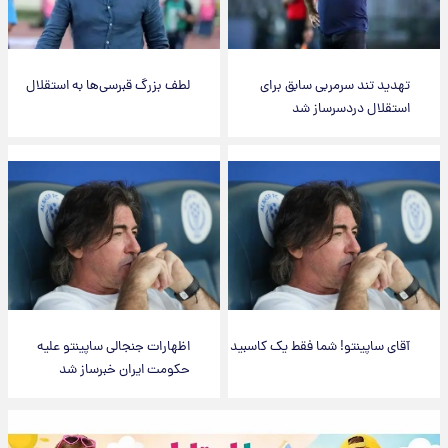
تهدید تند سرمربی سابق برای
لطف بزرگ قبرسی‌ها به استقلال
استقلال دردسرساز شد
آقای ساپینتو! شما فقط یک کاسبید
اظهارات جنجالی ساپینتو علیه
حکومت ایران خبرساز شد