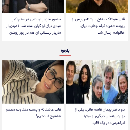
قتل هولناک مداح سرشناس پس از
حضور مازیار لرستانی در ختم اکبر
ربوده شدن؛ فیلم جنایت برای
عبدی برای او گران تمام شد!/ دزدی از
خانواده ارسال شد
مازیار لرستانی آن هم در روز روشن
پنجره
دو دختر پیمان قاسم‌خانی، یکی از
قاب عاشقانه و پست متفاوت همسر
بهاره رهنما و دیگری از میترا
شاهرخ استخری!
ابراهیمی؛ در یک قاب!