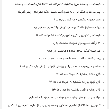
قیمت طلا و سکه امروز یکشنبه ۱۸ مرداد ۱۴۰۵/کاهش قیمت طلا و سکه
پس‌لرزه‌های جنگ ایران به شرق آسیا رسید؛ زنگ خطر برای ارتش آمریکا
انسان‌های «سگ‌سر» چه کسانی بودند؟
بهاره رهنما راز ماندگاری هدیه تهرانی را توضیح داد/ویدیو
قیمت بیت‌کوین و اتریوم امروز یکشنبه ۱۸ مرداد ۱۴۰۵
۳ ترفند طلایی برای تقویت عضلات بدن
طرز تهیه کیک انبه‌ای ساده و مجلسی در خانه
روش خلاقانه کاشت هندوانه در خانه را ببینید + فیلم
هشدار درباره ورم دست و پا در روزهای گرم؛ چه زمانی باید نگران شد؟
فال حافظ یکشنبه ۱۸ مرداد ماه ۱۴۰۵
فال قهوه روزانه یکشنبه ۱۸ مرداد ماه ۱۴۰۵
فال روزانه واقعی یکشنبه ۱۸ مرداد ۱۴۰۵
عراقچی: به توافق درباره مسیر موقت با عمان نزدیک شده‌ایم
تصویری عاشقانه از شاهرخ استخری و همسرش پس از شایعات جدایی + عکس