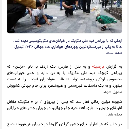
اردکی که با پیراهن تیم ملی مکزیک در خیابان‌های مکزیکوسیتی دیده شد،
حالا به یکی از غیرمنتظره‌ترین چهره‌های هواداری جام جهانی ۲۰۲۶ تبدیل
شده است.
به گزارش
پارسینه
و به نقل از فارس، یک اردک به نام «مرلین» که
پیراهن کوچک تیم ملی مکزیک را به تن دارد و حتی جوراب‌های
مخصوص اردکی پوشیده، توانسته قلب هواداران فوتبال را به دست
بیاورد و به یک ماسکات غیررسمی و غیرمنتظره برای جام جهانی کشورش
تبدیل شود.
شهرت مرلین زمانی آغاز شد که پس از پیروزی ۲ بر ۰ مکزیک مقابل
آفریقای جنوبی در بازی افتتاحیه جام جهانی، در جریان جشن‌های خیابانی
دیده شد.
در حالی که هواداران برای جشن گرفتن گل‌ها در خیابان «ریفورما» جمع