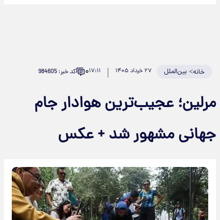
۰
>
بین‌الملل
۲۷ خرداد ۱۴۰۵
۱۷:۱۱
کد خبر: 984605
خانه
مرلین؛ عجیب‌ترین هوادار جام
جهانی مشهور شد + عکس