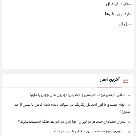
تجارت ایده آل
تازه ترین خبرها
مبل ال
آخرین اخبار
سلفی دیدنی نیوشا ضیغمی و دخترش؛ بهترین حال جهان را دارم!
الهام حمیدی با این استایل رنگارنگ در اسپانیا دیده شد؛ خاص یا بیش از حد
شلوغ؟
بحران معتادان متجاهر در تهران؛ چرا زنان در شرایط جنگ آسیب‌پذیرترند؟
استوری مرموز محمدحسین میثاقی با موی بازکات