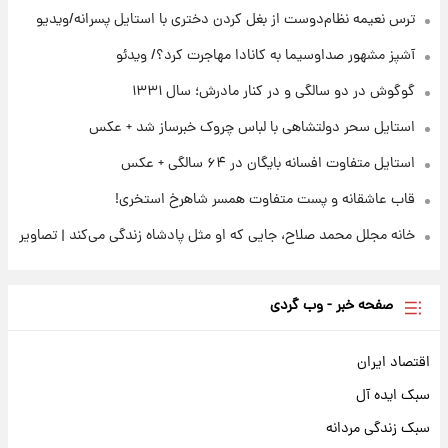
ترس نعیمه نظام‌دوست از بغل کردن دختری با استایل پسرانه/ویدیو
۲۳ ساعت پیش
ثریا اسفندیاری بعد از طلاق و در دیدار با گروه
آشپز مشهور صداوسیما به کانادا مهاجرت کرد؟/ ویدئو
بیتلز
گوگوش در دو سالگی و در کنار مادرش؛ سال ۱۳۳۱
استایل سحر دولتشاهی با لباس چروک خبرساز شد + عکس
استایل متفاوت افسانه بایگان در ۶۴ سالگی + عکس
قاب عاشقانه و پست متفاوت همسر شاهرخ استخری!
خانه مجلل محمد صلاح، جایی که او مثل پادشاه زندگی می‌کند | تصاویر
صفحه خبر - وب گردی
اقتصاد ایران
سبک ایده آل
سبک زندگی مردانه