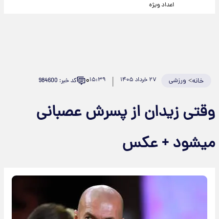
اعداد ویژه
۰
>
ورزشی
۲۷ خرداد ۱۴۰۵
۱۵:۳۹
کد خبر: 984600
خانه
وقتی زیدان از پسرش عصبانی
میشود + عکس