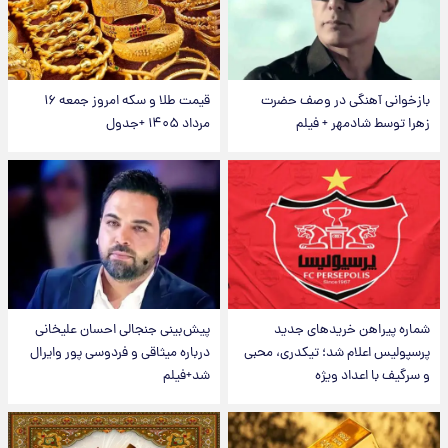
بازخوانی آهنگی در وصف حضرت
قیمت طلا و سکه امروز جمعه ۱۶
زهرا توسط شادمهر + فیلم
مرداد ۱۴۰۵ +جدول
شماره پیراهن خریدهای جدید
پیش‌بینی جنجالی احسان علیخانی
پرسپولیس اعلام شد؛ تیکدری، محبی
درباره میثاقی و فردوسی پور وایرال
و سرگیف با اعداد ویژه
شد+فیلم