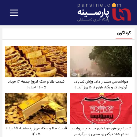
گوناگون
هواشناسی هشدار داد: وزش تندباد،
قیمت طلا و سکه امروز جمعه ۱۶ مرداد
گردوخاک و رگبار باران تا ۵ روز آینده
۱۴۰۵ +جدول
شماره پیراهن خریدهای جدید پرسپولیس
قیمت طلا و سکه امروز پنجشنبه ۱۵ مرداد
اعلام شد؛ تیکدری، محبی و سرگیف با
۱۴۰۵