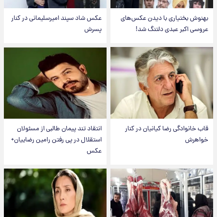
بهنوش بختیاری با دیدن عکس‌های
عکس شاد سپند امیرسلیمانی در کنار
عروسی اکبر عبدی دلتنگ شد!
پسرش
قاب خانوادگی رضا کیانیان در کنار
انتقاد تند پیمان طالبی از مسئولان
خواهرش
استقلال در پی رفتن رامین رضاییان+
عکس