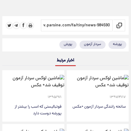
پورشه
سردار آزمون
پورش
اخبار مرتبط
۱۳۹۵/۹/۱
۱۳۹۷/۴/۱۷
سانحه رانندگی سردار آزمون +عکس
فوتبالیستی که اسب را بیشتر از
پورشه دوست دارد