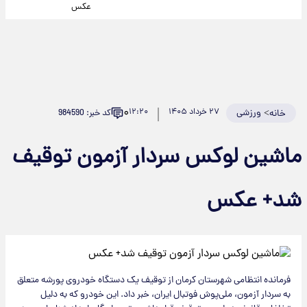
عکس
۰
>
ورزشی
۲۷ خرداد ۱۴۰۵
۱۲:۲۰
کد خبر: 984590
خانه
ماشین لوکس سردار آزمون توقیف
شد+ عکس
فرمانده انتظامی شهرستان کرمان از توقیف یک دستگاه خودروی پورشه متعلق
به سردار آزمون، ملی‌پوش فوتبال ایران، خبر داد. این خودرو که به دلیل