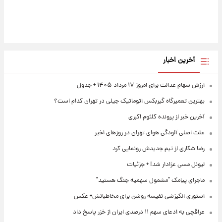
آخرین اخبار
ارزش سهام عدالت برای امروز ۱۷ مرداد ۱۴۰۵ + جدول
بهترین تعمیرگاه گیربکس اتوماتیک جیلی در تهران کدام است؟
آخرین خبر از پرونده کلثوم اکبری
علت اصلی آلودگی هوای تهران در روزهای اخیر
رضا شکاری از تیم جدیدش رونمایی کرد
لیونل مسی عزادار شد! + جزئیات
ماجرای پیامک "مشمول سهمیه جنگ هستید"
استوری انگیزشی نفیسه روشن برای مخاطبانش+ عکس
عراقچی به ادعای سهم ۱۱ درصدی ایران از خزر پاسخ داد