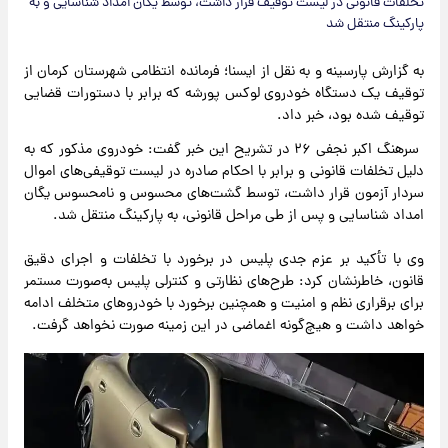
تخلفات قانونی در لیست توقیف قرار داشت، توسط یگان امداد شناسایی و به
پارکینگ منتقل شد
به گزارش پارسینه و به نقل از ایسنا؛ فرمانده انتظامی شهرستان کرمان از
توقیف یک دستگاه خودروی لوکس پورشه که برابر با دستورات قضایی
توقیف شده بود، خبر داد.
سرهنگ اکبر نجفی ۲۶ در تشریح این خبر گفت: خودروی مذکور که به
دلیل تخلفات قانونی و برابر با احکام صادره در لیست توقیفی‌های اموال
سردار آزمون قرار داشت، توسط گشت‌های محسوس و نامحسوس یگان
امداد شناسایی و پس از طی مراحل قانونی، به پارکینگ منتقل شد.
وی با تأکید بر عزم جدی پلیس در برخورد با تخلفات و اجرای دقیق
قانون، خاطرنشان کرد: طرح‌های نظارتی و کنترلی پلیس به‌صورت مستمر
برای برقراری نظم و امنیت و همچنین برخورد با خودروهای متخلف ادامه
خواهد داشت و هیچ‌گونه اغماضی در این زمینه صورت نخواهد گرفت.