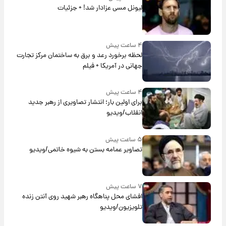
لیونل مسی عزادار شد! + جزئیات
۴ ساعت پیش
لحظه برخورد رعد و برق به ساختمان مرکز تجارت
جهانی در آمریکا + فیلم
۴ ساعت پیش
برای اولین بار؛ انتشار تصاویری از رهبر جدید
انقلاب/ویدیو
۵ ساعت پیش
تصاویر عمامه بستن به شیوه خاتمی/ویدیو
۷ ساعت پیش
افشای محل پناهگاه‌ رهبر شهید روی آنتن زنده
تلویزیون/ویدیو