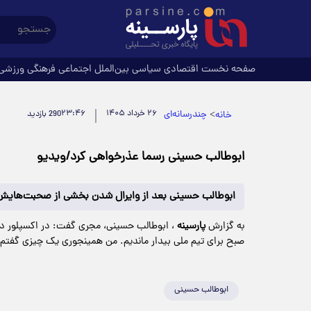
صفحه نخست
اقتصادی
سیاسی
بین‌الملل
اجتماعی
فرهنگی
ورزشی
>
چندرسانه‌ای
۲۶ خرداد ۱۴۰۵
۲۳:۴۶
خانه
290 بازدید
ابوطالب حسینی رسما عذرخواهی کرد/ویدیو
ابوطالب حسینی بعد از وایرال شدن بخشی از صحبت‌هایش د
به گزارش
پارسینه
صبح برای تیم ملی بیدار ماندیم. من همینجوری یک چیزی گفتم 
ابوطالب حسینی