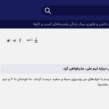
دانش و فناوری
سبک زندگی
چندرسانه‌ای
کسب و کارها
دانلود
رباره تیم ملی، عذرخواهی کرد.
، ابوطالب حسینی، مجری گفت: در اکسپلور دیدم با حرف‌های من ویدیوی سیاه و سفید درست کردند. ما خودمان تا ۶ و نیم
بخندیم!