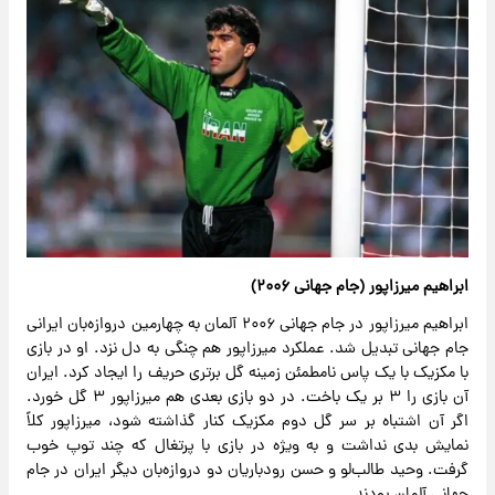
ابراهیم میرزاپور (جام جهانی ۲۰۰۶)
ابراهیم میرزاپور در جام جهانی ۲۰۰۶ آلمان به چهارمین دروازه‌بان ایرانی
جام جهانی تبدیل شد. عملکرد میرزاپور هم چنگی به دل نزد. او در بازی
با مکزیک با یک پاس نامطمئن زمینه گل برتری حریف را ایجاد کرد. ایران
آن بازی را ۳ بر یک باخت. در دو بازی بعدی هم میرزاپور ۳ گل خورد.
اگر آن اشتباه بر سر گل دوم مکزیک کنار گذاشته شود، میرزاپور کلاً
نمایش بدی نداشت و به ویژه در بازی با پرتغال که چند توپ خوب
گرفت. وحید طالب‌لو و حسن رودباریان دو دروازه‌بان دیگر ایران در جام