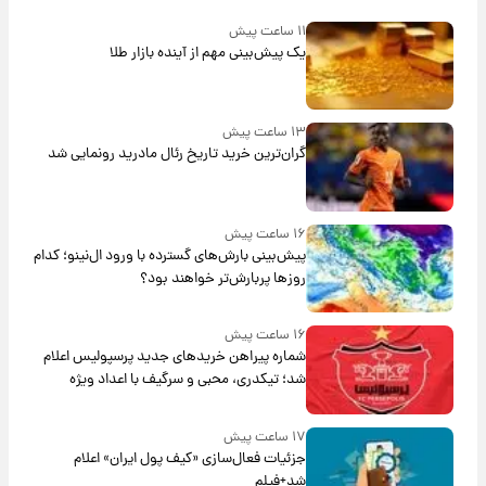
۱۱ ساعت پیش
یک پیش‌بینی مهم از آینده بازار طلا
۱۳ ساعت پیش
گران‌ترین خرید تاریخ رئال مادرید رونمایی شد
۱۶ ساعت پیش
پیش‌بینی بارش‌های گسترده با ورود ال‌نینو؛ کدام
روزها پربارش‌تر خواهند بود؟
۱۶ ساعت پیش
شماره پیراهن خریدهای جدید پرسپولیس اعلام
شد؛ تیکدری، محبی و سرگیف با اعداد ویژه
۱۷ ساعت پیش
جزئیات فعال‌سازی «کیف پول ایران» اعلام
شد+فیلم