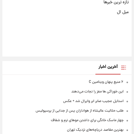
تازه ترین خبرها
مبل ال
آخرین اخبار
۶ منبع پنهان ویتامین C
این خوراکی ها مغز را نجات می‌دهند
استایل عجیب صابر ابر وایرال شد + عکس
طلب حلالیت عالیشاه از هواداران پس از جدایی از پرسپولیس
چهار ماسک خانگی برای داشتن موهای نرم و شفاف
بهترین مقاصد دریاچه‌های نزدیک تهران