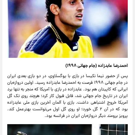
احمدرضا عابدزاده (جام جهانی ۱۹۹۸)
پس از حضور نیما نکیسا در بازی با یوگسلاوی، در دو بازی بعدی ایران
در جام جهانی ۱۹۹۸ فرصت به احمدرضا عابدزاده رسید. اولین دروازه‌بان
ایرانی که کاپیتان هم بود. عابدزاده در بازی با آمریکا که منجر به تنها برد
ایران در تاریخ جام جهانی شد، قابل قبول کار کرد؛ هرچند روی تک گل
آمریکا خروج اشتباهی داشت. بازی با آلمان آخرین بازی ملی عابدزاده
بود که در آن ۲ گل خورد؛ او روی گل اول می‌توانست بهترعمل کند.
پرویز برومند دیگر دروازه‌بان ایران در فرانسه بود.