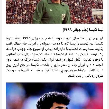
نیما نکیسا (جام جهانی ۱۹۹۸)
ایران پس از ۲۰ سال غیبت خود را به جام جهانی ۱۹۹۸ رساند. نیما
نکیسا این فرصت را پیدا کرد تا دومین دروازه‌بان ایرانی جام جهانی لقب
بگیرد. مصدومیت احمدرضا عابدزاده پیش از شروع جام جهانی فرانسه،
یک فرصت تاریخی در اختیار نکیسا قرار داد. نکیسا در بازی با یوگسلاوی
با وجود نمایش قابل قبول در نیمه اول، یک اشتباه بزرگ در نیمه دوم
انجام داد و ایران یک بر صفر بازی را باخت. نکیسا در جای‌گیری روی
ضربه آزاد سینیشا میهایلوویچ اشتباه کرد و فرصت کلین‌شیت و یک
شروع رویایی از بین رفت.