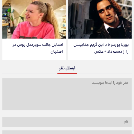
پوریا پورسرخ با این گریم جذابیتش
استایل جالب سوپرمدل روس در
را از دست داد + عکس
اصفهان
ارسال نظر