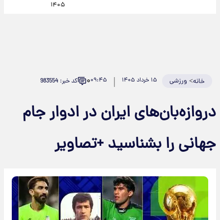
۱۴۰۵
۰
>
ورزشی
۱۵ خرداد ۱۴۰۵
۰۹:۴۵
کد خبر: 983554
خانه
دروازه‌بان‌های ایران در ادوار جام
جهانی را بشناسید +تصاویر