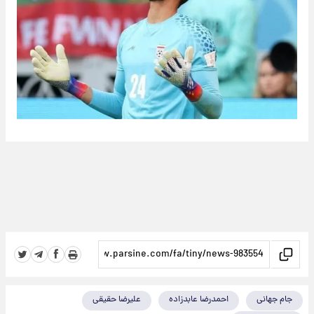
جام جهانی
احمدرضا عابدزاده
علیرضا حقیقی