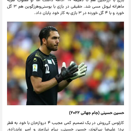
بازی با آرژانتین هم تا دقیقه ۹۰ ادامه داشت اما او مغلوب ضربه
ماهرانه لیونل مسی شد. حقیقی در بازی با بوسنی‌وهرزگوین هم ۳ گل
خورد و با ۴ گل خورده در ۳ بازی به کار خود پایان داد.
حسین حسینی (جام جهانی ۲۰۲۲)
کارلوس کی‌روش در یک تصمیم کمی عجیب ۴ دروازه‌بان با خود به قطر
برد؛ علیرضا بیرانوند، حسین حسینی، پیام نیازمند و امیر عابدزاده.