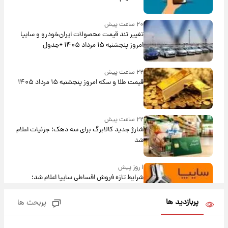
۲۰ ساعت پیش
تغییر تند قیمت محصولات ایران‌خودرو و سایپا
امروز پنجشنبه ۱۵ مرداد ۱۴۰۵ +جدول
۲۲ ساعت پیش
قیمت طلا و سکه امروز پنجشنبه ۱۵ مرداد ۱۴۰۵
۲۲ ساعت پیش
شارژ جدید کالابرگ برای سه دهک؛ جزئیات اعلام
شد
۱ روز پیش
شرایط تازه فروش اقساطی سایپا اعلام شد؛
شاهین، کوییک، اطلس، سهند و ساینا با اقساط
بلندمدت + جدول
پربازدید ها
پربحث ها
۱ روز پیش
سیگنال‌های جدید برای بازار طلا؛ پیش‌بینی