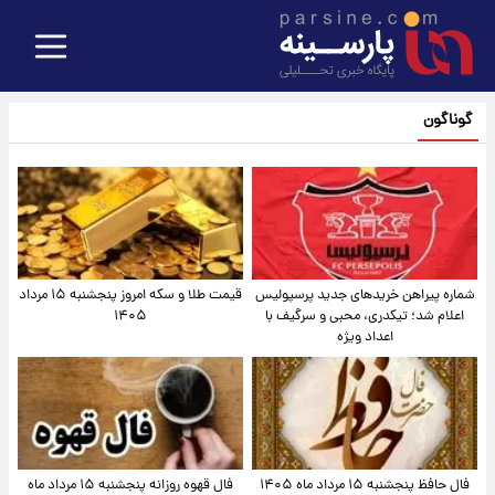
گوناگون
شماره پیراهن خریدهای جدید پرسپولیس
قیمت طلا و سکه امروز پنجشنبه ۱۵ مرداد
اعلام شد؛ تیکدری، محبی و سرگیف با
۱۴۰۵
اعداد ویژه
فال حافظ پنجشنبه ۱۵ مرداد ماه ۱۴۰۵
فال قهوه روزانه پنجشنبه ۱۵ مرداد ماه