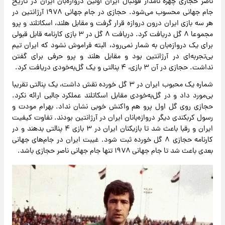
ناصر حجازی چهره نامدار فوتبال ایران اولین دروازه‌بان ایران در تاریخ
جام جهانی محسوب می‌شود. حجازی در جام جهانی ۱۹۷۸ آرژانتین در
هر سه بازی ایران درون دروازه قرار گرفت و مقابل هلند، اسکاتلند و پرو
مجموعا ۸ گل دریافت کرد. دریافت ۸ گل در ۳ بازی کارنامه قابل قبولی
برای یک دروازه‌بان به شمار نمی‌رود، البته فراموش نشود که ایران تیم
بی‌تجربه‌ای در آرژانتین بود و مقابل هلند و پرو حرفی برای گفتن
نداشت. حجازی در آن ۳ بازی، ۴ پنالتی و یک گل‌به‌خودی دریافت کرد.
شماره یک محبوب ایران در ۳ گل خورده نقش داشت، یک پنالتی تقریبا
بی‌مورد داد و در گل‌به‌خودی مقابل اسکاتلند عملکرد جالبی ارائه نکرد.
حجازی روی گل اول پرو هم واکنش خوبی نشان نداد. بهرام مودت و
رسول کربکندی دیگر دروازه‌بانان ایران در آرژانتین بودند. تفاوت کیفیت
ایران و رقبا باعث شد تا بازیکنان ایران در ۳ بازی ۴ پنالتی بدهند و در
کارنامه حجازی ۸ گل خورده ثبت شود. غیبت ایران در جام‌های جهانی
بعدی باعث شد تا جام جهانی ۱۹۷۸ تنها جام جهانی ناصر حجازی باشد.