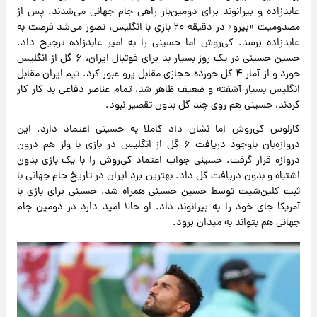
عابدزاده و بیرانوند برای دومین‌بار راهی جام جهانی می‌شدند. پس از
مصدومیت «بیرو» در دقیقه ۲۰ بازی با انگلیس، تصور می‌شد فرصت به
عابدزاده برسد. کی‌روش اما حسینی را به امیر عابدزاده ترجیح داد.
حسین حسینی در یک روز بسیار بد برای فوتبال ایران، ۶ گل از انگلیس
خورد و از آمار ۴ گل خورده حجازی مقابل پرو عبور کرد. تیم ایران مقابل
انگلیس بسیار آشفته و ضعیف ظاهر شد، تمام عناصر دفاعی بد کار کار
کردند، حسینی هم روی چند گل بدون تقصیر نبود.
کارلوس کی‌روش اما نشان داد کاملا به حسینی اعتماد دارد. این
دروازه‌بان باوجود دریافت ۶ گل از انگلیس در بازی با ولز هم درون
دروازه قرار گرفت. حسینی جواب اعتماد کی‌روش را با یک بازی بدون
اشتباه و بدون دریافت گل داد. بهترین برد ایران در تاریخ جام جهانی با
ثبت کلین‌شیت توسط حسین حسینی همراه شد. حسینی برای بازی با
آمریکا جای خود را به بیرانوند داد. او حالا امید دارد در دومین جام
جهانی هم بتواند به میدان برود.