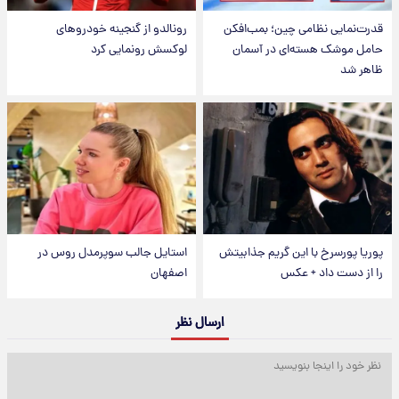
قدرت‌نمایی نظامی چین؛ بمب‌افکن
رونالدو از گنجینه خودروهای
حامل موشک هسته‌ای در آسمان
لوکسش رونمایی کرد
ظاهر شد
پوریا پورسرخ با این گریم جذابیتش
استایل جالب سوپرمدل روس در
را از دست داد + عکس
اصفهان
ارسال نظر