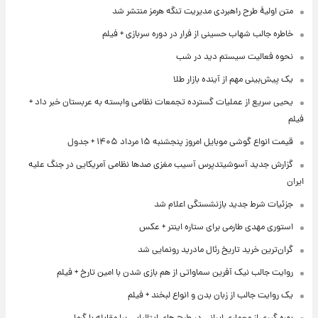
متن اولیۀ طرح راهبردی مدیریت تنگه هرمز منتشر شد
خاطره جالب شهاب حسینی از فرار در دوره سربازی + فیلم
نحوه فعالیت سیستم دید در شب
یک پیش‌بینی مهم از آینده بازار طلا
یحیی سریع از عملیات گسترده تجمعات نظامی وابسته به عربستان خبر داد +
فیلم
قیمت انواع گوشی موبایل امروز پنجشنبه ۱۵ مرداد ۱۴۰۵ + جدول
گزارش جدید آسوشیتدپرس آسیب مغزی صدها نظامی آمریکایی در جنگ علیه
ایران
جزئیات شرط جدید بازنشستگی اعلام شد
استوری مهدی طارمی برای ستاره اینتر + عکس
گران‌ترین خرید تاریخ رئال مادرید رونمایی شد
روایت جالب نیک آفرین سماواتی از هم بازی شدن با امین تارخ + فیلم
یک روایت جالب از زبان بدن و انواع لبخند + فیلم