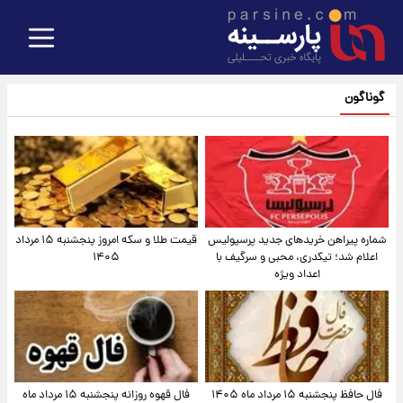
گوناگون
شماره پیراهن خریدهای جدید پرسپولیس
قیمت طلا و سکه امروز پنجشنبه ۱۵ مرداد
اعلام شد؛ تیکدری، محبی و سرگیف با
۱۴۰۵
اعداد ویژه
فال حافظ پنجشنبه ۱۵ مرداد ماه ۱۴۰۵
فال قهوه روزانه پنجشنبه ۱۵ مرداد ماه