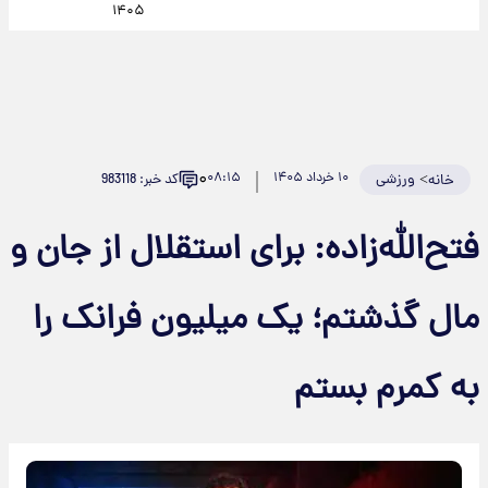
۱۴۰۵
۰
>
ورزشی
۱۰ خرداد ۱۴۰۵
۰۸:۱۵
کد خبر: 983118
خانه
فتح‌الله‌زاده: برای استقلال از جان و
مال گذشتم؛ یک میلیون فرانک را
به کمرم بستم