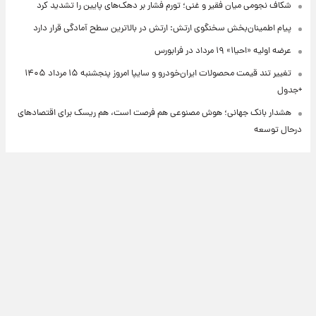
شکاف نجومی میان فقیر و غنی؛ تورم فشار بر دهک‌های پایین را تشدید کرد
پیام اطمینان‌بخش سخنگوی ارتش: ارتش در بالاترین سطح آمادگی قرار دارد
عرضه اولیه «احیا۱» ۱۹ مرداد در فرابورس
تغییر تند قیمت محصولات ایران‌خودرو و سایپا امروز پنجشنبه ۱۵ مرداد ۱۴۰۵
+جدول
هشدار بانک جهانی؛ هوش مصنوعی هم فرصت است، هم ریسک برای اقتصادهای
درحال توسعه