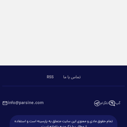
تماس با ما
RSS
info@parsine.com
گپ
تلگرام
تمام حقوق مادی و معنوی این سایت متعلق به پارسینه است و استفاده
از مطالب با ذکر منبع بلامانع است.