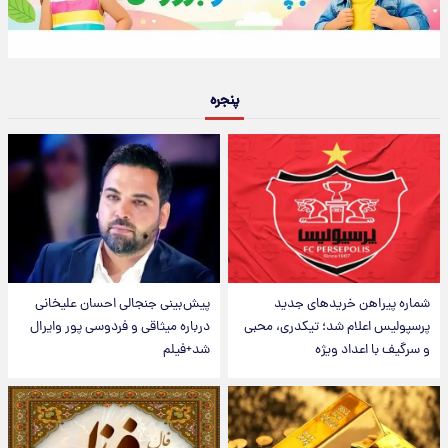
پنجره
شماره پیراهن خریدهای جدید
پیش‌بینی جنجالی احسان علیخانی
پرسپولیس اعلام شد؛ تیکدری، محبی
درباره میثاقی و فردوسی پور وایرال
و سرگیف با اعداد ویژه
شد+فیلم