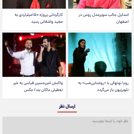
استایل جالب سوپرمدل روس در
کارگردانی پروژه ۱۵۰میلیاردی به
اصفهان
مجید واشقانی رسید
رویا نونهالی با «روشنایی‌شب» به
واکنش امیرحسین قیاسی به خبر
تلویزیون باز می‌گردد
تعطیلی ماکان بند/ عکس
ارسال نظر