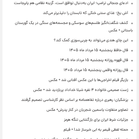
ادعای جنجالی ترامپ؛ ایران به‌دنبال توافق است، گزینه نظامی هم پابرجاست
آش یخ؛ غذای سنتی خنکی که تابستان را دلپذیرتر می‌کند
کشف شگفت‌انگیز طلسم‌های سوسکی و مجسمه‌های سنگی در یک گورستان
باستانی + عکس
این چای هندی می‌تواند به چربی‌سوزی کمک کند؟
فال حافظ پنجشنبه ۱۵ مرداد ماه ۱۴۰۵
فال قهوه روزانه پنجشنبه ۱۵ مرداد ماه ۱۴۰۵
فال روزانه واقعی پنجشنبه ۱۵ مرداد ۱۴۰۵
بازیگر فیلم اخراجی‌ها با این عکس آفتابی شد + عکس
ژست صمیمی خانواده ۴ نفره شیلا خداداد پربازدید شد + عکس
پزشکیان: رهبری درباره تفاهمنامه بر اساس نظر کارشناسی تصمیم گرفتند
تصاویر متفاوت یاسمین شجریان در کنار پدرش+ عکس
جزئیات شرط ایران برای بازگشایی تنگه هرمز
حمله لفظی قیصر به ابی خبرساز شد! + فیلم