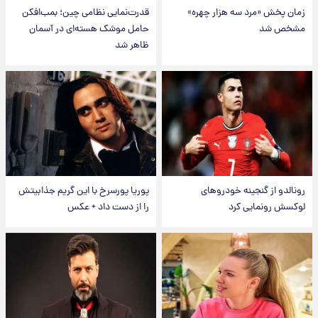
زمان پخش «مرد سه هزار چهره»
قدرت‌نمایی نظامی چین؛ بمب‌افکن
مشخص شد
حامل موشک هسته‌ای در آسمان
ظاهر شد
رونالدو از گنجینه خودروهای
پوریا پورسرخ با این گریم جذابیتش
لوکسش رونمایی کرد
را از دست داد + عکس