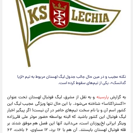
نکته عجیب و در عین حال جالب جدول لیگ لهستان مربوط به تیم «لژیا
گدانسک»، یکی از تیم‌های سقوط‌ کرده است.
به گزارش
پارسینه
و به نقل از مشرق، لیگ فوتبال لهستان تحت عنوان
«اکستراکلاسا» شناخته می‌شود. با این حال تنها ویژگی عجیب لیگ این
کشور اسم آن و یا نام سخت تیم‌های حاضر در آن نیست! اگر پیگیر اخبار
لیگ فوتبال این کشور باشید که البته بواسطه حضور موثر علی قلی‌زاده
وینگر ایرانی لخ‌پوزنان است، می‌دانید آنها این فصل هم موفق‌ شدند بر
قله فوتبال لهستان بایستند. آن هم با ۱۶ برد، ۱۲ مساوی، ۶ باخت، ۶۲