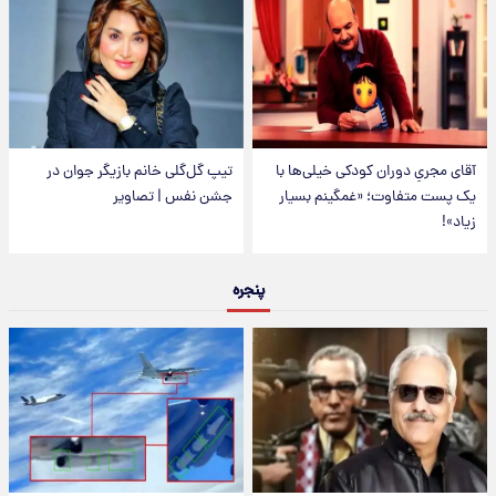
آقای مجریِ دوران کودکی خیلی‌ها با
تیپ گل‌گلی خانم بازیگر جوان در
یک پست متفاوت؛ «غمگینم بسیار
جشن نفس | تصاویر
زیاد»!
پنجره