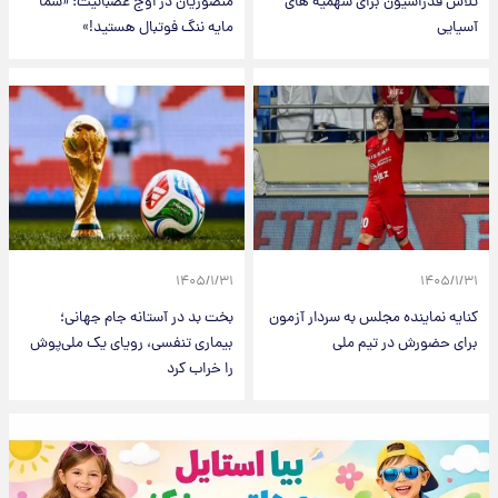
تلاش فدراسیون برای سهمیه های
منصوریان در اوج عصبانیت: «شما
آسیایی
مایه ننگ فوتبال هستید!»
۱۴۰۵/۱/۳۱
۱۴۰۵/۱/۳۱
کنایه نماینده مجلس به سردار آزمون
بخت بد در آستانه جام جهانی؛
برای حضورش در تیم ملی
بیماری تنفسی، رویای یک ملی‌پوش
را خراب کرد