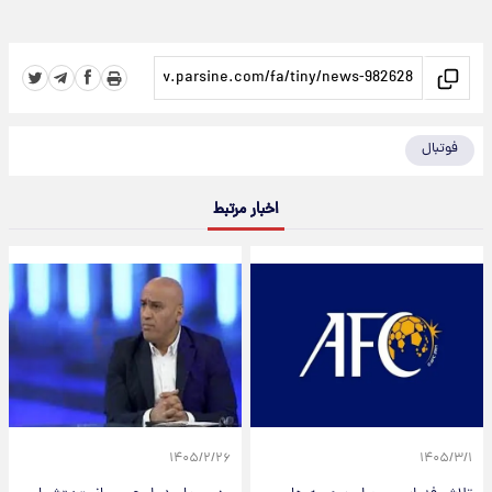
فوتبال
اخبار مرتبط
۱۴۰۵/۲/۲۶
۱۴۰۵/۳/۱