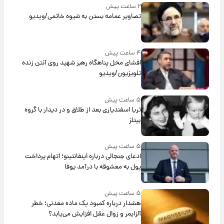
۲ ساعت پیش
تصاویر عمامه بستن به شیوه خاتمی/ویدیو
۴ ساعت پیش
افشای محل پناهگاه‌ رهبر شهید روی آنتن زنده
تلویزیون/ویدیو
۵ ساعت پیش
ثریا اسفندیاری بعد از طلاق و در دیدار با گروه
بیتلز
۵ ساعت پیش
ادعای جنجالی درباره اینفانتینو؛ اتهام پرداخت
پول به معشوقه با درآمد یوفا
۵ ساعت پیش
هشدار درباره کمبود یک ماده معدنی؛ خطر
آلزایمر و زوال عقل افزایش می‌یابد؟