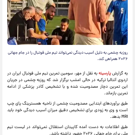
روزبه چشمی به دلیل آسیب دیدگی نمی‌تواند تیم ملی فوتبال را در جام جهانی
۲۰۲۶ همراهی کند.
به گزارش
پارسینه
به نقل از مهر، سومین تمرین تیم ملی فوتبال ایران در
اردوی آنتالیا ترکیه در حالی امشب برگزار شد که روزبه چشمی در جریان
این تمرین دچار مصدومیت شده و با تشخیص کادر پزشکی از ادامه
تمرین بازماند.
طبق برآوردهای ابتدایی مصدومیت چشمی از ناحیه همسترینگ پای چپ
است و وی به زودی برای تشخیص دقیق میزان آسیب دیدگی خود باید
MRI بدهد.
طبق اطلاعات به دست آمده کاپیتان استقلال نمی‌تواند در لیست تیم
ملی برای جام جهانی ۲۰۲۶ حضور داشته باشد.