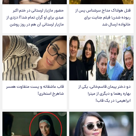
قتل هولناک مداح سرشناس پس از
حضور مازیار لرستانی در ختم اکبر
ربوده شدن؛ فیلم جنایت برای
عبدی برای او گران تمام شد!/ دزدی از
خانواده ارسال شد
مازیار لرستانی آن هم در روز روشن
دو دختر پیمان قاسم‌خانی، یکی از
قاب عاشقانه و پست متفاوت همسر
بهاره رهنما و دیگری از میترا
شاهرخ استخری!
ابراهیمی؛ در یک قاب!