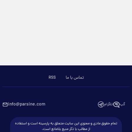
تماس با ما
RSS
info@parsine.com
گپ
تلگرام
تمام حقوق مادی و معنوی این سایت متعلق به پارسینه است و استفاده
از مطالب با ذکر منبع بلامانع است.