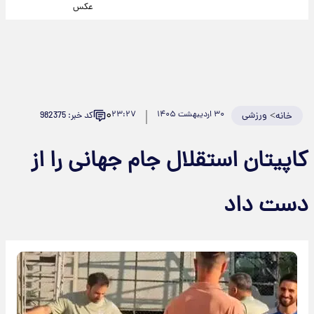
عکس
۰
>
ورزشی
۳۰ اردیبهشت ۱۴۰۵
۲۳:۲۷
کد خبر: 982375
خانه
کاپیتان استقلال جام جهانی را از
دست داد