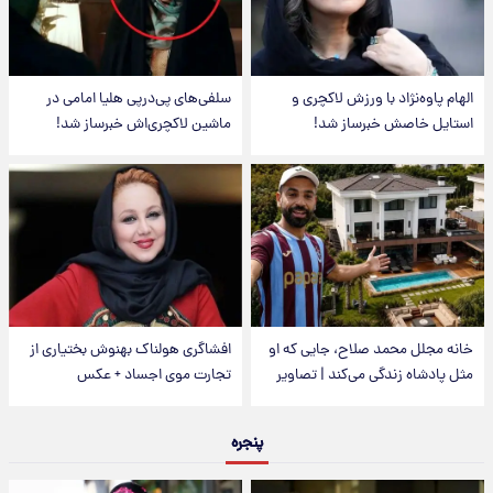
الهام پاوه‌نژاد با ورزش لاکچری و
سلفی‌های پی‌درپی هلیا امامی در
استایل خاصش خبرساز شد!
ماشین لاکچری‌اش خبرساز شد!
خانه مجلل محمد صلاح، جایی که او
افشاگری هولناک بهنوش بختیاری از
مثل پادشاه زندگی می‌کند | تصاویر
تجارت موی اجساد + عکس
پنجره