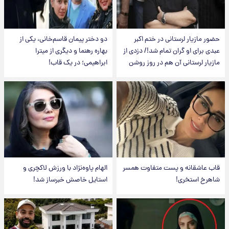
حضور مازیار لرستانی در ختم اکبر
دو دختر پیمان قاسم‌خانی، یکی از
عبدی برای او گران تمام شد!/ دزدی از
بهاره رهنما و دیگری از میترا
مازیار لرستانی آن هم در روز روشن
ابراهیمی؛ در یک قاب!
قاب عاشقانه و پست متفاوت همسر
الهام پاوه‌نژاد با ورزش لاکچری و
شاهرخ استخری!
استایل خاصش خبرساز شد!