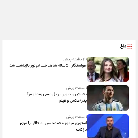
داغ
۴۱ دقیقه پیش
خواستگار ۵۰ساله شاهدخت لئونور بازداشت شد
۱ ساعت پیش
نخستین تصویر لیونل مسی بعد از مرگ
پدر+عکس و فیلم
۱ ساعت پیش
استوری مرموز محمدحسین میثاقی با موی
بازکات