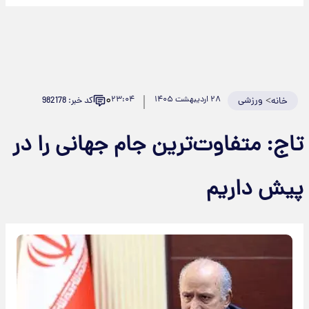
۰
>
ورزشی
۲۸ اردیبهشت ۱۴۰۵
۲۳:۰۴
کد خبر: 982178
خانه
تاج: متفاوت‌ترین جام جهانی را در
پیش داریم