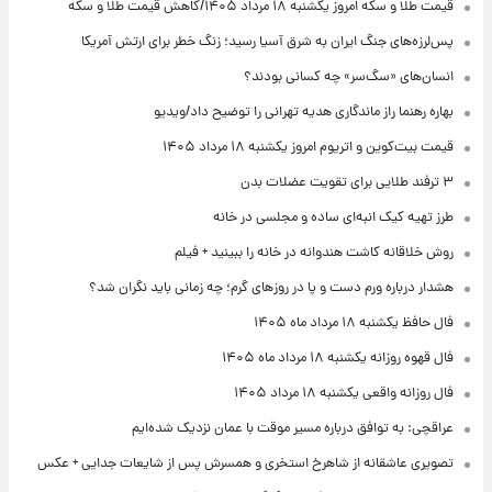
قیمت طلا و سکه امروز یکشنبه ۱۸ مرداد ۱۴۰۵/کاهش قیمت طلا و سکه
پس‌لرزه‌های جنگ ایران به شرق آسیا رسید؛ زنگ خطر برای ارتش آمریکا
انسان‌های «سگ‌سر» چه کسانی بودند؟
بهاره رهنما راز ماندگاری هدیه تهرانی را توضیح داد/ویدیو
قیمت بیت‌کوین و اتریوم امروز یکشنبه ۱۸ مرداد ۱۴۰۵
۳ ترفند طلایی برای تقویت عضلات بدن
طرز تهیه کیک انبه‌ای ساده و مجلسی در خانه
روش خلاقانه کاشت هندوانه در خانه را ببینید + فیلم
هشدار درباره ورم دست و پا در روزهای گرم؛ چه زمانی باید نگران شد؟
فال حافظ یکشنبه ۱۸ مرداد ماه ۱۴۰۵
فال قهوه روزانه یکشنبه ۱۸ مرداد ماه ۱۴۰۵
فال روزانه واقعی یکشنبه ۱۸ مرداد ۱۴۰۵
عراقچی: به توافق درباره مسیر موقت با عمان نزدیک شده‌ایم
تصویری عاشقانه از شاهرخ استخری و همسرش پس از شایعات جدایی + عکس