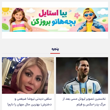
پنجره
نخستین تصویر لیونل مسی بعد از
سلفی دیدنی نیوشا ضیغمی و
مرگ پدر+عکس و فیلم
دخترش؛ بهترین حال جهان را دارم!