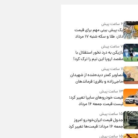
۶ ساعت پیش
یک پیش ‌بینی مهم برای قیمت
دلار، طلا و سکه شنبه ۱۷ مرداد
۱۴۰۵
۷ ساعت پیش
بازیکن به درد نخور استقلال با
مقصد اروپا این تیم را ترک کرد!
۱۱ ساعت پیش
تصاویر کمتر دیده‌شده از شهیدان
حاجی‌زاده و باقری؛ فرماندهان
شهید هوافضای ایران
۱۳ ساعت پیش
قیمت خودروهای سایپا تغییر کرد؛
لیست قیمت جمعه ۱۶ مرداد
منتشر شد
۱۵ ساعت پیش
جدول قیمت ایران‌خودرو امروز
جمعه ۱۶ مرداد؛ قیمت‌ها تغییر کرد
۱۵ ساعت پیش