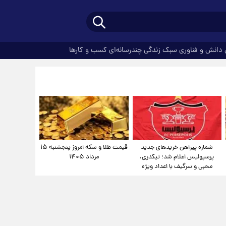
دانش و فناوری
سبک زندگی
چندرسانه‌ای
کسب و کارها
شماره پیراهن خریدهای جدید
قیمت طلا و سکه امروز پنجشنبه ۱۵
پرسپولیس اعلام شد؛ تیکدری،
مرداد ۱۴۰۵
محبی و سرگیف با اعداد ویژه