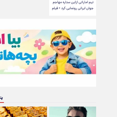
تیم اماراتی ازاین ستاره مهاجم
جوان ایرانی رونمایی کرد + فیلم
پن