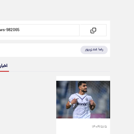
رضا غندی‌پور
اخبار
۱۴۰۴/۵/۵