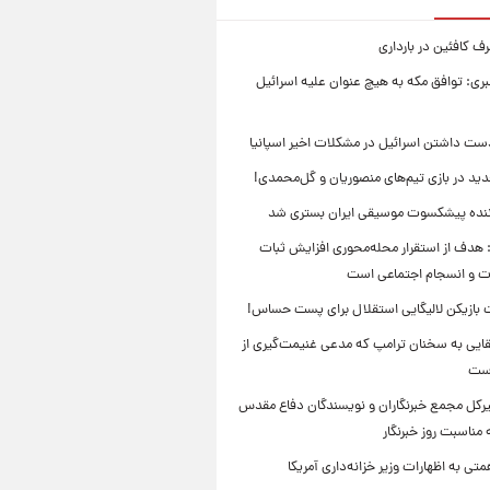
 کافئین در بارداری
بری: توافق مکه به هیچ عنوان علیه اسرائیل
ست داشتن اسرائیل در مشکلات اخیر اسپانیا
ید در بازی تیم‌های منصوریان و گل‌محمدی!
ننده پیشکسوت موسیقی ایران بستری شد
 هدف از استقرار محله‌محوری افزایش ثبات
ت و انسجام اجتماعی است
بازیکن لالیگایی استقلال برای پست حساس!
ایی به سخنان ترامپ که مدعی غنیمت‌گیری از
است
بیرکل مجمع خبرنگاران و نویسندگان دفاع مقدس
مناسبت روز خبرنگار
ی به اظهارات وزیر خزانه‌داری آمریکا