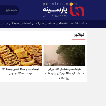
صفحه نخست
اقتصادی
سیاسی
بین‌الملل
اجتماعی
فرهنگی
ورزشی
گوناگون
هواشناسی هشدار داد: وزش
قیمت طلا و سکه امروز جمعه ۱۶
تندباد، گردوخاک و رگبار باران تا ۵
مرداد ۱۴۰۵ +جدول
روز آینده