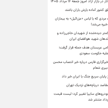
ر بازار آزاد امروز جمعه ۱۶ مرداد ۱۴۰۵
ق کشور آماده بارش باران باشند
مردی که با لباس «عزرائیل» به بیماران
خیره می‌شد!
متر دیده‌شده از شهیدان حاجی‌زاده و
اندهان شهید هوافضای ایران
امی عربستان هدف حمله قرار گرفت؛
 علیه حکومت سعودی
برگزاری فارس درباره خبر انتصاب محسن
بیری شعام
 پایان سریع جنگ با ایران خبر داد
قاصد دریاچه‌های نزدیک تهران
دروهای سایپا تغییر کرد؛ لیست قیمت