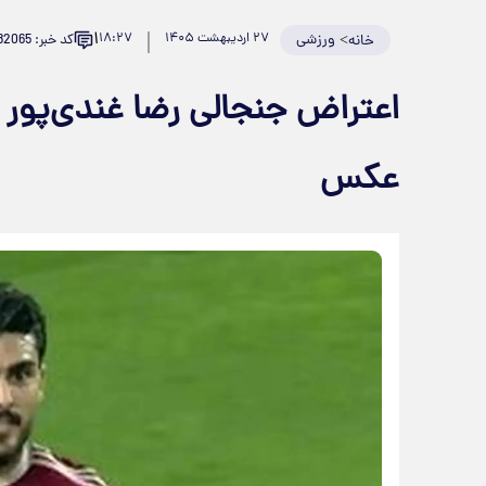
۱
>
ورزشی
۲۷ اردیبهشت ۱۴۰۵
۱۸:۲۷
کد خبر: 982065
خانه
اعتراض جنجالی‌ رضا غندی‌پور
عکس