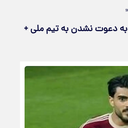
 به دعوت نشدن به تیم ملی +