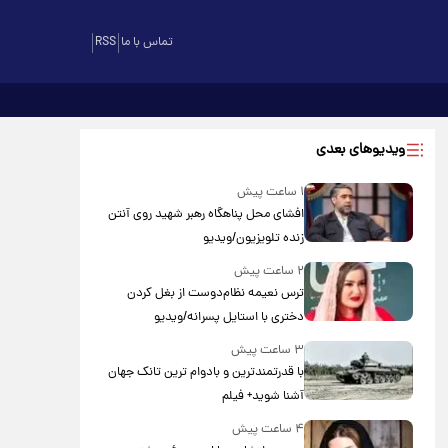
تماس با ما
RSS
ویدیوهای بعدی
۱ ساعت پیش
افشای محل پناهگاه‌ رهبر شهید روی آنتن
زنده تلویزیون/ویدیو
۲ ساعت پیش
ترس نعیمه نظام‌دوست از بغل کردن
دختری با استایل پسرانه/ویدیو
۳ ساعت پیش
با قدرتمندترین و بادوام ترین تانک جهان
آشنا شوید+ فیلم
۴ ساعت پیش