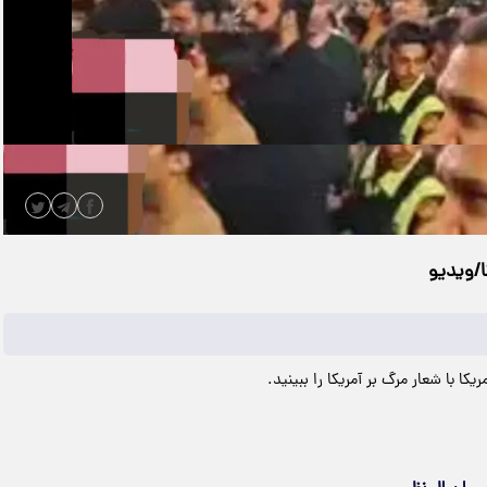
|
مدت زمان ویدیو: 00:00:59
دانلود
ا/ویدیو
ا با شعار مرگ بر آمریکا را ببینید.