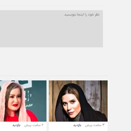
۴ ساعت پیش
بازدید
۲ ساعت پیش
بازدید