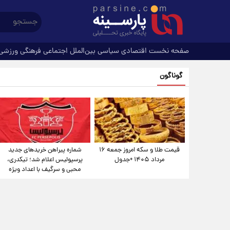
صفحه نخست
اقتصادی
سیاسی
بین‌الملل
اجتماعی
فرهنگی
ورزشی
گوناگون
قیمت طلا و سکه امروز جمعه ۱۶
شماره پیراهن خریدهای جدید
مرداد ۱۴۰۵ +جدول
پرسپولیس اعلام شد؛ تیکدری،
محبی و سرگیف با اعداد ویژه