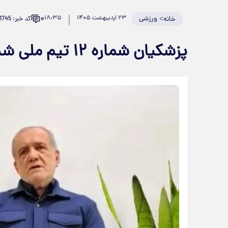
۰
>
ورزشی
۲۳ اردیبهشت ۱۴۰۵
۱۸:۳۵
کد خبر: 981745
خانه
پزشکیان شماره ۱۲ تیم ملی شد + عکس