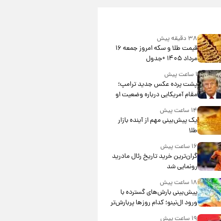
۳۸ دقیقه پیش
قیمت طلا و سکه امروز جمعه ۱۶
مرداد ۱۴۰۵ +جدول
۱ ساعت پیش
پشت پرده عکس جدید ترامپ؛
مقام آمریکایی درباره وضعیت او
چه گفت؟
۱۴ ساعت پیش
یک پیش‌بینی مهم از آینده بازار
طلا
۱۶ ساعت پیش
گران‌ترین خرید تاریخ رئال مادرید
رونمایی شد
۱۸ ساعت پیش
پیش‌بینی بارش‌های گسترده با
ورود ال‌نینو؛ کدام روزها پربارش‌تر
خواهند بود؟
۱۹ ساعت پیش