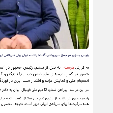
رئیس جمهور در جمع ملی‌پوشان گفت: با تمام توان برای سربلندی ایر
به نقل از
، رئیس جمهور در آستا
به گزارش
پارسینه
تسنیم
حضور در کمپ تیم‌های ملی ضمن دیدار با بازیکنان، ک
انسجام ملی و نمایش عزت و اقتدار ملت ایران در آوردگا
در این مراسم، پیراهن شماره 12 تیم ملی فوتبال ایران به دکتر «مسعود پزشکیان» اهدا شد.
رئیس‌جمهور در بازدید از اردوی تیم ملی فوتبال گفت: آنچه برا
همه ظرفیت‌ها برای سربلندی ایران عزیز است. نتیجه، محصول ار