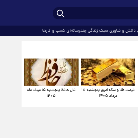
دانش و فناوری
سبک زندگی
چندرسانه‌ای
کسب و کارها
قیمت طلا و سکه امروز پنجشنبه ۱۵
فال حافظ پنجشنبه ۱۵ مرداد ماه
مرداد ۱۴۰۵
۱۴۰۵