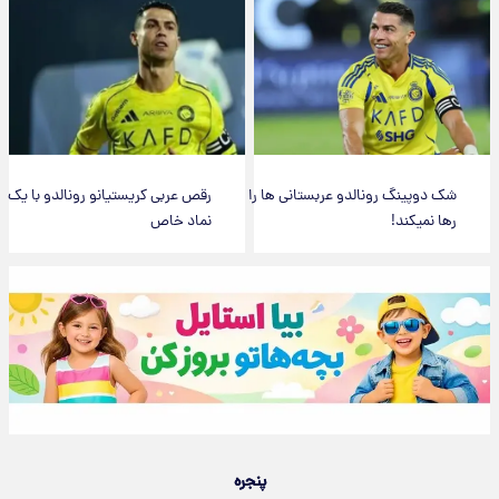
شک دوپینگ رونالدو عربستانی ها را
رقص عربی کریستیانو رونالدو با یک
رها نمیکند!
نماد خاص
پنجره