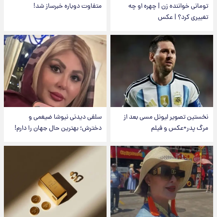
تومانی خواننده زن | چهره او چه
متفاوت دوباره خبرساز شد!
تغییری کرد؟ | عکس
نخستین تصویر لیونل مسی بعد از
سلفی دیدنی نیوشا ضیغمی و
مرگ پدر+عکس و فیلم
دخترش؛ بهترین حال جهان را دارم!