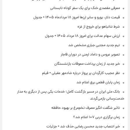
معرفی مقصدی خنک برای یک سفر کوتاه تابستانی
قیمت دلار، یورو و سایر ارزها امروز ۱۸ مردادماه ۱۴۰۵ + جدول
شرط نتانیاهو برای خروج از غزه
ارزش سهام عدالت برای امروز ۱۸ مرداد ۱۴۰۵ + جدول
تیم جدید مجتبی جباری مشخص شد
تصویر عروس و داماد ارمنی در دوران قاجار
خبر جدید از زمان پرداخت معوقات بازنشستگان
نظر عجیب کارگردان پر پرواز درباره شادمهر عقیلی + فیلم
زمان پایان قطعی برق اعلام شد
بانک ملی ایران در مسیر بازگشت کامل؛ خدمات یکی پس از دیگری به مدار
خدمت‌رسانی بازمی‌گردند
تاثیر شگفت انگیز مصرف تخم‌مرغ بر بهبود حافظه
زمان برگزاری دربی ۱۰۷ اعلام شد؟
خبر انتصاب جدید محسن رضایی حذف شد + جزئیات