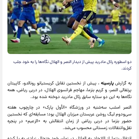
دو اسطوره رئال مادرید پیش از دیدار النصر و الهلال نگاه‌ها را به خود جلب
کردند.
به گزارش
پارسینه
، پیش از نخستین تقابل کریستیانو رونالدو، کاپیتان
پرتغالی النصر، و کریم بنزما، مهاجم فرانسوی الهلال، در دربی ریاض، همه
نگاه‌ها به این دو ستاره سابق رئال مادرید دوخته شده بود.
النصر امشب سه‌شنبه در ورزشگاه «الأول پارک» در چارچوب هفته
سی‌ودوم لیگ روشن عربستان میزبان الهلال بود؛ مسابقه‌ای که نخستین
حضور بنزما در دربی ریاض از زمان انتقالش به «الزعیم» در پنجره
نقل‌وانتقالات زمستانی محسوب می‌شد.
انتقال بنزما از الاتحاد به الهلال در زمان خود جنجال زیادی به پا کرده