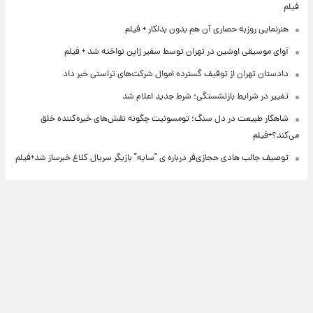
فیلم
هنرنمایی روزبه حصاری آن هم بدون بدلکار + فیلم
آوای موسیقی اوشین در تهران توسط سفیر ژاپن نواخته شد + فیلم
دادستان تهران از توقیف گسترده اموال شرکت‌های تراستی خبر داد
تغییر در شرایط بازنشستگی؛ شرط جدید اعلام شد
شاهکار طبیعت در دل سنگ؛ تومسونیت چگونه نقش‌های خیره‌کننده خلق
می‌کند؟+فیلم
توصیف جالب هادی حجازی‌فر درباره ی "سایه" بازیگر سریال کلاغ خبرساز شد+فیلم