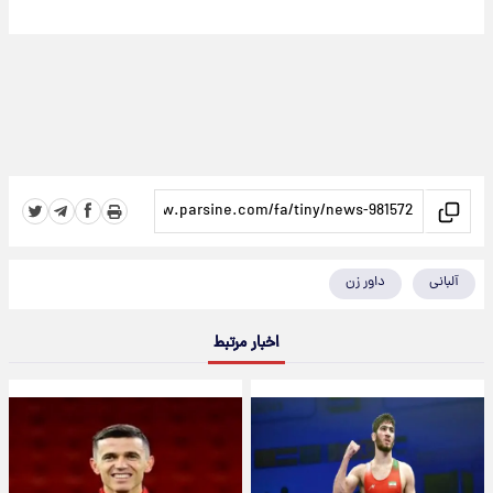
آلبانی
داور زن
اخبار مرتبط