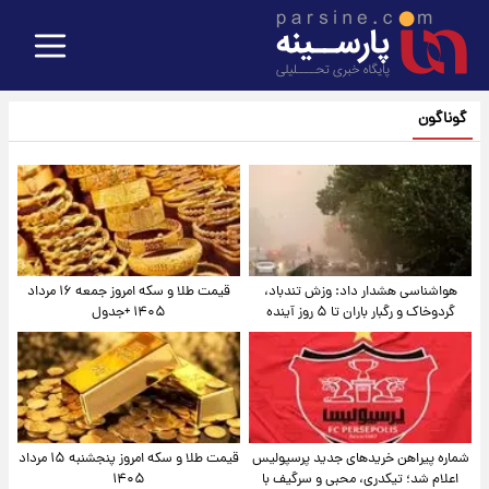
گوناگون
هواشناسی هشدار داد: وزش تندباد،
قیمت طلا و سکه امروز جمعه ۱۶ مرداد
گردوخاک و رگبار باران تا ۵ روز آینده
۱۴۰۵ +جدول
شماره پیراهن خریدهای جدید پرسپولیس
قیمت طلا و سکه امروز پنجشنبه ۱۵ مرداد
اعلام شد؛ تیکدری، محبی و سرگیف با
۱۴۰۵