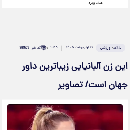
اعداد ویژه
۰
>
ورزشی
۲۱ اردیبهشت ۱۴۰۵
۱۹:۵۸
کد خبر: 981572
خانه
این زن آلبانیایی زیباترین داور
جهان است/ تصاویر