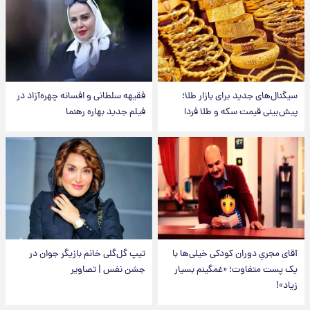
سیگنال‌های جدید برای بازار طلا؛
فقیهه سلطانی و افسانه چهره‌آزاد در
پیش‌بینی قیمت سکه و طلا فردا
فیلم جدید بهاره رهنما
آقای مجریِ دوران کودکی خیلی‌ها با
تیپ گل‌گلی خانم بازیگر جوان در
یک پست متفاوت؛ «غمگینم بسیار
جشن نفس | تصاویر
زیاد»!