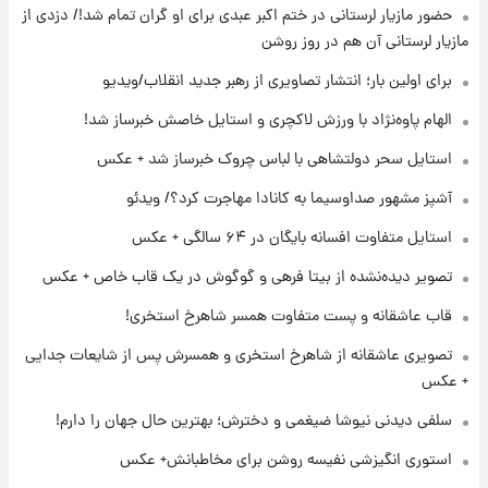
لیونل مسی عزادار شد! + جزئیات
حضور مازیار لرستانی در ختم اکبر عبدی برای او گران تمام شد!/ دزدی از
مازیار لرستانی آن هم در روز روشن
برای اولین بار؛ انتشار تصاویری از رهبر جدید انقلاب/ویدیو
۲۳ ساعت پیش
لحظه برخورد رعد و برق به ساختمان مرکز تجارت
الهام پاوه‌نژاد با ورزش لاکچری و استایل خاصش خبرساز شد!
جهانی در آمریکا + فیلم
استایل سحر دولتشاهی با لباس چروک خبرساز شد + عکس
۲۳ ساعت پیش
آشپز مشهور صداوسیما به کانادا مهاجرت کرد؟/ ویدئو
برای اولین بار؛ انتشار تصاویری از رهبر جدید
انقلاب/ویدیو
استایل متفاوت افسانه بایگان در ۶۴ سالگی + عکس
تصویر دیده‌نشده از بیتا فرهی و گوگوش در یک قاب خاص + عکس
۱ روز پیش
تصاویر عمامه بستن به شیوه خاتمی/ویدیو
قاب عاشقانه و پست متفاوت همسر شاهرخ استخری!
تصویری عاشقانه از شاهرخ استخری و همسرش پس از شایعات جدایی
+ عکس
سلفی دیدنی نیوشا ضیغمی و دخترش؛ بهترین حال جهان را دارم!
استوری انگیزشی نفیسه روشن برای مخاطبانش+ عکس