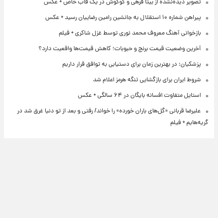
تصویر دیده‌نشده از بیتا فرهی و گوگوش در یک قاب خاص + عکس
پیراهن شماره ۱۰ استقلال به جانشین رامین رضاییان رسید + عکس
بازخوانی آهنگ معروف محمد نوری توسط غزل شاکری + فیلم
آخرین وضعیت قیمت برنج و حبوبات؛ کاهش قیمت‌ها واقعیت دارد؟
پزشکیان: در بهترین زمان برای دستیابی به توافق قرار داریم
شروط ایران برای بازگشایی تنگه هرمز اعلام شد
استایل متفاوت افسانه بایگان در ۶۴ سالگی + عکس
علیرضا قربانی «گل‌های باران خورده» را خواند/ رفتی و بعد از تو دنیا غرق شد در
گریه‌هایم + فیلم