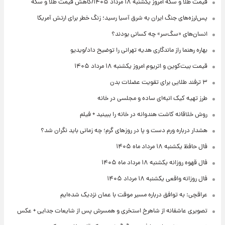
قیمت طلا و سکه امروز یکشنبه ۱۸ مرداد ۱۴۰۵/کاهش قیمت طلا و سکه
پس‌لرزه‌های جنگ ایران به شرق آسیا رسید؛ زنگ خطر برای ارتش آمریکا
انسان‌های «سگ‌سر» چه کسانی بودند؟
بهاره رهنما راز ماندگاری هدیه تهرانی را توضیح داد/ویدیو
قیمت بیت‌کوین و اتریوم امروز یکشنبه ۱۸ مرداد ۱۴۰۵
۳ ترفند طلایی برای تقویت عضلات بدن
طرز تهیه کیک انبه‌ای ساده و مجلسی در خانه
روش خلاقانه کاشت هندوانه در خانه را ببینید + فیلم
هشدار درباره ورم دست و پا در روزهای گرم؛ چه زمانی باید نگران شد؟
فال حافظ یکشنبه ۱۸ مرداد ماه ۱۴۰۵
فال قهوه روزانه یکشنبه ۱۸ مرداد ماه ۱۴۰۵
فال روزانه واقعی یکشنبه ۱۸ مرداد ۱۴۰۵
عراقچی: به توافق درباره مسیر موقت با عمان نزدیک شده‌ایم
تصویری عاشقانه از شاهرخ استخری و همسرش پس از شایعات جدایی + عکس