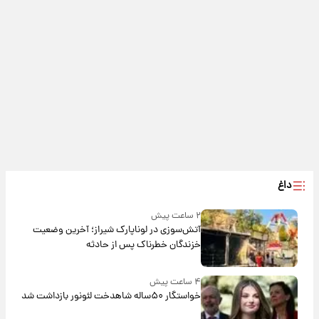
داغ
۲ ساعت پیش
آتش‌سوزی در لوناپارک شیراز؛ آخرین وضعیت
خزندگان خطرناک پس از حادثه
۴ ساعت پیش
خواستگار ۵۰ساله شاهدخت لئونور بازداشت شد