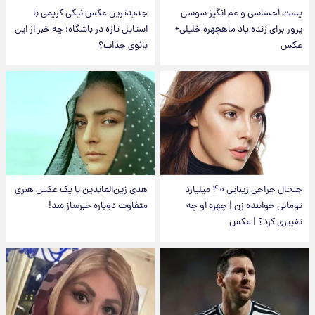
پست احساسی و غم انگیز سوسن
جدیدترین عکس نیکی کریمی با
پرور برای زنده یاد ماهچهره خلیلی+
استایل تازه در باشگاه؛ چه خبر از این
عکس
بانوی جذاب؟
جنجال جراحی زیبایی ۴۰ میلیارد
هدی زین‌العابدین با یک عکس هنری
تومانی خواننده زن | چهره او چه
متفاوت دوباره خبرساز شد!
تغییری کرد؟ | عکس