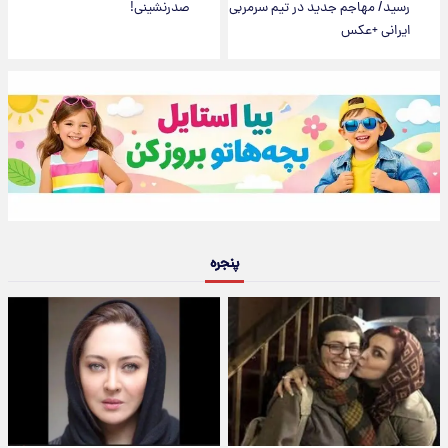
رسید/ مهاجم جدید در تیم سرمربی
صدرنشینی!
ایرانی +عکس
پنجره