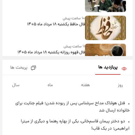
۱۰ ساعت پیش
فال حافظ یکشنبه ۱۸ مرداد ماه ۱۴۰۵
۱۱ ساعت پیش
فال قهوه روزانه یکشنبه ۱۸ مرداد ماه ۱۴۰۵
پربازدید ها
پربحث ها
۱۲ ساعت پیش
فال روزانه واقعی یکشنبه ۱۸ مرداد ۱۴۰۵
روز
هفته
ماه
سال
قتل هولناک مداح سرشناس پس از ربوده شدن؛ فیلم جنایت برای
۱۹ ساعت پیش
ارزش سهام عدالت برای امروز ۱۷ مرداد ۱۴۰۵ +
خانواده ارسال شد
جدول
دو دختر پیمان قاسم‌خانی، یکی از بهاره رهنما و دیگری از میترا
ابراهیمی؛ در یک قاب!
۲۰ ساعت پیش