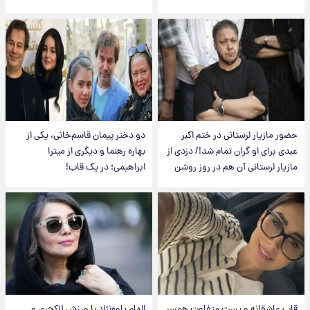
حضور مازیار لرستانی در ختم اکبر
دو دختر پیمان قاسم‌خانی، یکی از
عبدی برای او گران تمام شد!/ دزدی از
بهاره رهنما و دیگری از میترا
مازیار لرستانی آن هم در روز روشن
ابراهیمی؛ در یک قاب!
قاب عاشقانه و پست متفاوت همسر
الهام پاوه‌نژاد با ورزش لاکچری و