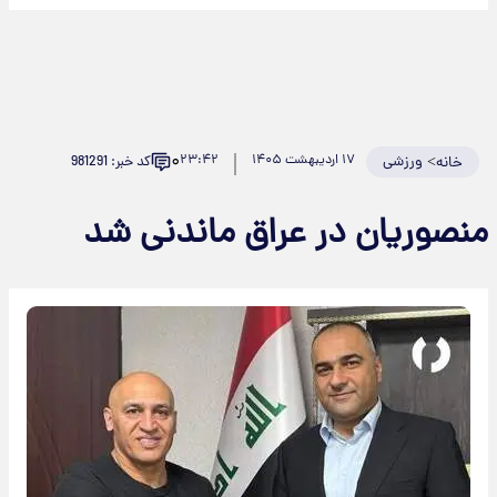
۰
>
ورزشی
۱۷ اردیبهشت ۱۴۰۵
۲۳:۴۲
کد خبر: 981291
خانه
نصوریان در عراق ماندنی شد