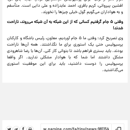
افشین پیروانی، کریم باقری، احمد عابدزاده و علی دایی است. متأسفم
و به هواداران می‌گویم گول خیلی چیزها را نخورند.
وقتی ۵ جام گرفتیم کسانی که از این شبکه به آن شبکه می‌روند، ناراحت
شدند!
وی تصریح کرد: وقتی ما ۵ جام آوردیم، معاون، رئیس باشگاه و کارکنان
پرسپولیس حتی یک استوری برای ما نگذاشتند. همه آن‌ها ناراحت
بودند. باید بستری فراهم باشد تا بتوانی کار کنی. آن‌ها با رضا شاهرودی
مشکل داشتند اما شما که با هوادار مشکلی ندارید. اگر واقعا
پرسپولیس را دوست داشتید، باید برای این موفقیت استوری
می‌گذاشتید.