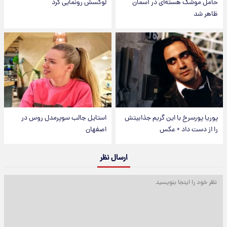
حامل موشک هسته‌ای در آسمان
لوکسش رونمایی کرد
ظاهر شد
پوریا پورسرخ با این گریم جذابیتش
استایل جالب سوپرمدل روس در
را از دست داد + عکس
اصفهان
ارسال نظر