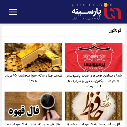
گوناگون
شماره پیراهن خریدهای جدید پرسپولیس
قیمت طلا و سکه امروز پنجشنبه ۱۵ مرداد
اعلام شد؛ تیکدری، محبی و سرگیف با
۱۴۰۵
اعداد ویژه
فال حافظ پنجشنبه ۱۵ مرداد ماه ۱۴۰۵
فال قهوه روزانه پنجشنبه ۱۵ مرداد ماه