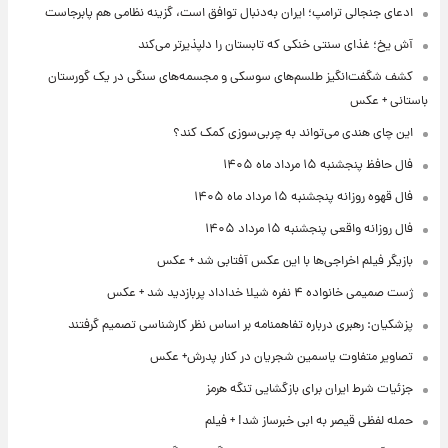
ادعای جنجالی ترامپ؛ ایران به‌دنبال توافق است، گزینه نظامی هم پابرجاست
آش یخ؛ غذای سنتی خنکی که تابستان را دلپذیرتر می‌کند
کشف شگفت‌انگیز طلسم‌های سوسکی و مجسمه‌های سنگی در یک گورستان
باستانی + عکس
این چای هندی می‌تواند به چربی‌سوزی کمک کند؟
فال حافظ پنجشنبه ۱۵ مرداد ماه ۱۴۰۵
فال قهوه روزانه پنجشنبه ۱۵ مرداد ماه ۱۴۰۵
فال روزانه واقعی پنجشنبه ۱۵ مرداد ۱۴۰۵
بازیگر فیلم اخراجی‌ها با این عکس آفتابی شد + عکس
ژست صمیمی خانواده ۴ نفره شیلا خداداد پربازدید شد + عکس
پزشکیان: رهبری درباره تفاهمنامه بر اساس نظر کارشناسی تصمیم گرفتند
تصاویر متفاوت یاسمین شجریان در کنار پدرش+ عکس
جزئیات شرط ایران برای بازگشایی تنگه هرمز
حمله لفظی قیصر به ابی خبرساز شد! + فیلم