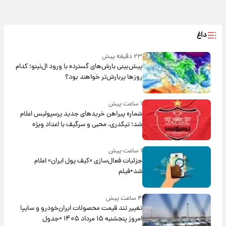
داغ
۲۳ دقیقه پیش
پیش‌بینی بارش‌های گسترده با ورود ال‌نینو؛ کدام
روزها پربارش‌تر خواهند بود؟
۱ ساعت پیش
شماره پیراهن خریدهای جدید پرسپولیس اعلام
شد؛ تیکدری، محبی و سرگیف با اعداد ویژه
۱ ساعت پیش
جزئیات فعال‌سازی «کیف پول ایران» اعلام
شد+فیلم
۴ ساعت پیش
تغییر تند قیمت محصولات ایران‌خودرو و سایپا
امروز پنجشنبه ۱۵ مرداد ۱۴۰۵ +جدول