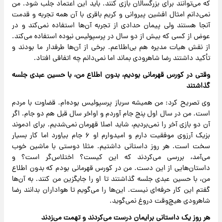
که می‌توانند برای بزرگسالان بازی کنند. باید این اعتماد جلب شود. من
نمی‌دانم امثال افشین پیروانی و کریم باقری با آن همه تجربه و قدمت
آنجا هستند ولی پیمان حدادی از تجربه آن‌ها استفاده نمی‌کند و در
عوض از کسی که بیش از دو سال در پرسپولیس نبوده استفاده می‌کند.
از نقش هیات مدیره هم بی‌اطلاعم. برخی از آن‌ها طرفدار ما بودند و
تأکید داشتند رضا شاهرودی بماند اما نمی‌دانم چه اتفاقی افتاد.
وقتی در کورس قهرمانی بودیم، بدون اطلاع من، با حسین عبدی جلسه
گذاشتند
وی تصریح کرد: من همیشه سرباز پرسپولیس بوده‌ام. قضاوت با مردم
است. من در سال اول پنج جام آوردم و اواخر سال قبل هم دو جام. اگر
آن دو بازی آخر را نمی‌بردیم، شاید اصلا قهرمان نمی‌شدیم. برای ادموند
بزیک آرزوی موفقیت دارم و امیدوارم او ۶ جام بیاورد اما کار بسیار
سخت است. هر روز داستانی داشتیم. مثلا دوستی با ماشین خوب
می‌آمد، بررسی می‌کردند که این کیست؟ اختلاس‌گر است؟ و
داستان‌هایی از این دست. من در کورس قهرمانی بودم که بدون اطلاع
من، با حسین عبدی جلسه گذاشتند تا او را جایگزین من کنند. به آن‌ها
گفتم این کار حرفه‌ای نیست. این‌ها را می‌گویم تا هواداران بدانند رضا
شاهرودی هیچ‌وقت دروغ نمی‌گوید.
هر روز یک داستانی برایمان درست می‌کردند و تهمت می‌زدند