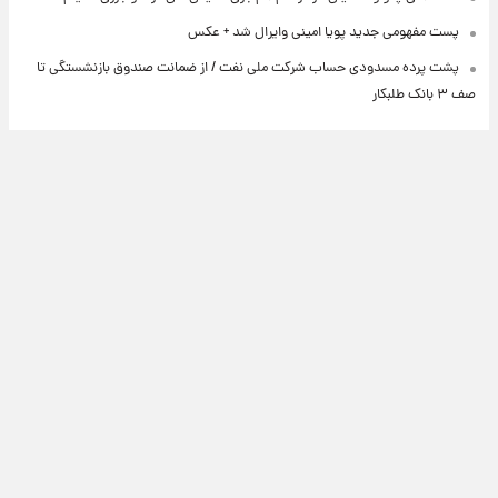
پست مفهومی جدید پویا امینی وایرال شد + عکس
پشت پرده‌ مسدودی حساب شرکت ملی نفت / از ضمانت صندوق بازنشستگی تا
صف ۳ بانک طلبکار