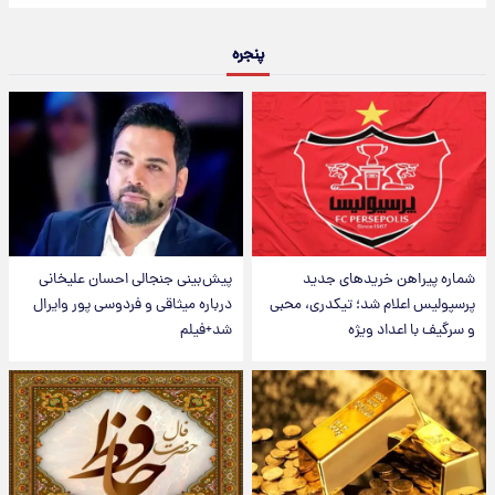
پنجره
شماره پیراهن خریدهای جدید
پیش‌بینی جنجالی احسان علیخانی
پرسپولیس اعلام شد؛ تیکدری، محبی
درباره میثاقی و فردوسی پور وایرال
و سرگیف با اعداد ویژه
شد+فیلم