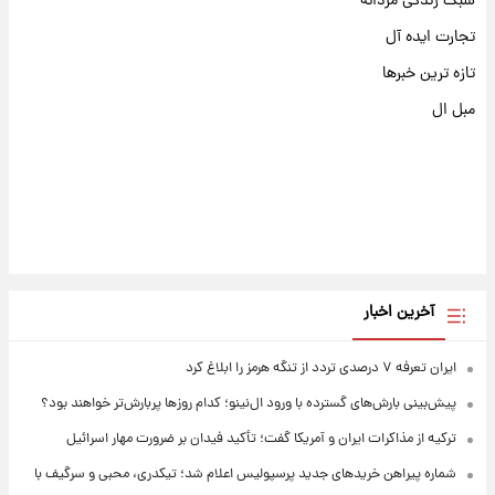
سبک زندگی مردانه
تجارت ایده آل
تازه ترین خبرها
مبل ال
آخرین اخبار
ایران تعرفه ۷ درصدی تردد از تنگه هرمز را ابلاغ کرد
پیش‌بینی بارش‌های گسترده با ورود ال‌نینو؛ کدام روزها پربارش‌تر خواهند بود؟
ترکیه از مذاکرات ایران و آمریکا گفت؛ تأکید فیدان بر ضرورت مهار اسرائیل
شماره پیراهن خریدهای جدید پرسپولیس اعلام شد؛ تیکدری، محبی و سرگیف با