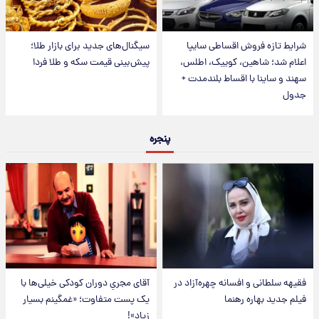
شرایط تازه فروش اقساطی سایپا
سیگنال‌های جدید برای بازار طلا؛
اعلام شد؛ شاهین، کوییک، اطلس،
پیش‌بینی قیمت سکه و طلا فردا
سهند و ساینا با اقساط بلندمدت +
جدول
پنجره
فقیهه سلطانی و افسانه چهره‌آزاد در
آقای مجریِ دوران کودکی خیلی‌ها با
فیلم جدید بهاره رهنما
یک پست متفاوت؛ «غمگینم بسیار
زیاد»!