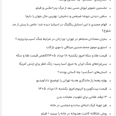
نخستین تصویر لیونل مسی بعد از مرگ پدر+عکس و فیلم
سلفی دیدنی نیوشا ضیغمی و دخترش؛ بهترین حال جهان را دارم!
الهام حمیدی با این استایل رنگارنگ در اسپانیا دیده شد؛ خاص یا بیش از حد
شلوغ؟
بحران معتادان متجاهر در تهران؛ چرا زنان در شرایط جنگ آسیب‌پذیرترند؟
استوری مرموز محمدحسین میثاقی با موی بازکات
قیمت طلا و سکه امروز یکشنبه ۱۸ مرداد ۱۴۰۵/کاهش قیمت طلا و سکه
پس‌لرزه‌های جنگ ایران به شرق آسیا رسید؛ زنگ خطر برای ارتش آمریکا
انسان‌های «سگ‌سر» چه کسانی بودند؟
بهاره رهنما راز ماندگاری هدیه تهرانی را توضیح داد/ویدیو
قیمت بیت‌کوین و اتریوم امروز یکشنبه ۱۸ مرداد ۱۴۰۵
۳ ترفند طلایی برای تقویت عضلات بدن
طرز تهیه کیک انبه‌ای ساده و مجلسی در خانه
روش خلاقانه کاشت هندوانه در خانه را ببینید + فیلم