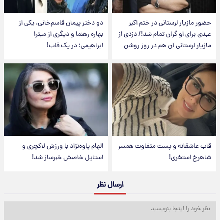
حضور مازیار لرستانی در ختم اکبر
دو دختر پیمان قاسم‌خانی، یکی از
عبدی برای او گران تمام شد!/ دزدی از
بهاره رهنما و دیگری از میترا
مازیار لرستانی آن هم در روز روشن
ابراهیمی؛ در یک قاب!
قاب عاشقانه و پست متفاوت همسر
الهام پاوه‌نژاد با ورزش لاکچری و
شاهرخ استخری!
استایل خاصش خبرساز شد!
ارسال نظر