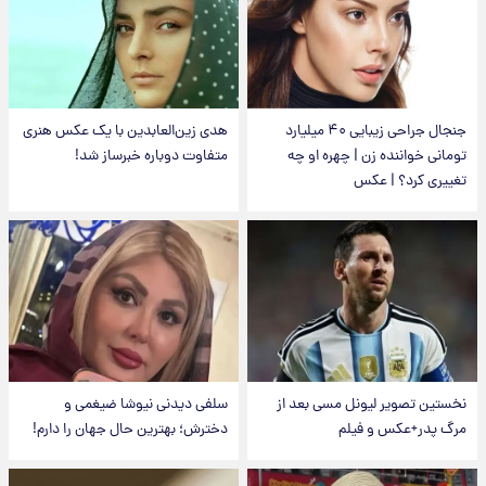
جنجال جراحی زیبایی ۴۰ میلیارد
هدی زین‌العابدین با یک عکس هنری
تومانی خواننده زن | چهره او چه
متفاوت دوباره خبرساز شد!
تغییری کرد؟ | عکس
نخستین تصویر لیونل مسی بعد از
سلفی دیدنی نیوشا ضیغمی و
مرگ پدر+عکس و فیلم
دخترش؛ بهترین حال جهان را دارم!