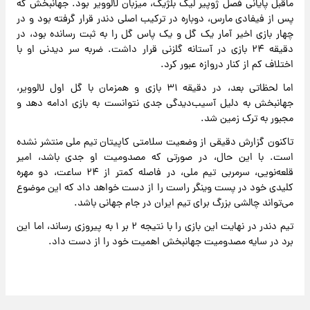
ماقبل پایانی فصل ژوپیر لیگ بلژیک، میزبان لالوویر بود. جهانبخش که
پس از فیفادی مارس، دوباره در ترکیب اصلی دندر قرار گرفته بود و در
چهار بازی اخیر آمار یک گل و یک پاس گل را به ثبت رسانده بود، در
دقیقه ۲۴ بازی در آستانه گلزنی قرار داشت. ضربه سر دیدنی او با
اختلاف کم از کنار دروازه عبور کرد.
اما لحظاتی بعد، در دقیقه ۳۱ بازی و همزمان با گل اول لالوویر،
جهانبخش به دلیل آسیب‌دیدگی جدی نتوانست به بازی ادامه دهد و
مجبور به ترک زمین شد.
تاکنون گزارش دقیقی از وضعیت سلامتی کاپیتان تیم ملی منتشر نشده
است. با این حال، در صورتی که مصدومیت او جدی باشد، امیر
قلعه‌نویی، سرمربی تیم ملی، در فاصله کمتر از ۲۴ ساعت، دو مهره
کلیدی خود در پست وینگر راست را از دست خواهد داد که این موضوع
می‌تواند چالشی بزرگ برای تیم ایران در جام جهانی باشد.
تیم دندر در نهایت این بازی را با نتیجه ۲ بر ۱ به پیروزی رساند، اما این
برد در سایه مصدومیت جهانبخش اهمیت خود را از دست داد.