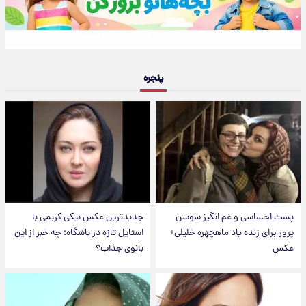
پنجره
پست احساسی و غم انگیز سوسن
جدیدترین عکس نیکی کریمی با
پرور برای زنده یاد ماهچهره خلیلی+
استایل تازه در باشگاه؛ چه خبر از این
عکس
بانوی جذاب؟