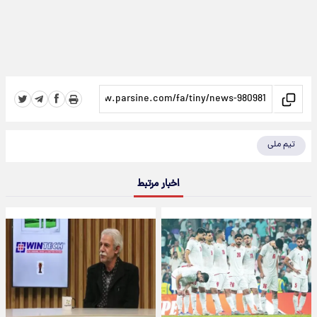
تیم ملی
اخبار مرتبط