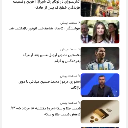
آتش‌سوزی در لوناپارک شیراز؛ آخرین وضعیت
خزندگان خطرناک پس از حادثه
۶ ساعت پیش
خواستگار ۵۰ساله شاهدخت لئونور بازداشت شد
۶ ساعت پیش
نخستین تصویر لیونل مسی بعد از مرگ
پدر+عکس و فیلم
۷ ساعت پیش
استوری مرموز محمدحسین میثاقی با موی
بازکات
۷ ساعت پیش
قیمت طلا و سکه امروز یکشنبه ۱۸ مرداد ۱۴۰۵/
کاهش قیمت طلا و سکه