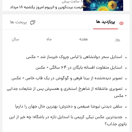
۸ ساعت پیش
قیمت بیت‌کوین و اتریوم امروز یکشنبه ۱۸ مرداد
۱۴۰۵
پربازدید ها
پربحث ها
۲۰ ساعت پیش
تاریخ اعلام نتایج نهایی دکتری مشخص شد
روز
هفته
ماه
سال
استایل سحر دولتشاهی با لباس چروک خبرساز شد + عکس
۱۲ ساعت پیش
فال حافظ یکشنبه ۱۸ مرداد ماه ۱۴۰۵
استایل متفاوت افسانه بایگان در ۶۴ سالگی + عکس
تصویر دیده‌نشده از بیتا فرهی و گوگوش در یک قاب خاص + عکس
۱۳ ساعت پیش
تصویری عاشقانه از شاهرخ استخری و همسرش پس از شایعات جدایی
فال قهوه روزانه یکشنبه ۱۸ مرداد ماه ۱۴۰۵
+ عکس
سلفی دیدنی نیوشا ضیغمی و دخترش؛ بهترین حال جهان را دارم!
۱۴ ساعت پیش
جدیدترین عکس نیکی کریمی با استایل تازه در باشگاه؛ چه خبر از این
فال روزانه واقعی یکشنبه ۱۸ مرداد ۱۴۰۵
بانوی جذاب؟