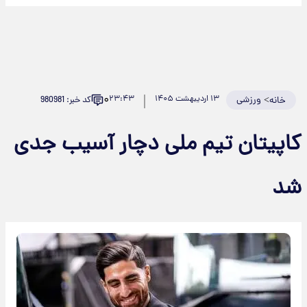
۰
>
ورزشی
۱۳ اردیبهشت ۱۴۰۵
۲۳:۴۳
کد خبر: 980981
خانه
اپیتان تیم ملی دچار آسیب‌ جدی
د