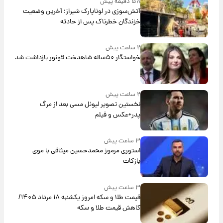
۵۸ دقیقه پیش
آتش‌سوزی در لوناپارک شیراز؛ آخرین وضعیت
خزندگان خطرناک پس از حادثه
۲ ساعت پیش
خواستگار ۵۰ساله شاهدخت لئونور بازداشت شد
۲ ساعت پیش
نخستین تصویر لیونل مسی بعد از مرگ
پدر+عکس و فیلم
۳ ساعت پیش
استوری مرموز محمدحسین میثاقی با موی
بازکات
۳ ساعت پیش
قیمت طلا و سکه امروز یکشنبه ۱۸ مرداد ۱۴۰۵/
کاهش قیمت طلا و سکه