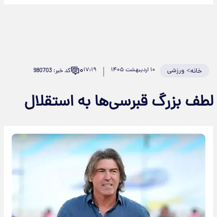
۰
>
ورزشی
۱۰ اردیبهشت ۱۴۰۵
۱۷:۱۹
کد خبر: 980703
خانه
لطف بزرگ قبرسی‌ها به استقلال