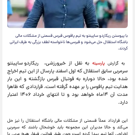
با پیوستن ریکاردو ساپینتو به تیم پافوس قبرس قسمتی از مشکلات مالی
باشگاه استقلال حل می‌شود و قبرسی‌ها ناخواسته لطف بزرگی به طرف ایرانی
کردند.
به نقل از خبرورزشی،
ریکاردو ساپینتو
​به گزارش
پارسینه
سرمربی سابق استقلال که اول اسفند پارسال از این تیم اخراج
شده بود، حالا دوباره به فوتبال قبرس بازگشته و این بار
هدایت تیم پافوس را بر عهده گرفته است. قراردادی که ظاهرا
مدت آن ۱۴ماه خواهد بود و تا انتهای خرداد ۱۴۰۶ اعتبار
دارد.
این قرارداد عملاً قسمتی از مشکلات مالی باشگاه استقلال را نیز حل
می‌کند و حالا مدیران این مجموعه باید خوشحال باشند که سرمربی
اخراجی آنها تیم پیدا کرده است چون طبق قوانین فیفا، هیچ مربی یا