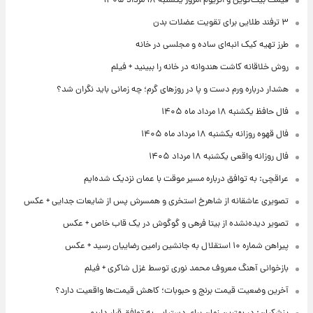
قیمت بیت‌کوین و اتریوم امروز یکشنبه ۱۸ مرداد ۱۴۰۵
۳ ترفند طلایی برای تقویت عضلات بدن
طرز تهیه کیک انبه‌ای ساده و مجلسی در خانه
روش خلاقانه کاشت هندوانه در خانه را ببینید + فیلم
هشدار درباره ورم دست و پا در روزهای گرم؛ چه زمانی باید نگران شد؟
فال حافظ یکشنبه ۱۸ مرداد ماه ۱۴۰۵
فال قهوه روزانه یکشنبه ۱۸ مرداد ماه ۱۴۰۵
فال روزانه واقعی یکشنبه ۱۸ مرداد ۱۴۰۵
عراقچی: به توافق درباره مسیر موقت با عمان نزدیک شده‌ایم
تصویری عاشقانه از شاهرخ استخری و همسرش پس از شایعات جدایی + عکس
تصویر دیده‌نشده از بیتا فرهی و گوگوش در یک قاب خاص + عکس
پیراهن شماره ۱۰ استقلال به جانشین رامین رضاییان رسید + عکس
بازخوانی آهنگ معروف محمد نوری توسط غزل شاکری + فیلم
آخرین وضعیت قیمت برنج و حبوبات؛ کاهش قیمت‌ها واقعیت دارد؟