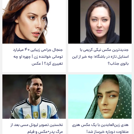
جدیدترین عکس نیکی کریمی با
جنجال جراحی زیبایی ۴۰ میلیارد
استایل تازه در باشگاه؛ چه خبر از این
تومانی خواننده زن | چهره او چه
بانوی جذاب؟
تغییری کرد؟ | عکس
هدی زین‌العابدین با یک عکس هنری
نخستین تصویر لیونل مسی بعد از
متفاوت دوباره خبرساز شد!
مرگ پدر+عکس و فیلم