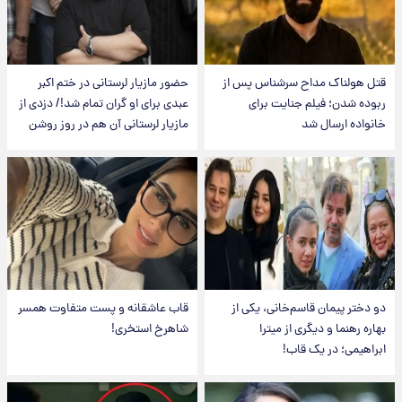
قتل هولناک مداح سرشناس پس از
حضور مازیار لرستانی در ختم اکبر
ربوده شدن؛ فیلم جنایت برای
عبدی برای او گران تمام شد!/ دزدی از
خانواده ارسال شد
مازیار لرستانی آن هم در روز روشن
دو دختر پیمان قاسم‌خانی، یکی از
قاب عاشقانه و پست متفاوت همسر
بهاره رهنما و دیگری از میترا
شاهرخ استخری!
ابراهیمی؛ در یک قاب!