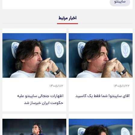
ساپینتو
اخبار مرتبط
۱۴۰۵/۱/۲
۱۴۰۵/۱/۲۲
آقای ساپینتو! شما فقط یک کاسبید
اظهارات جنجالی ساپینتو علیه
حکومت ایران خبرساز شد