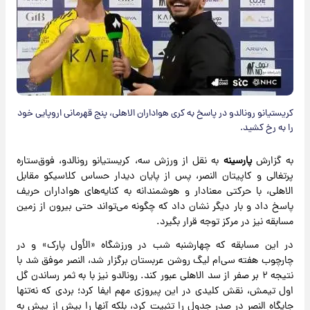
کریستیانو رونالدو در پاسخ به کری هواداران الاهلی، پنج قهرمانی اروپایی خود
را به رخ کشید.
به گزارش
پارسینه
به نقل از ورزش سه، کریستیانو رونالدو، فوق‌ستاره
پرتغالی و کاپیتان النصر، پس از پایان دیدار حساس کلاسیکو مقابل
الاهلی، با حرکتی معنادار و هوشمندانه به کنایه‌های هواداران حریف
پاسخ داد و بار دیگر نشان داد که چگونه می‌تواند حتی بیرون از زمین
مسابقه نیز در مرکز توجه قرار بگیرد.
در این مسابقه که چهارشنبه شب در ورزشگاه «الأول پارک» و در
چارچوب هفته سی‌ام لیگ روشن عربستان برگزار شد، النصر موفق شد با
نتیجه ۲ بر صفر از سد الاهلی عبور کند. رونالدو نیز با به ثمر رساندن گل
اول تیمش، نقش کلیدی در این پیروزی مهم ایفا کرد؛ بردی که نه‌تنها
جایگاه النصر در صدر جدول را تثبیت کرد، بلکه آنها را بیش از پیش به