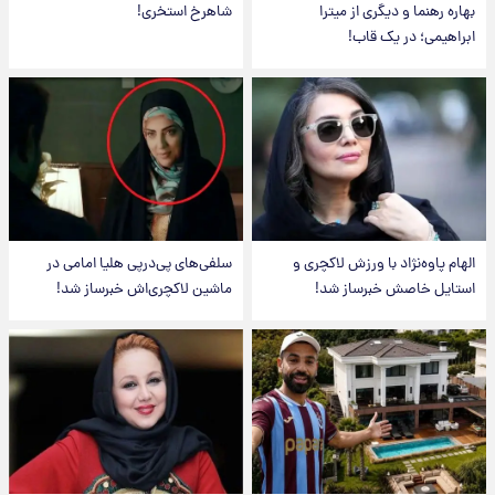
بهاره رهنما و دیگری از میترا
شاهرخ استخری!
ابراهیمی؛ در یک قاب!
الهام پاوه‌نژاد با ورزش لاکچری و
سلفی‌های پی‌درپی هلیا امامی در
استایل خاصش خبرساز شد!
ماشین لاکچری‌اش خبرساز شد!