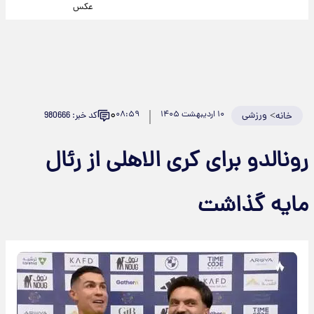
عکس
۰
>
ورزشی
۱۰ اردیبهشت ۱۴۰۵
۰۸:۵۹
کد خبر: 980666
خانه
رونالدو برای کری الاهلی از رئال
مایه گذاشت