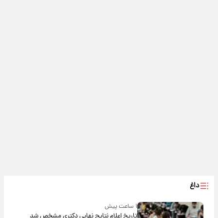
داغ
۱ ساعت پیش
تاریخ اعلام نتایج نهایی دکتری مشخص شد