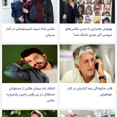
بهنوش بختیاری با دیدن عکس‌های
عکس شاد سپند امیرسلیمانی در کنار
عروسی اکبر عبدی دلتنگ شد!
پسرش
قاب خانوادگی رضا کیانیان در کنار
انتقاد تند پیمان طالبی از مسئولان
خواهرش
استقلال در پی رفتن رامین رضاییان+
عکس