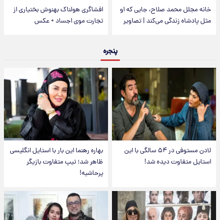
خانه مجلل محمد صلاح، جایی که او
افشاگری هولناک بهنوش بختیاری از
مثل پادشاه زندگی می‌کند | تصاویر
تجارت موی اجساد + عکس
پنجره
لادن مستوفی در ۵۴ سالگی با این
بهاره رهنما این بار با استایل انگلیسی
استایل متفاوت دیده شد!
ظاهر شد؛ تیپ متفاوت بازیگر
پرحاشیه!