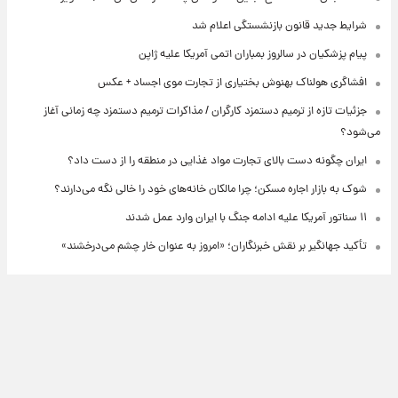
شرایط جدید قانون بازنشستگی اعلام شد
پیام پزشکیان در سالروز بمباران اتمی آمریکا علیه ژاپن
افشاگری هولناک بهنوش بختیاری از تجارت موی اجساد + عکس
جزئیات تازه از ترمیم دستمزد کارگران / مذاکرات ترمیم دستمزد چه زمانی آغاز
می‌شود؟
ایران چگونه دست بالای تجارت مواد غذایی در منطقه را از دست داد؟
شوک به بازار اجاره مسکن؛ چرا مالکان خانه‌های خود را خالی نگه می‌دارند؟
۱۱ سناتور آمریکا علیه ادامه جنگ با ایران وارد عمل شدند
تأکید جهانگیر بر نقش خبرنگاران؛ «امروز به عنوان خار چشم می‌درخشند»