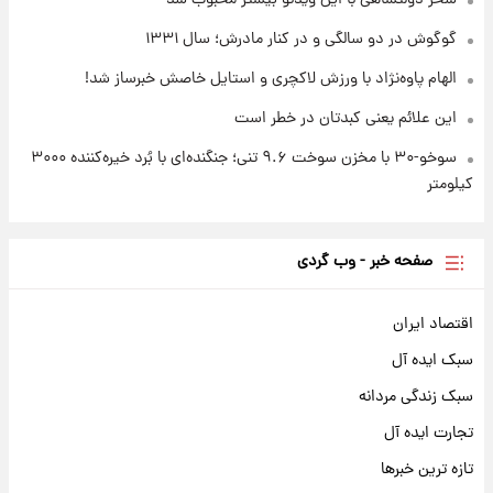
گوگوش در دو سالگی و در کنار مادرش؛ سال ۱۳۳۱
الهام پاوه‌نژاد با ورزش لاکچری و استایل خاصش خبرساز شد!
این علائم یعنی کبدتان در خطر است
سوخو-۳۰ با مخزن سوخت ۹.۶ تنی؛ جنگنده‌ای با بُرد خیره‌کننده ۳۰۰۰
کیلومتر
صفحه خبر - وب گردی
اقتصاد ایران
سبک ایده آل
سبک زندگی مردانه
تجارت ایده آل
تازه ترین خبرها