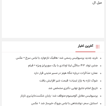
مبل ال
آخرین اخبار
خرید جدید پرسپولیس رسمی شد؛ هافبک تازه‌وارد با لباس سرخ + عکس
جشن تولد ۴۳ سالگی لیلا اوتادی با یک سورپرایز ویژه + فیلم
عمان: مذاکرات درباره تنگه هرمز در مسیر مثبتی قرار دارد
شوک تازه به بازار لبنیات؛ قیمت شیر افزایش یافت
تاریخ اعلام نتایج نهایی دکتری مشخص شد
پرسپولیس مقابل آلومینیوم متوقف شد؛ پایان شکست‌ناپذیری تارتار
استایل سحر دولتشاهی با لباس چروک خبرساز شد + عکس