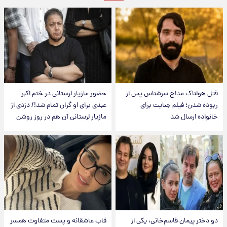
قتل هولناک مداح سرشناس پس از
حضور مازیار لرستانی در ختم اکبر
ربوده شدن؛ فیلم جنایت برای
عبدی برای او گران تمام شد!/ دزدی از
خانواده ارسال شد
مازیار لرستانی آن هم در روز روشن
دو دختر پیمان قاسم‌خانی، یکی از
قاب عاشقانه و پست متفاوت همسر