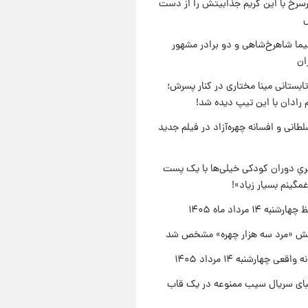
رسرخ با این گریم جذابیتش را از دست
نیما شاهرخ‌شاهی و دو برادر مشهور
ان
ابستانی مینا مختاری در کنار پسرش؛
 رادان با این تیپ دیده شد!
طانی و افسانه چهره‌آزاد در فیلم جدید
یِ دوران کودکی خیلی‌ها با یک پست
مگینم بسیار زیاد»!
نبه ۱۴ مرداد ماه ۱۴۰۵
ش «مرد سه هزار چهره» مشخص شد
اقعی چهارشنبه ۱۴ مرداد ۱۴۰۵
یبای سریال سیب ممنوعه در یک قاب