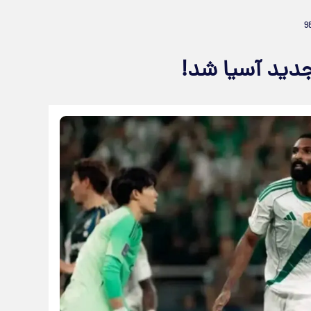
دید آسیا شد!