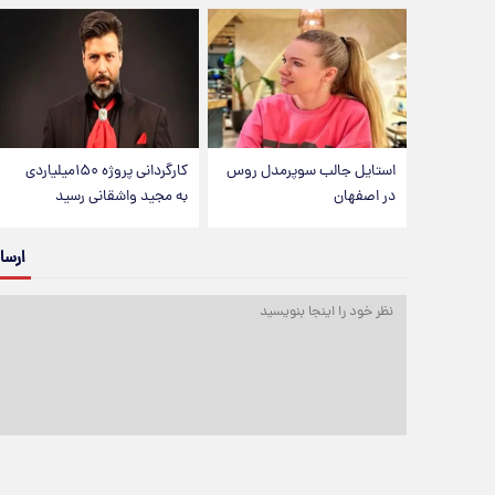
استایل جالب سوپرمدل روس
کارگردانی پروژه ۱۵۰میلیاردی
در اصفهان
به مجید واشقانی رسید
ارسا