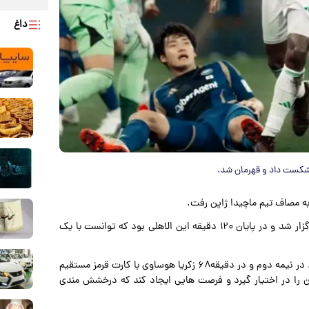
داغ
ا شکست داد و قهرمان شد.
به مصاف تیم ماچیدا ژاپن رفت.
این بازی به میزبانی عربستانی ها و در ورزشگاه بزرگ «إنماء» برگزار شد و در پایان ۱۲۰ دقیقه این الاهلی بود که توانست با یک
جدال دو تیم در نیمه نخست با تساوی بدون گل به پایان رسید. در نیمه دوم و در دقیقه۶۸ زکریا هوساوی با کارت قرمز مستقیم
ان را در اختیار گیرد و فرصت هایی ایجاد کند که درخشش مندی