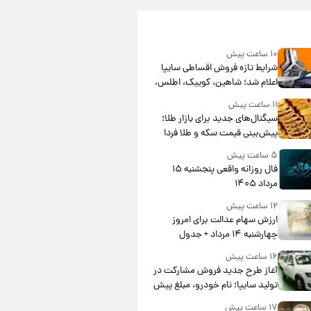
۱۰ ساعت پیش
شرایط تازه فروش اقساطی سایپا
اعلام شد؛ شاهین، کوییک، اطلس،
سهند و ساینا با اقساط بلندمدت +
۱۱ ساعت پیش
جدول
سیگنال‌های جدید برای بازار طلا؛
پیش‌بینی قیمت سکه و طلا فردا
۵ ساعت پیش
فال روزانه واقعی پنجشنبه ۱۵
مرداد ۱۴۰۵
۱۲ ساعت پیش
ارزش سهام عدالت برای امروز
چهارشنبه ۱۴ مرداد + جدول
۱۶ ساعت پیش
آغاز طرح جدید فروش مشارکت در
تولید سایپا؛ نام خودرو، مبلغ پیش
پرداخت و زمان تحویل | سود
۱۷ ساعت پیش