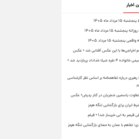
ن اخبار
 ۱۵ مرداد ماه ۱۴۰۵
 پنجشنبه ۱۵ مرداد ماه ۱۴۰۵
قعی پنجشنبه ۱۵ مرداد ۱۴۰۵
لم اخراجی‌ها با این عکس آفتابی شد + عکس
ژست صمیمی خانواده ۴ نفره شیلا خداداد پربازدید شد +
رهبری درباره تفاهمنامه بر اساس نظر کارشناسی
د
تفاوت یاسمین شجریان در کنار پدرش+ عکس
ط ایران برای بازگشایی تنگه هرمز
 قیصر به ابی خبرساز شد! + فیلم
ی: تفاهم با عمان به معنای بازگشایی تنگه هرمز