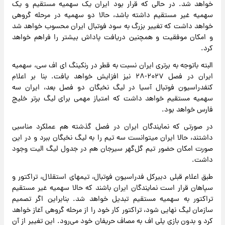
خواهد شد. در حالی که قرار بود ایران یک سهمیه مستقیم و یک
سهمیه غیر مستقیم داشته باشد، حالا دو سهمیه در مرحله گروهی
خواهد داشت که تغییر بزرگ به سود فوتبال ایران محسوب خواهد شد
و امکان موفقیت و همچنین دریافت پاداش بیشتر را فراهم خواهد
کرد.
البته باتوجه به برتری ایران نسبت به قطر در رنکینگ ای اف سی، سهمیه
ایران در فصل ۲۰۲۷-۲۸ نیز افزایش خواهد یافت. بنا بر اعلام
کنفدراسیون فوتبال آسیا در لیگ نخبگان دو فصل بعد، ایران سه
سهمیه مستقیم خواهد داشت که امتیاز مهمی برای لیگ برتر خلیج
فارس خواهد بود.
در صورتی که نمایندگان ایران در فصل گذشته هم عملکرد مناسبی
داشتند، حالا ایران میتوانست سه تیم را به لیگ نخبگان ببرد و در این
صورت امکان حضور تیم گل‌گهر سیرجان هم در جدول لیگ الیت وجود
داشت.
طبق اعلام قبلی دبیرکل فدراسیون فوتبال، تیمهای استقلال، تراکتور و
سپاهان قرار است نمایندگان ایران باشند که حالا سهمیه غیر مستقیم
تراکتور به سهمیه مستقیم تبدیل خواهد شد. بنابراین اگر تصمیم
سازمان لیگ نهایی شود، تراکتور کار خود را از مرحله گروهی آغاز خواهد
کرد و بدون بازی پلی اف به مصاف حریفان خود می‌رود. این تغییر از آن