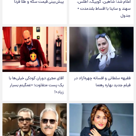
اعلام شد؛ شاهین، کوییک، اطلس،
پیش‌بینی قیمت سکه و طلا فردا
سهند و ساینا با اقساط بلندمدت +
جدول
فقیهه سلطانی و افسانه چهره‌آزاد در
آقای مجریِ دوران کودکی خیلی‌ها با
فیلم جدید بهاره رهنما
یک پست متفاوت؛ «غمگینم بسیار
زیاد»!