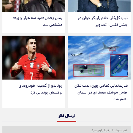
تیپ گل‌گلی خانم بازیگر جوان در
زمان پخش «مرد سه هزار چهره»
جشن نفس | تصاویر
مشخص شد
قدرت‌نمایی نظامی چین؛ بمب‌افکن
رونالدو از گنجینه خودروهای
حامل موشک هسته‌ای در آسمان
لوکسش رونمایی کرد
ظاهر شد
ارسال نظر