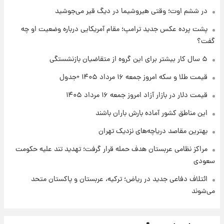
امروز پنجشنبه ۱۵ مرداد ۱۴۰۵ +جدول
در ششم اوت؛ وقتی هیروشیما در دیگ قیر می‌جوشید
پشت پرده عکس جدید ترامپ؛ مقام آمریکایی درباره وضعیت او چه
۱ روز پیش
گفت؟
قیمت طلا و سکه امروز پنجشنبه ۱۵ مرداد ۱۴۰۵
۵ سال کار بیشتر برای این گروه از متقاضیان بازنشستگی
قیمت طلا و سکه امروز جمعه ۱۶ مرداد ۱۴۰۵ +جدول
۱ روز پیش
شارژ جدید کالابرگ برای سه دهک؛ جزئیات اعلام
قیمت دلار در بازار آزاد امروز جمعه ۱۶ مرداد ۱۴۰۵
شد
این مناطق کشور آماده بارش باران باشند
بهترین مقاصد دریاچه‌های نزدیک تهران
مراکز نظامی عربستان هدف حمله قرار گرفت؛ تهدید تند علیه حکومت
سعودی
ائتلاف دفاعی جدید در ریاض؛ ترکیه، عربستان و پاکستان متحد
می‌شوند