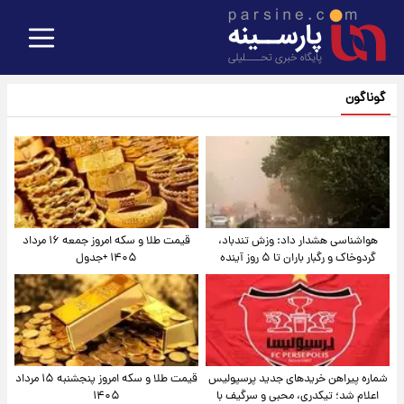
گوناگون
هواشناسی هشدار داد: وزش تندباد،
قیمت طلا و سکه امروز جمعه ۱۶ مرداد
گردوخاک و رگبار باران تا ۵ روز آینده
۱۴۰۵ +جدول
شماره پیراهن خریدهای جدید پرسپولیس
قیمت طلا و سکه امروز پنجشنبه ۱۵ مرداد
اعلام شد؛ تیکدری، محبی و سرگیف با
۱۴۰۵