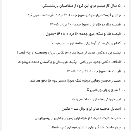
۵ سال کار بیشتر برای این گروه از متقاضیان بازنشستگی
جدول قیمت ایران‌خودرو امروز جمعه ۱۶ مرداد؛ قیمت‌ها تغییر کرد
قیمت دلار در بازار آزاد امروز جمعه ۱۶ مرداد ۱۴۰۵
قیمت طلا و سکه امروز جمعه ۱۶ مرداد ۱۴۰۵ +جدول
کدام ورزش‌ها در گرما برای سالمندان مناسب‌ترند؟
پشت پرده عکس جدید ترامپ؛ مقام آمریکایی درباره وضعیت او چه گفت؟
ائتلاف دفاعی جدید در ریاض؛ ترکیه، عربستان و پاکستان متحد می‌شوند
قیمت طلا امروز جمعه ۱۶ مرداد ۱۴۰۵
هشدار محسن رضایی درباره تنگه هرمز؛ مسیر دوم باز نخواهد شد
۶ منبع پنهان ویتامین C
این خوراکی ها مغز را نجات می‌دهند
استایل عجیب صابر ابر وایرال شد + عکس
طلب حلالیت عالیشاه از هواداران پس از جدایی از پرسپولیس
چهار ماسک خانگی برای داشتن موهای نرم و شفاف