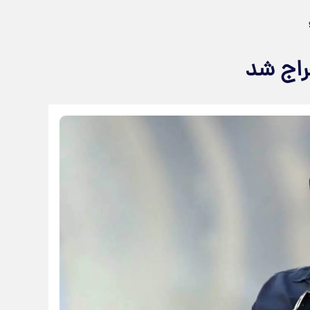
راج شد