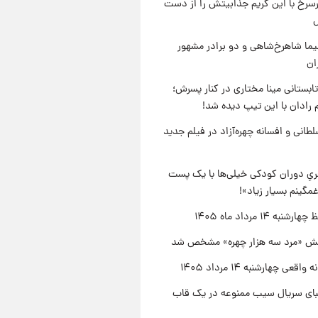
رسرخ با این گریم جذابیتش را از دست
نیما شاهرخ‌شاهی و دو برادر مشهور
ان
ابستانی مینا مختاری در کنار پسرش؛
 رادان با این تیپ دیده شد!
طانی و افسانه چهره‌آزاد در فیلم جدید
یِ دوران کودکی خیلی‌ها با یک پست
مگینم بسیار زیاد»!
نبه ۱۴ مرداد ماه ۱۴۰۵
ش «مرد سه هزار چهره» مشخص شد
اقعی چهارشنبه ۱۴ مرداد ۱۴۰۵
یبای سریال سیب ممنوعه در یک قاب