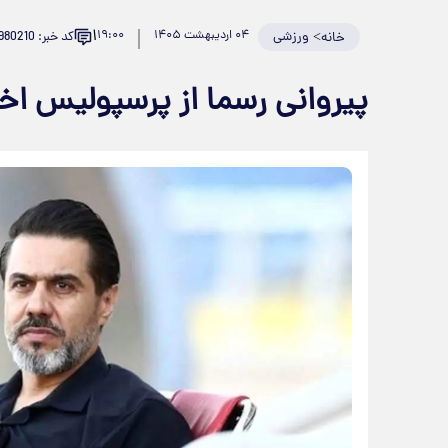
۱
>
ورزشی
۰۴ اردیبهشت ۱۴۰۵
۱۹:۰۰
کد خبر: 980210
خانه
پیروانی رسما از پرسپولیس اخ