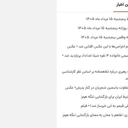
ن اخبار
 ۱۵ مرداد ماه ۱۴۰۵
 پنجشنبه ۱۵ مرداد ماه ۱۴۰۵
قعی پنجشنبه ۱۵ مرداد ۱۴۰۵
لم اخراجی‌ها با این عکس آفتابی شد + عکس
ژست صمیمی خانواده ۴ نفره شیلا خداداد پربازدید شد +
رهبری درباره تفاهمنامه بر اساس نظر کارشناسی
د
تفاوت یاسمین شجریان در کنار پدرش+ عکس
ط ایران برای بازگشایی تنگه هرمز
 قیصر به ابی خبرساز شد! + فیلم
ی: تفاهم با عمان به معنای بازگشایی تنگه هرمز