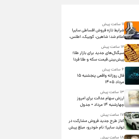
۱۱ ساعت پیش
شرایط تازه فروش اقساطی سایپا
اعلام شد؛ شاهین، کوییک، اطلس،
سهند و ساینا با اقساط بلندمدت +
۱۲ ساعت پیش
جدول
سیگنال‌های جدید برای بازار طلا؛
پیش‌بینی قیمت سکه و طلا فردا
۶ ساعت پیش
فال روزانه واقعی پنجشنبه ۱۵
مرداد ۱۴۰۵
۱۳ ساعت پیش
ارزش سهام عدالت برای امروز
چهارشنبه ۱۴ مرداد + جدول
۱۷ ساعت پیش
آغاز طرح جدید فروش مشارکت در
تولید سایپا؛ نام خودرو، مبلغ پیش
پرداخت و زمان تحویل | سود
۱۸ ساعت پیش