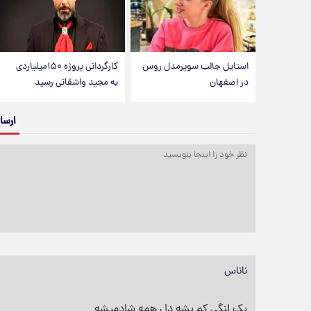
استایل جالب سوپرمدل روس
کارگردانی پروژه ۱۵۰میلیاردی
در اصفهان
به مجید واشقانی رسید
ارسا
ناناس
یک لنگی کم بشه دل همه شادمیشه