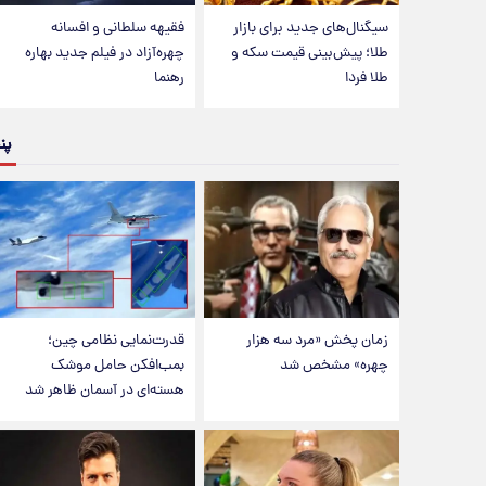
سیگنال‌های جدید برای بازار
فقیهه سلطانی و افسانه
طلا؛ پیش‌بینی قیمت سکه و
چهره‌آزاد در فیلم جدید بهاره
طلا فردا
رهنما
پن
زمان پخش «مرد سه هزار
قدرت‌نمایی نظامی چین؛
چهره» مشخص شد
بمب‌افکن حامل موشک
هسته‌ای در آسمان ظاهر شد