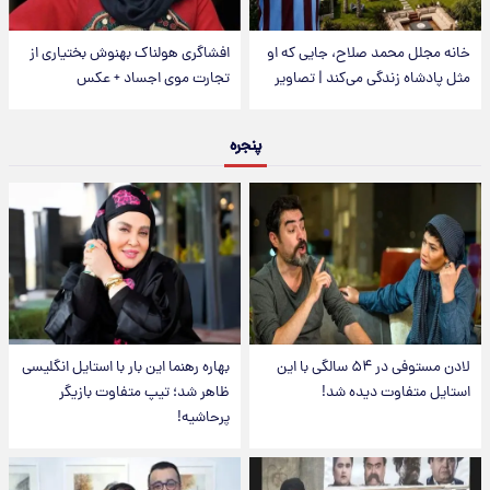
خانه مجلل محمد صلاح، جایی که او
افشاگری هولناک بهنوش بختیاری از
مثل پادشاه زندگی می‌کند | تصاویر
تجارت موی اجساد + عکس
پنجره
لادن مستوفی در ۵۴ سالگی با این
بهاره رهنما این بار با استایل انگلیسی
استایل متفاوت دیده شد!
ظاهر شد؛ تیپ متفاوت بازیگر
پرحاشیه!