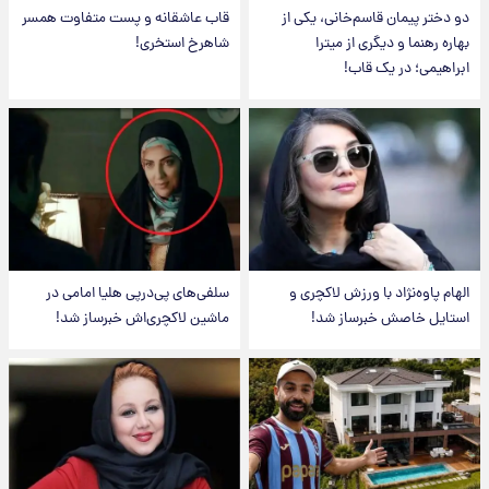
دو دختر پیمان قاسم‌خانی، یکی از
قاب عاشقانه و پست متفاوت همسر
بهاره رهنما و دیگری از میترا
شاهرخ استخری!
ابراهیمی؛ در یک قاب!
الهام پاوه‌نژاد با ورزش لاکچری و
سلفی‌های پی‌درپی هلیا امامی در
استایل خاصش خبرساز شد!
ماشین لاکچری‌اش خبرساز شد!