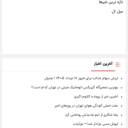
تازه ترین خبرها
مبل ال
آخرین اخبار
ارزش سهام عدالت برای امروز ۱۷ مرداد ۱۴۰۵ + جدول
بهترین تعمیرگاه گیربکس اتوماتیک جیلی در تهران کدام است؟
آخرین خبر از پرونده کلثوم اکبری
علت اصلی آلودگی هوای تهران در روزهای اخیر
رضا شکاری از تیم جدیدش رونمایی کرد
لیونل مسی عزادار شد! + جزئیات