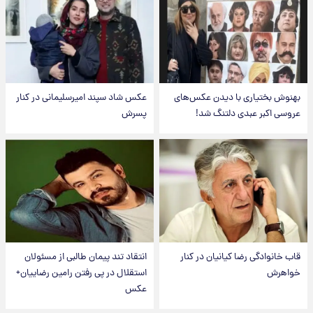
بهنوش بختیاری با دیدن عکس‌های
عکس شاد سپند امیرسلیمانی در کنار
عروسی اکبر عبدی دلتنگ شد!
پسرش
قاب خانوادگی رضا کیانیان در کنار
انتقاد تند پیمان طالبی از مسئولان
خواهرش
استقلال در پی رفتن رامین رضاییان+
عکس