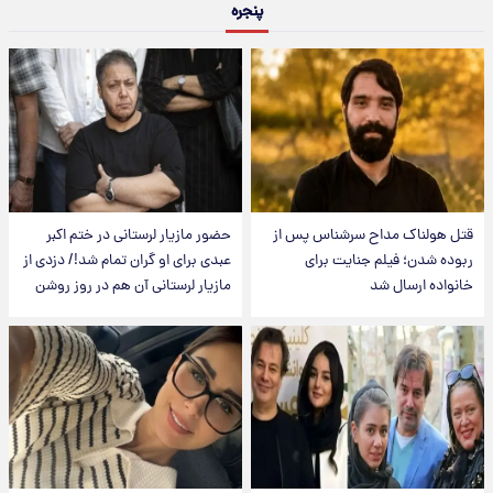
پنجره
قتل هولناک مداح سرشناس پس از
حضور مازیار لرستانی در ختم اکبر
ربوده شدن؛ فیلم جنایت برای
عبدی برای او گران تمام شد!/ دزدی از
خانواده ارسال شد
مازیار لرستانی آن هم در روز روشن