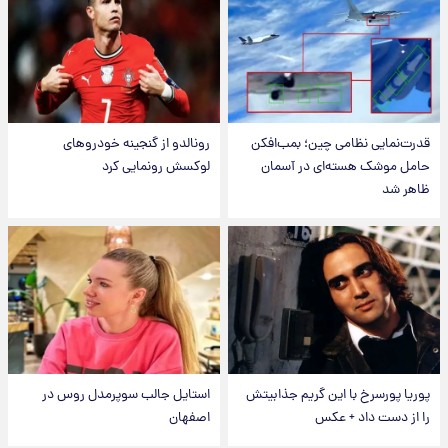
قدرت‌نمایی نظامی چین؛ بمب‌افکن
رونالدو از گنجینه خودروهای
حامل موشک هسته‌ای در آسمان
لوکسش رونمایی کرد
ظاهر شد
پوریا پورسرخ با این گریم جذابیتش
استایل جالب سوپرمدل روس در
را از دست داد + عکس
اصفهان