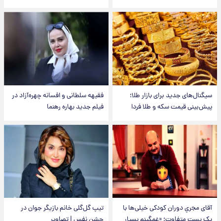
سیگنال‌های جدید برای بازار طلا؛
فقیهه سلطانی و افسانه چهره‌آزاد در
پیش‌بینی قیمت سکه و طلا فردا
فیلم جدید بهاره رهنما
آقای مجریِ دوران کودکی خیلی‌ها با
تیپ گل‌گلی خانم بازیگر جوان در
یک پست متفاوت؛ «غمگینم بسیار
جشن نفس | تصاویر