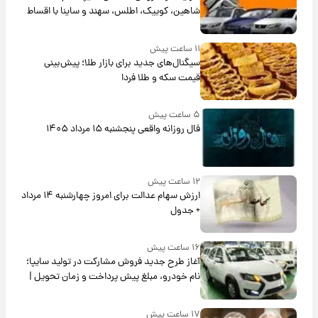
شاهین، کوییک، اطلس، سهند و ساینا با اقساط
بلندمدت + جدول
۱۱ ساعت پیش
سیگنال‌های جدید برای بازار طلا؛ پیش‌بینی
قیمت سکه و طلا فردا
۵ ساعت پیش
فال روزانه واقعی پنجشنبه ۱۵ مرداد ۱۴۰۵
۱۲ ساعت پیش
ارزش سهام عدالت برای امروز چهارشنبه ۱۴ مرداد
+ جدول
۱۶ ساعت پیش
آغاز طرح جدید فروش مشارکت در تولید سایپا؛
نام خودرو، مبلغ پیش پرداخت و زمان تحویل |
سود مشارکت چند درصد است؟
۱۷ ساعت پیش