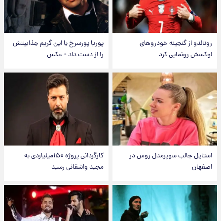
رونالدو از گنجینه خودروهای
پوریا پورسرخ با این گریم جذابیتش
لوکسش رونمایی کرد
را از دست داد + عکس
استایل جالب سوپرمدل روس در
کارگردانی پروژه ۱۵۰میلیاردی به
اصفهان
مجید واشقانی رسید