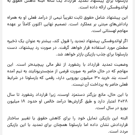
بارسلونا برای پیشنهاد تمدید قرارداد یک ساله البته کاهش حقوق به
لواندوفسکی ارائه داده است.
این پیشنهاد شامل حقوق ثابت تقریباً نیمی از درآمد فعلی او به همراه
پاداش‌های مبتنی بر عملکرد است. تصمیم نهایی اکنون کاملاً بر عهده
مهاجم لهستانی است.
اگر لواندوفسکی پیشنهاد تمدید را قبول کند، بیشتر به عنوان یک ذخیره
مطمئن مورد استفاده قرار خواهد گرفت. در صورت رد پیشنهاد، دست
بارسلونا برای جذب بازیکن بازتر خواهد شد.
وضعیت تمدید قرارداد با رشفورد از نظر مالی پیچیده‌تر است. این
مهاجم که در حال حاضر به صورت قرضی از منچستریونایتد به تیم آمده
است، بند خرید ۳۰ میلیون یورویی دارد، رقمی که بارسلونا در شرایط
فعلی حاضر به پرداخت آن نیست.
با این حال، مانع بزرگتر دستمزد اوست، زیرا قرارداد رشفورد تا سال
۲۰۲۸ اعتبار دارد و طبق گزارش‌ها درآمد خالص او حدود ۱۸ میلیون
یورو در سال است.
البته این بازیکن تمایل خود را برای کاهش حقوق یا تغییر ساختار
قراردادش نشان داده اما بارسلونا همچنان برای تمدید با این بازیکن
مردد است.