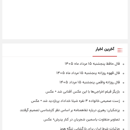
آخرین اخبار
فال حافظ پنجشنبه ۱۵ مرداد ماه ۱۴۰۵
فال قهوه روزانه پنجشنبه ۱۵ مرداد ماه ۱۴۰۵
فال روزانه واقعی پنجشنبه ۱۵ مرداد ۱۴۰۵
بازیگر فیلم اخراجی‌ها با این عکس آفتابی شد + عکس
ژست صمیمی خانواده ۴ نفره شیلا خداداد پربازدید شد + عکس
پزشکیان: رهبری درباره تفاهمنامه بر اساس نظر کارشناسی تصمیم گرفتند
تصاویر متفاوت یاسمین شجریان در کنار پدرش+ عکس
جزئیات شرط ایران برای بازگشایی تنگه هرمز