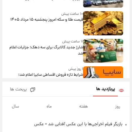
۱۰ ساعت پیش
قیمت طلا و سکه امروز پنجشنبه ۱۵ مرداد ۱۴۰۵
۱۱ ساعت پیش
شارژ جدید کالابرگ برای سه دهک؛ جزئیات اعلام
شد
۱ روز پیش
شرایط تازه فروش اقساطی سایپا اعلام شد؛
شاهین، کوییک، اطلس، سهند و ساینا با اقساط
بلندمدت + جدول
پربازدید ها
پربحث ها
۱ روز پیش
سیگنال‌های جدید برای بازار طلا؛ پیش‌بینی
روز
هفته
ماه
سال
قیمت سکه و طلا فردا
بازیگر فیلم اخراجی‌ها با این عکس آفتابی شد + عکس
۱۶ ساعت پیش
فال حافظ پنجشنبه ۱۵ مرداد ماه ۱۴۰۵