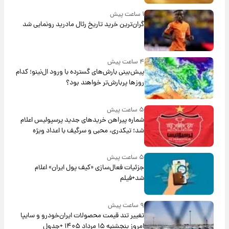
۱ ساعت پیش
گران‌ترین خرید تاریخ رئال مادرید رونمایی شد
۴ ساعت پیش
پیش‌بینی بارش‌های گسترده با ورود ال‌نینو؛ کدام
روزها پربارش‌تر خواهند بود؟
۵ ساعت پیش
شماره پیراهن خریدهای جدید پرسپولیس اعلام
شد؛ تیکدری، محبی و سرگیف با اعداد ویژه
۵ ساعت پیش
جزئیات فعال‌سازی «کیف پول ایران» اعلام
شد+فیلم
۹ ساعت پیش
تغییر تند قیمت محصولات ایران‌خودرو و سایپا
امروز پنجشنبه ۱۵ مرداد ۱۴۰۵ +جدول