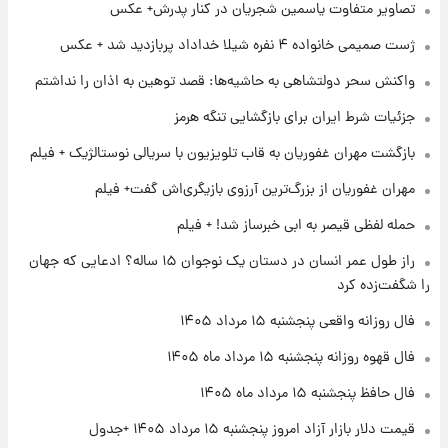
تصاویر متفاوت یاسمین شجریان در کنار پدرش+ عکس
ژست صمیمی خانواده ۴ نفره شیلا خداداد پربازدید شد + عکس
۱۷ ساعت پیش
واکنش سحر دولتشاهی به حاشیه‌ها: قصد توهین به اذان را نداشتم
فال قهوه روزانه پنجشنبه ۱۵ مرداد ماه ۱۴۰۵
جزئیات شرط ایران برای بازگشایی تنگه هرمز
بازگشت مهران غفوریان به قاب تلویزیون با سریالی نوستالژیک + فیلم
۱۸ ساعت پیش
فال روزانه واقعی پنجشنبه ۱۵ مرداد ۱۴۰۵
مهران غفوریان از بزرگ‌ترین آرزوی بازیگری‌اش گفت+ فیلم
حمله لفظی قیصر به ابی خبرساز شد! + فیلم
۱ روز پیش
راز طول عمر انسان در دستان یک نوجوان ۱۵ ساله؟ ادعایی که جهان
ارزش سهام عدالت برای امروز چهارشنبه ۱۴ مرداد
را شگفت‌زده کرد
+ جدول
فال روزانه واقعی پنجشنبه ۱۵ مرداد ۱۴۰۵
۱ روز پیش
فال قهوه روزانه پنجشنبه ۱۵ مرداد ماه ۱۴۰۵
آغاز طرح جدید فروش مشارکت در تولید سایپا؛
نام خودرو، مبلغ پیش پرداخت و زمان تحویل |
فال حافظ پنجشنبه ۱۵ مرداد ماه ۱۴۰۵
سود مشارکت چند درصد است؟
قیمت دلار بازار آزاد امروز پنجشنبه ۱۵ مرداد ۱۴۰۵ +جدول