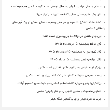
ادعای جنجالی ترامپ؛ ایران به‌دنبال توافق است، گزینه نظامی هم پابرجاست
آش یخ؛ غذای سنتی خنکی که تابستان را دلپذیرتر می‌کند
کشف شگفت‌انگیز طلسم‌های سوسکی و مجسمه‌های سنگی در یک گورستان
باستانی + عکس
این چای هندی می‌تواند به چربی‌سوزی کمک کند؟
فال حافظ پنجشنبه ۱۵ مرداد ماه ۱۴۰۵
فال قهوه روزانه پنجشنبه ۱۵ مرداد ماه ۱۴۰۵
فال روزانه واقعی پنجشنبه ۱۵ مرداد ۱۴۰۵
بازیگر فیلم اخراجی‌ها با این عکس آفتابی شد + عکس
ژست صمیمی خانواده ۴ نفره شیلا خداداد پربازدید شد + عکس
پزشکیان: رهبری درباره تفاهمنامه بر اساس نظر کارشناسی تصمیم گرفتند
تصاویر متفاوت یاسمین شجریان در کنار پدرش+ عکس
جزئیات شرط ایران برای بازگشایی تنگه هرمز