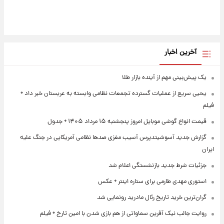
آخرین اخبار
یک پیش‌بینی مهم از آینده بازار طلا
یحیی سریع از عملیات گسترده تجمعات نظامی وابسته به عربستان خبر داد +
فیلم
قیمت انواع گوشی موبایل امروز پنجشنبه ۱۵ مرداد ۱۴۰۵ + جدول
گزارش جدید آسوشیتدپرس آسیب مغزی صدها نظامی آمریکایی در جنگ علیه
ایران
جزئیات شرط جدید بازنشستگی اعلام شد
استوری مهدی طارمی برای ستاره اینتر + عکس
گران‌ترین خرید تاریخ رئال مادرید رونمایی شد
روایت جالب نیک آفرین سماواتی از هم بازی شدن با امین تارخ + فیلم