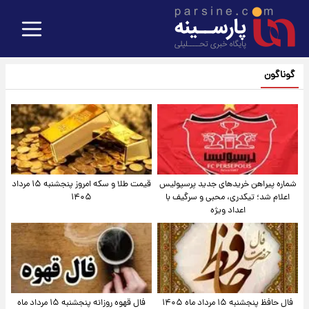
گوناگون
شماره پیراهن خریدهای جدید پرسپولیس
قیمت طلا و سکه امروز پنجشنبه ۱۵ مرداد
اعلام شد؛ تیکدری، محبی و سرگیف با
۱۴۰۵
اعداد ویژه
فال حافظ پنجشنبه ۱۵ مرداد ماه ۱۴۰۵
فال قهوه روزانه پنجشنبه ۱۵ مرداد ماه