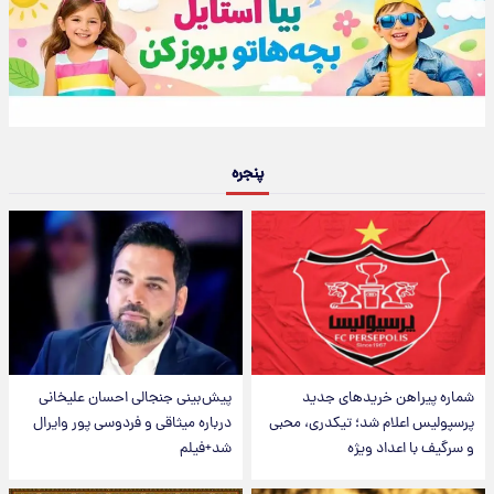
پنجره
شماره پیراهن خریدهای جدید
پیش‌بینی جنجالی احسان علیخانی
پرسپولیس اعلام شد؛ تیکدری، محبی
درباره میثاقی و فردوسی پور وایرال
و سرگیف با اعداد ویژه
شد+فیلم