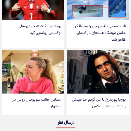
قدرت‌نمایی نظامی چین؛ بمب‌افکن
رونالدو از گنجینه خودروهای
حامل موشک هسته‌ای در آسمان
لوکسش رونمایی کرد
ظاهر شد
پوریا پورسرخ با این گریم جذابیتش
استایل جالب سوپرمدل روس در
را از دست داد + عکس
اصفهان
ارسال نظر