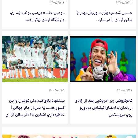
۱۴۰۵/۱/۱۶
۱۴۰۵/۱/۲۲
حسین شمس: وزارت ورزش بهتر از
دومین جلسه بررسی روند بازسازی
سالن آزادی را می‌سازد
ورزشگاه آزادی برگزار شد
۱۴۰۵/۱/۱۵
۱۴۰۵/۱/۱۶
فخرفروشی رپر آمریکایی بعد از آزادی
پیشنهاد بازی تیم ملی فوتبال و این
از زندان با امضای نیکلاس مادورو
کشور همسایه قبل از جام جهانی |
روی عروسکش
خاطره بازی آشکین باک از سالن آزادی