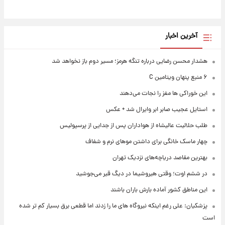
آخرین اخبار
هشدار محسن رضایی درباره تنگه هرمز؛ مسیر دوم باز نخواهد شد
۶ منبع پنهان ویتامین C
این خوراکی ها مغز را نجات می‌دهند
استایل عجیب صابر ابر وایرال شد + عکس
طلب حلالیت عالیشاه از هواداران پس از جدایی از پرسپولیس
چهار ماسک خانگی برای داشتن موهای نرم و شفاف
بهترین مقاصد دریاچه‌های نزدیک تهران
در ششم اوت؛ وقتی هیروشیما در دیگ قیر می‌جوشید
این مناطق کشور آماده بارش باران باشند
پزشکیان: علی رغم اینکه نیروگاه های ما را زدند اما قطعی برق بسیار کم تر شده
است