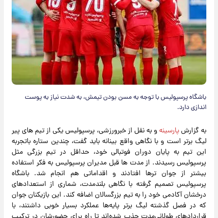
باشگاه پرسپولیس با توجه به مسن بودن تیمش، به شدت نیاز به پوست
اندازی دارد.
به گزارش
پارسینه
و به نقل از خبرورزشی، پرسپولیس یکی از تیم های پیر
لیگ برتر است و با نگاهی واقع بینانه باید گفت، چندین ستاره باتجربه
این تیم به پایان دوران فوتبالی خود، حداقل در تیم بزرگی مثل
پرسپولیس رسیدند. از مدت ها قبل مدیران پرسپولیس به فکر استفاده
بیشتر از جوان ترها افتادند و اقداماتی هم انجام شد. باشگاه
پرسپولیس تصمیم گرفته با نگاهی بلندمدت، شماری از استعدادهای
درخشان آکادمی خود را به تیم بزرگسالان اضافه کند. این بازیکنان جوان
که در فصل گذشته لیگ برتر پایه‌ها عملکرد بسیار خوبی داشتند، با
قراردادهای طولانی‌مدت جذب شده‌اند تا راه برای حضورشان در ترکیب