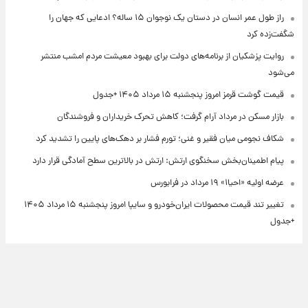
راز طول عمر انسان در دستان یک نوجوان ۱۵ ساله؟ ادعایی که جهان را
شگفت‌زده کرد
روایت پزشکیان از برنامه‌های دولت برای بهبود معیشت مردم امشب منتشر
می‌شود
قیمت گوشت قرمز امروز پنجشنبه ۱۵ مرداد ۱۴۰۵ +جدول
بازار مسکن در مرداد آرام گرفت؛ کاهش تحرک خریداران و فروشندگان
شکاف نجومی میان فقیر و غنی؛ تورم فشار بر دهک‌های پایین را تشدید کرد
پیام اطمینان‌بخش سخنگوی ارتش: ارتش در بالاترین سطح آمادگی قرار دارد
عرضه اولیه «احیا۱» ۱۹ مرداد در فرابورس
تغییر تند قیمت محصولات ایران‌خودرو و سایپا امروز پنجشنبه ۱۵ مرداد ۱۴۰۵
+جدول