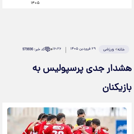
۱۴۰۵
۰
>
ورزشی
۲۹ فروردین ۱۴۰۵
۱۶:۲۶
کد خبر: 979696
خانه
هشدار جدی پرسپولیس به
بازیکنان