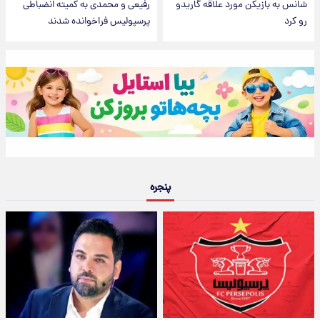
شانس به بازیکن مورد علاقه گاریدو
رفیعی و محمدی به کمیته انضباطی
رو کرد
پرسپولیس فراخوانده شدند
پنجره