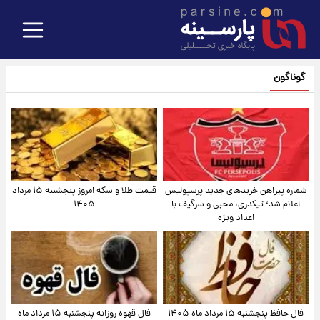
گوناگون
شماره پیراهن خریدهای جدید پرسپولیس
قیمت طلا و سکه امروز پنجشنبه ۱۵ مرداد
اعلام شد؛ تیکدری، محبی و سرگیف با
۱۴۰۵
اعداد ویژه
فال حافظ پنجشنبه ۱۵ مرداد ماه ۱۴۰۵
فال قهوه روزانه پنجشنبه ۱۵ مرداد ماه