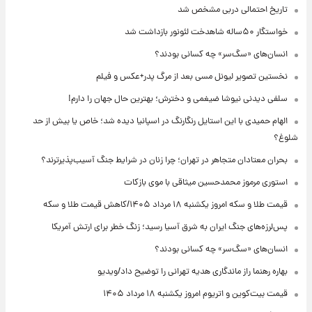
تاریخ احتمالی دربی مشخص شد
خواستگار ۵۰ساله شاهدخت لئونور بازداشت شد
انسان‌های «سگ‌سر» چه کسانی بودند؟
نخستین تصویر لیونل مسی بعد از مرگ پدر+عکس و فیلم
سلفی دیدنی نیوشا ضیغمی و دخترش؛ بهترین حال جهان را دارم!
الهام حمیدی با این استایل رنگارنگ در اسپانیا دیده شد؛ خاص یا بیش از حد
شلوغ؟
بحران معتادان متجاهر در تهران؛ چرا زنان در شرایط جنگ آسیب‌پذیرترند؟
استوری مرموز محمدحسین میثاقی با موی بازکات
قیمت طلا و سکه امروز یکشنبه ۱۸ مرداد ۱۴۰۵/کاهش قیمت طلا و سکه
پس‌لرزه‌های جنگ ایران به شرق آسیا رسید؛ زنگ خطر برای ارتش آمریکا
انسان‌های «سگ‌سر» چه کسانی بودند؟
بهاره رهنما راز ماندگاری هدیه تهرانی را توضیح داد/ویدیو
قیمت بیت‌کوین و اتریوم امروز یکشنبه ۱۸ مرداد ۱۴۰۵