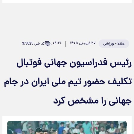
۰
>
ورزشی
۲۷ فروردین ۱۴۰۵
۰۹:۲۱
کد خبر: 979525
خانه
ئیس فدراسیون جهانی فوتبال
کلیف حضور تیم ملی ایران در جام
هانی را مشخص کرد