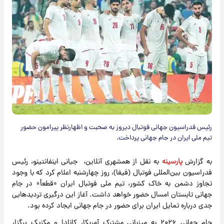
رئیس فدراسیون جهانی فوتبال دیروز به صحبت و اظهارنظر پیرامون حضور
تیم ملی ایران در جام جهانی پرداخت.
به گزارش
پارسینه
به نقل از همشهری آنلاین، جیانی اینفانتینو، رئیس
فدراسیون بین‌المللی فوتبال (فیفا)، روز چهارشنبه اعلام کرد که با وجود
تجاوز دشمن به خاک کشور، تیم ملی فوتبال ایران «قطعاً» در جام
جهانی تابستان امسال حضور خواهد داشت. آغاز این درگیری تردیدهایی
جدی درباره تمایل ایران برای حضور در جام جهانی ایجاد کرده بود.
جام جهانی ۲۰۲۶ به میزبانی مشترک آمریکا، کانادا و مکزیک برگزار