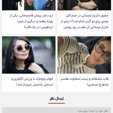
حضور مازیار لرستانی در ختم اکبر
دو دختر پیمان قاسم‌خانی، یکی از
عبدی برای او گران تمام شد!/ دزدی از
بهاره رهنما و دیگری از میترا
مازیار لرستانی آن هم در روز روشن
ابراهیمی؛ در یک قاب!
قاب عاشقانه و پست متفاوت همسر
الهام پاوه‌نژاد با ورزش لاکچری و
شاهرخ استخری!
استایل خاصش خبرساز شد!
ارسال نظر