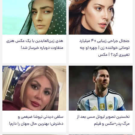
جنجال جراحی زیبایی ۴۰ میلیارد
هدی زین‌العابدین با یک عکس هنری
تومانی خواننده زن | چهره او چه
متفاوت دوباره خبرساز شد!
تغییری کرد؟ | عکس
نخستین تصویر لیونل مسی بعد از
سلفی دیدنی نیوشا ضیغمی و
مرگ پدر+عکس و فیلم
دخترش؛ بهترین حال جهان را دارم!