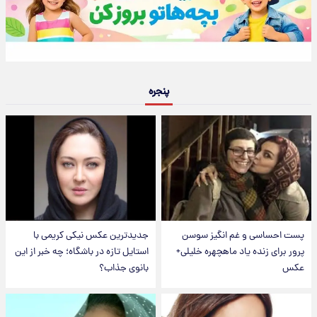
پنجره
پست احساسی و غم انگیز سوسن
جدیدترین عکس نیکی کریمی با
پرور برای زنده یاد ماهچهره خلیلی+
استایل تازه در باشگاه؛ چه خبر از این
عکس
بانوی جذاب؟