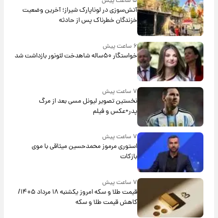
۵ ساعت پیش
آتش‌سوزی در لوناپارک شیراز؛ آخرین وضعیت
خزندگان خطرناک پس از حادثه
۶ ساعت پیش
خواستگار ۵۰ساله شاهدخت لئونور بازداشت شد
۷ ساعت پیش
نخستین تصویر لیونل مسی بعد از مرگ
پدر+عکس و فیلم
۷ ساعت پیش
استوری مرموز محمدحسین میثاقی با موی
بازکات
۷ ساعت پیش
قیمت طلا و سکه امروز یکشنبه ۱۸ مرداد ۱۴۰۵/
کاهش قیمت طلا و سکه