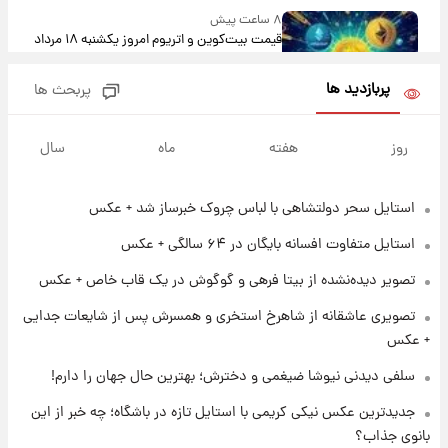
۸ ساعت پیش
قیمت بیت‌کوین و اتریوم امروز یکشنبه ۱۸ مرداد
۱۴۰۵
پربازدید ها
پربحث ها
۲۰ ساعت پیش
تاریخ اعلام نتایج نهایی دکتری مشخص شد
روز
هفته
ماه
سال
استایل سحر دولتشاهی با لباس چروک خبرساز شد + عکس
۱۳ ساعت پیش
فال حافظ یکشنبه ۱۸ مرداد ماه ۱۴۰۵
استایل متفاوت افسانه بایگان در ۶۴ سالگی + عکس
تصویر دیده‌نشده از بیتا فرهی و گوگوش در یک قاب خاص + عکس
۱۴ ساعت پیش
تصویری عاشقانه از شاهرخ استخری و همسرش پس از شایعات جدایی
فال قهوه روزانه یکشنبه ۱۸ مرداد ماه ۱۴۰۵
+ عکس
سلفی دیدنی نیوشا ضیغمی و دخترش؛ بهترین حال جهان را دارم!
۱۵ ساعت پیش
جدیدترین عکس نیکی کریمی با استایل تازه در باشگاه؛ چه خبر از این
فال روزانه واقعی یکشنبه ۱۸ مرداد ۱۴۰۵
بانوی جذاب؟