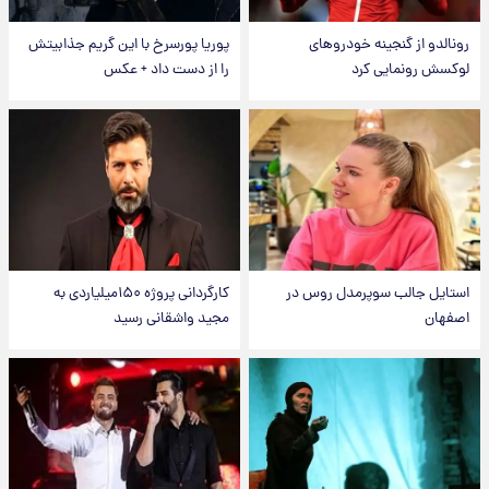
رونالدو از گنجینه خودروهای
پوریا پورسرخ با این گریم جذابیتش
لوکسش رونمایی کرد
را از دست داد + عکس
استایل جالب سوپرمدل روس در
کارگردانی پروژه ۱۵۰میلیاردی به
اصفهان
مجید واشقانی رسید