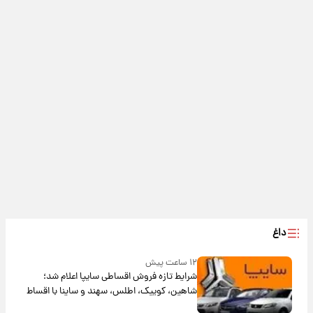
داغ
۱۲ ساعت پیش
شرایط تازه فروش اقساطی سایپا اعلام شد؛
شاهین، کوییک، اطلس، سهند و ساینا با اقساط
بلندمدت + جدول