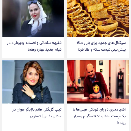
سیگنال‌های جدید برای بازار طلا؛
فقیهه سلطانی و افسانه چهره‌آزاد در
پیش‌بینی قیمت سکه و طلا فردا
فیلم جدید بهاره رهنما
آقای مجریِ دوران کودکی خیلی‌ها با
تیپ گل‌گلی خانم بازیگر جوان در
یک پست متفاوت؛ «غمگینم بسیار
جشن نفس | تصاویر
زیاد»!