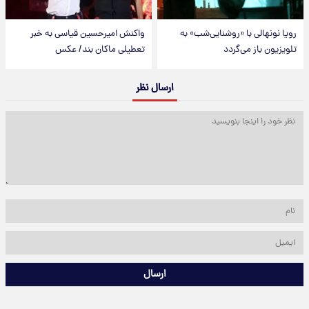
رویا نونهالی با «روشنایی‌شب» به
واکنش امیرحسین قیاسی به خبر
تلویزیون باز می‌گردد
تعطیلی ماکان بند/ عکس
ارسال نظر
ارسال