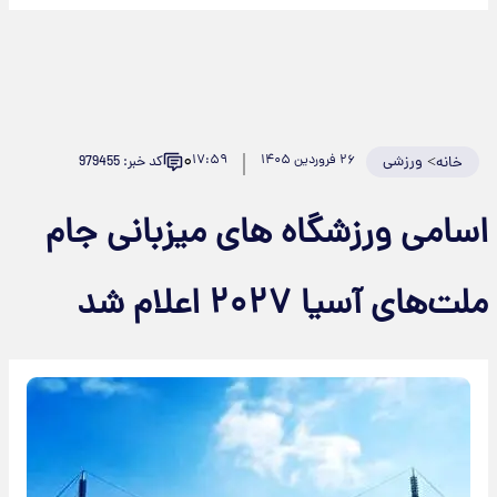
۰
>
ورزشی
۲۶ فروردین ۱۴۰۵
۱۷:۵۹
کد خبر: 979455
خانه
اسامی ورزشگاه های میزبانی جام
ملت‌های آسیا ۲۰۲۷ اعلام شد