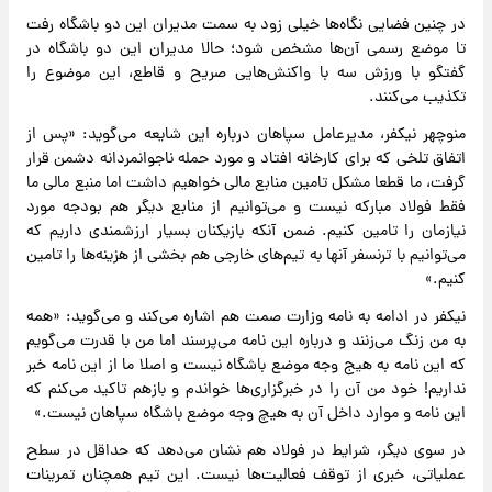
در چنین فضایی نگاه‌ها خیلی زود به سمت مدیران این دو باشگاه رفت
تا موضع رسمی آن‌ها مشخص شود؛ حالا مدیران این دو باشگاه در
گفتگو با ورزش سه با واکنش‌هایی صریح و قاطع، این موضوع را
تکذیب می‌کنند.
منوچهر نیکفر، مدیرعامل سپاهان درباره این شایعه می‌گوید: «پس از
اتفاق تلخی که برای کارخانه افتاد و مورد حمله ناجوانمردانه دشمن قرار
گرفت، ما قطعا مشکل تامین منابع مالی خواهیم داشت اما منبع مالی ما
فقط فولاد مبارکه نیست و می‌توانیم از منابع دیگر هم بودجه مورد
نیازمان را تامین کنیم. ضمن آنکه بازیکنان بسیار ارزشمندی داریم که
می‌توانیم با ترنسفر آنها به تیم‌های خارجی هم بخشی از هزینه‌ها را تامین
کنیم.»
نیکفر در ادامه به نامه وزارت صمت هم اشاره می‌کند و می‌گوید: «همه
به من زنگ می‌زنند و درباره این نامه می‌پرسند اما من با قدرت می‌گویم
که این نامه به هیج وجه موضع باشگاه نیست و اصلا ما از این نامه خبر
نداریم! خود من آن را در خبرگزاری‌ها خواندم و بازهم تاکید می‌کنم که
این نامه و موارد داخل آن به هیچ وجه موضع باشگاه سپاهان نیست.»
در سوی دیگر، شرایط در فولاد هم نشان می‌دهد که حداقل در سطح
عملیاتی، خبری از توقف فعالیت‌ها نیست. این تیم همچنان تمرینات