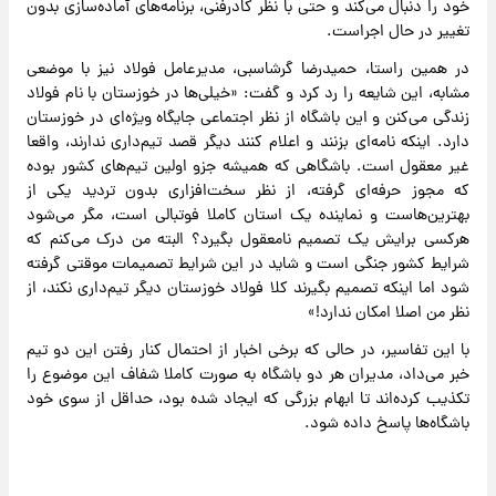
خود را دنبال می‌کند و حتی با نظر کادرفنی، برنامه‌های آماده‌سازی بدون
تغییر در حال اجراست.
در همین راستا، حمیدرضا گرشاسبی، مدیرعامل فولاد نیز با موضعی
مشابه، این شایعه را رد کرد و گفت: «خیلی‌ها در خوزستان با نام فولاد
زندگی می‌کنن و این باشگاه از نظر اجتماعی جایگاه ویژه‌ای در خوزستان
دارد. اینکه نامه‌ای بزنند و اعلام کنند دیگر قصد تیم‌داری ندارند، واقعا
غیر معقول است. باشگاهی که همیشه جزو اولین‌ تیم‌های کشور بوده
که مجوز حرفه‌ای گرفته، از نظر سخت‌افزاری بدون تردید یکی از
بهترین‌هاست و نماینده یک استان کاملا فوتبالی است، مگر می‌شود
هرکسی برایش یک تصمیم نامعقول بگیرد؟ البته من درک می‌کنم که
شرایط کشور جنگی است و شاید در این شرایط تصمیمات موقتی گرفته
شود اما اینکه تصمیم بگیرند کلا فولاد خوزستان دیگر تیم‌داری نکند، از
نظر من اصلا امکان ندارد!»
با این تفاسیر، در حالی که برخی اخبار از احتمال کنار رفتن این دو تیم
خبر می‌داد، مدیران هر دو باشگاه به ‌صورت کاملا شفاف این موضوع را
تکذیب کرده‌اند تا ابهام بزرگی که ایجاد شده بود، حداقل از سوی خود
باشگاه‌ها پاسخ داده شود.