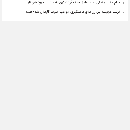
پیام دکتر بیگدلی، مدیرعامل بانک گردشگری به مناسبت روز خبرنگار
ترفند عجیب این زن برای ماهیگیری، موجب حیرت کاربران شد+ فیلم