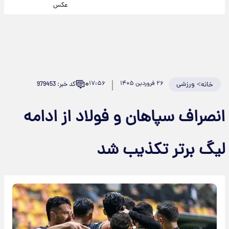
عکس
۰
>
ورزشی
۲۶ فروردین ۱۴۰۵
۱۷:۵۶
کد خبر: 979453
خانه
انصراف سپاهان و فولاد از ادامه
لیگ برتر تکذیب شد