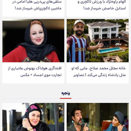
الهام پاوه‌نژاد با ورزش لاکچری و
سلفی‌های پی‌درپی هلیا امامی در
استایل خاصش خبرساز شد!
ماشین لاکچری‌اش خبرساز شد!
خانه مجلل محمد صلاح، جایی که او
افشاگری هولناک بهنوش بختیاری از
مثل پادشاه زندگی می‌کند | تصاویر
تجارت موی اجساد + عکس
پنجره