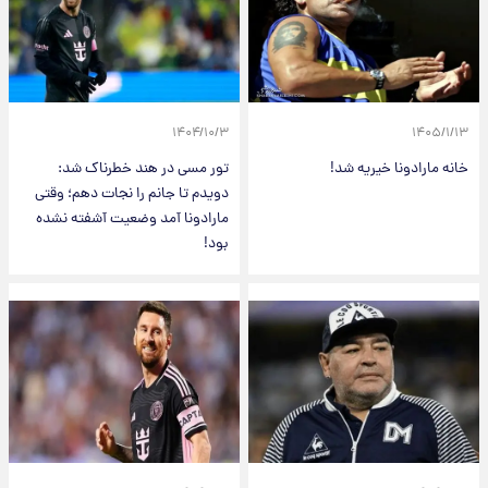
۱۴۰۴/۱۰/۳
۱۴۰۵/۱/۱۳
خانه مارادونا خیریه شد!
تور مسی در هند خطرناک شد:
دویدم تا جانم را نجات دهم؛ وقتی
مارادونا آمد وضعیت آشفته نشده
بود!