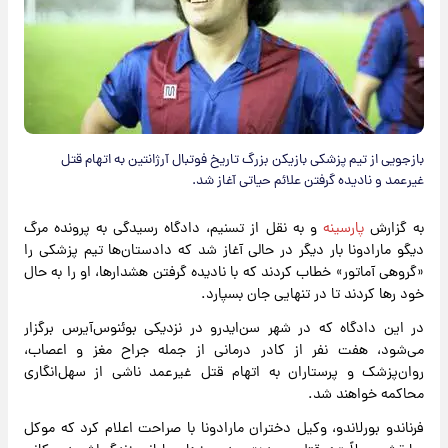
بازجویی از تیم پزشکی بازیکن بزرگ تاریخ فوتبال آرژانتین به اتهام قتل
غیرعمد و نادیده گرفتن علائم حیاتی آغاز شد.
به گزارش
پارسینه
و به نقل از تسنیم، دادگاه رسیدگی به پرونده مرگ
دیگو مارادونا بار دیگر در حالی آغاز شد که دادستان‌ها تیم پزشکی را
«گروهی آماتور» خطاب کردند که با نادیده گرفتن هشدارها، او را به حال
خود رها کردند تا در تنهایی جان بسپارد.
در این دادگاه که در شهر سن‌ایدرو در نزدیکی بوئنوس‌آیرس برگزار
می‌شود، هفت نفر از کادر درمانی از جمله جراح مغز و اعصاب،
روان‌پزشک و پرستاران به اتهام قتل غیرعمد ناشی از سهل‌انگاری
محاکمه خواهند شد.
فرناندو بورلاندو، وکیل دختران مارادونا با صراحت اعلام کرد که موکل