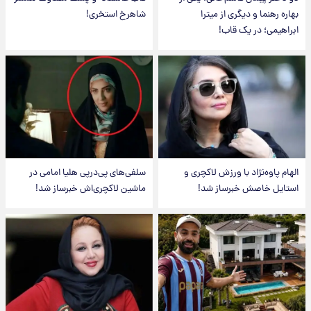
بهاره رهنما و دیگری از میترا
شاهرخ استخری!
ابراهیمی؛ در یک قاب!
الهام پاوه‌نژاد با ورزش لاکچری و
سلفی‌های پی‌درپی هلیا امامی در
استایل خاصش خبرساز شد!
ماشین لاکچری‌اش خبرساز شد!