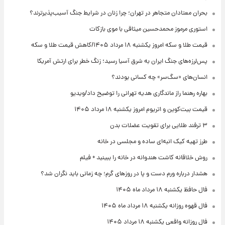
بحران معتادان متجاهر در تهران؛ چرا زنان در شرایط جنگ آسیب‌پذیرترند؟
استوری مرموز محمدحسین میثاقی با موی بازکات
قیمت طلا و سکه امروز یکشنبه ۱۸ مرداد ۱۴۰۵/کاهش قیمت طلا و سکه
پس‌لرزه‌های جنگ ایران به شرق آسیا رسید؛ زنگ خطر برای ارتش آمریکا
انسان‌های «سگ‌سر» چه کسانی بودند؟
بهاره رهنما راز ماندگاری هدیه تهرانی را توضیح داد/ویدیو
قیمت بیت‌کوین و اتریوم امروز یکشنبه ۱۸ مرداد ۱۴۰۵
۳ ترفند طلایی برای تقویت عضلات بدن
طرز تهیه کیک انبه‌ای ساده و مجلسی در خانه
روش خلاقانه کاشت هندوانه در خانه را ببینید + فیلم
هشدار درباره ورم دست و پا در روزهای گرم؛ چه زمانی باید نگران شد؟
فال حافظ یکشنبه ۱۸ مرداد ماه ۱۴۰۵
فال قهوه روزانه یکشنبه ۱۸ مرداد ماه ۱۴۰۵
فال روزانه واقعی یکشنبه ۱۸ مرداد ۱۴۰۵