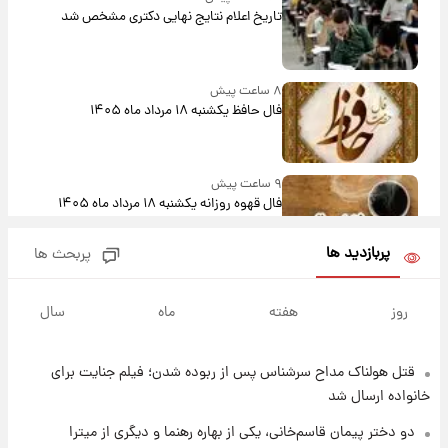
تاریخ اعلام نتایج نهایی دکتری مشخص شد
۸ ساعت پیش
فال حافظ یکشنبه ۱۸ مرداد ماه ۱۴۰۵
۹ ساعت پیش
فال قهوه روزانه یکشنبه ۱۸ مرداد ماه ۱۴۰۵
پربازدید ها
پربحث ها
۱۰ ساعت پیش
فال روزانه واقعی یکشنبه ۱۸ مرداد ۱۴۰۵
روز
هفته
ماه
سال
قتل هولناک مداح سرشناس پس از ربوده شدن؛ فیلم جنایت برای
۱۷ ساعت پیش
ارزش سهام عدالت برای امروز ۱۷ مرداد ۱۴۰۵ +
خانواده ارسال شد
جدول
دو دختر پیمان قاسم‌خانی، یکی از بهاره رهنما و دیگری از میترا