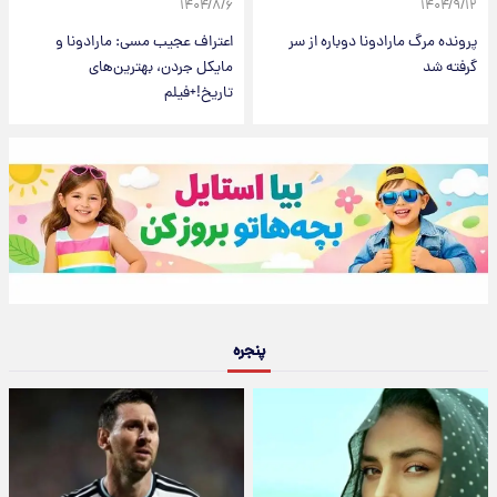
۱۴۰۴/۸/۶
۱۴۰۴/۹/۱۲
پرونده مرگ مارادونا دوباره از سر
اعتراف عجیب مسی: مارادونا و
گرفته شد
مایکل جردن، بهترین‌های
تاریخ!+فیلم
پنجره