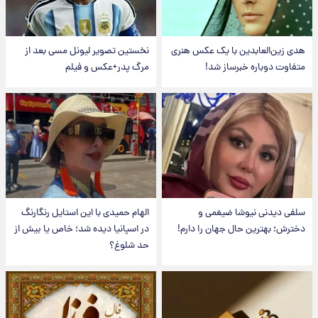
هدی زین‌العابدین با یک عکس هنری
نخستین تصویر لیونل مسی بعد از
متفاوت دوباره خبرساز شد!
مرگ پدر+عکس و فیلم
سلفی دیدنی نیوشا ضیغمی و
الهام حمیدی با این استایل رنگارنگ
دخترش؛ بهترین حال جهان را دارم!
در اسپانیا دیده شد؛ خاص یا بیش از
حد شلوغ؟