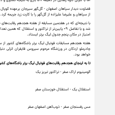
اما با گلزنی کاوه رضایی در دقیقه ۵۷ بازی به نتیجه تساوی و در نهایت تقسیم امتیاز انجامید.
قضاوت دیدار سپاهان اصفهان - گل‌گهر سیرجان برعهده کوپال ن
از سپاهان و علیرضا علیزاده از گل‌گهر را با کارت زرد جریمه کرد.
امتیاز در مکان پنجم جدول لیگ برتر ایستاد.
چادرملو اردکان در ورزشگاه مرحوم سیروس قایقران انزلی دن
خواهد بود.
تا به اینجای هجدهم رقابت‌های فوتبال لیگ برتر باشگاه‌های کشو
آلومینیوم اراک صفر - تراکتور تبریز یک
استقلال یک - استقلال خوزستان صفر
مس رفسنجان صفر - ذوب‌آهن اصفهان صفر