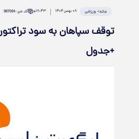
۰
>
ورزشی
۰۸ بهمن ۱۴۰۴
۱۸:۴۳
کد خبر: 967064
خانه
توقف سپاهان به سود تراکتور
+جدول