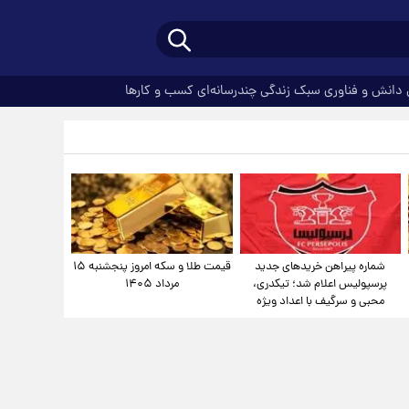
دانش و فناوری
سبک زندگی
چندرسانه‌ای
کسب و کارها
شماره پیراهن خریدهای جدید
قیمت طلا و سکه امروز پنجشنبه ۱۵
پرسپولیس اعلام شد؛ تیکدری،
مرداد ۱۴۰۵
محبی و سرگیف با اعداد ویژه