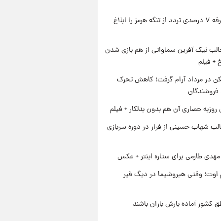
ایران تعرفه ۷ درصدی تردد از تنگه هرمز را ابلاغ
الب نیک آفرین سماواتی از هم بازی شدن
خ + فیلم
کن در مرداد آرام گرفت؛ کاهش تحرک
 فروشندگان
 روزبه حصاری آن هم بدون بدلکار + فیلم
لب شهاب حسینی از فرار در دوره سربازی
هدی طارمی برای ستاره اینتر + عکس
اوت؛ وقتی هیروشیما در دیگ قیر
ق کشور آماده بارش باران باشند