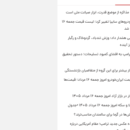
 مذاکره از موضع قدرت، ابزار صیانت ملی است
قیمت خودروهای سایپا تغییر کرد؛ لیست قیمت جمعه ۱۶
 شد
 هشدار داد: وزش تندباد، گردوخاک و رگبار
امپ به افشای کمبود تسلیحات؛ دستور تحقیق
جدول قیمت ایران‌خودرو امروز جمعه ۱۶ مرداد؛ قیمت‌ها
بازار آزاد امروز جمعه ۱۶ مرداد ۱۴۰۵
 امروز جمعه ۱۶ مرداد ۱۴۰۵ +جدول
‌ها در گرما برای سالمندان مناسب‌ترند؟
 عکس جدید ترامپ؛ مقام آمریکایی درباره