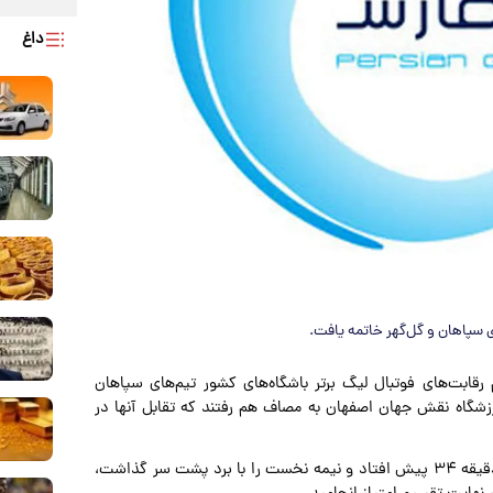
داغ
 سپاهان و گل‌گهر خاتمه یافت.
رقابت‌های فوتبال لیگ برتر باشگاه‌های کشور تیم‌های سپاهان
 ۱۶ امروز (چهارشنبه) در ورزشگاه نقش جهان اصفهان به مصاف هم رفتند که تقابل آنها در
در این بازی ابتدا تیم گل‌گهر سیرجان با گلزنی امیر جعفری در دقیقه ۳۴ پیش افتاد و نیمه نخست را با برد پشت سر گذاشت،