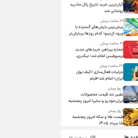
گران‌ترین خرید تاریخ رئال مادرید
رونمایی شد
۲۱ ساعت پیش
پیش‌بینی بارش‌های گسترده با
ورود ال‌نینو؛ کدام روزها پربارش‌تر
خواهند بود؟
۲۱ ساعت پیش
شماره پیراهن خریدهای جدید
پرسپولیس اعلام شد؛ تیکدری،
محبی و سرگیف با اعداد ویژه
۲۲ ساعت پیش
جزئیات فعال‌سازی «کیف پول
ایران» اعلام شد+فیلم
۱ روز پیش
تغییر تند قیمت محصولات
ایران‌خودرو و سایپا امروز پنجشنبه
۱۵ مرداد ۱۴۰۵ +جدول
۱ روز پیش
قیمت طلا و سکه امروز پنجشنبه
۱۵ مرداد ۱۴۰۵
۱ روز پیش
زدید ها