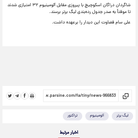
شاگردان دراگان اسکوچیچ با پیروزی مقابل آلومینیوم ۳۲ امتیازی شدند
تا موقتاً به صدر جدول رده‌بندی لیگ برتر برسند.
علی سام قضاوت این دیدار را برعهده داشت.
لیگ برتر
آلومینیوم
تراکتور
اخبار مرتبط