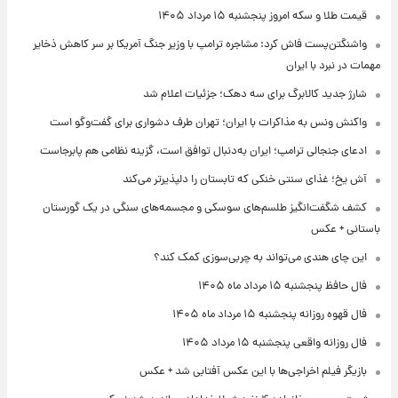
قیمت طلا و سکه امروز پنجشنبه ۱۵ مرداد ۱۴۰۵
واشنگتن‌پست فاش کرد: مشاجره ترامپ با وزیر جنگ آمریکا بر سر کاهش ذخایر
مهمات در نبرد با ایران
شارژ جدید کالابرگ برای سه دهک؛ جزئیات اعلام شد
واکنش ونس به مذاکرات با ایران؛ تهران طرف دشواری برای گفت‌وگو است
ادعای جنجالی ترامپ؛ ایران به‌دنبال توافق است، گزینه نظامی هم پابرجاست
آش یخ؛ غذای سنتی خنکی که تابستان را دلپذیرتر می‌کند
کشف شگفت‌انگیز طلسم‌های سوسکی و مجسمه‌های سنگی در یک گورستان
باستانی + عکس
این چای هندی می‌تواند به چربی‌سوزی کمک کند؟
فال حافظ پنجشنبه ۱۵ مرداد ماه ۱۴۰۵
فال قهوه روزانه پنجشنبه ۱۵ مرداد ماه ۱۴۰۵
فال روزانه واقعی پنجشنبه ۱۵ مرداد ۱۴۰۵
بازیگر فیلم اخراجی‌ها با این عکس آفتابی شد + عکس