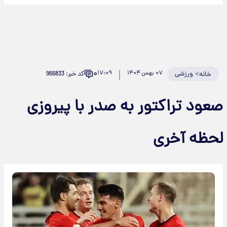
۰
>
ورزشی
۰۷ بهمن ۱۴۰۴
۱۷:۰۹
کد خبر: 966833
خانه
صعود تراکتور به صدر با پیروزی
لحظه آخری