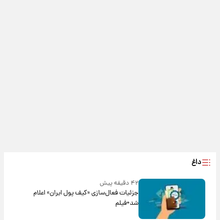
داغ
۴۲ دقیقه پیش
جزئیات فعال‌سازی «کیف پول ایران» اعلام
شد+فیلم