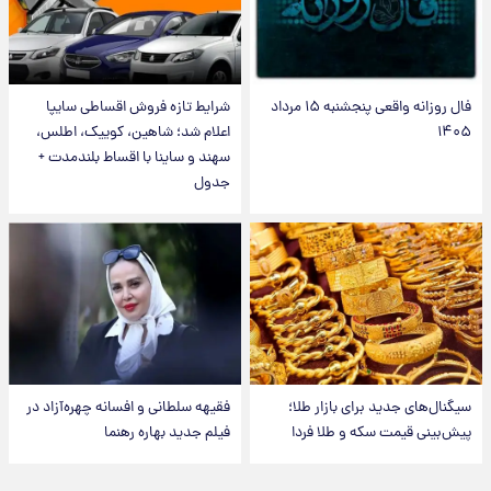
فال روزانه واقعی پنجشنبه ۱۵ مرداد
شرایط تازه فروش اقساطی سایپا
۱۴۰۵
اعلام شد؛ شاهین، کوییک، اطلس،
سهند و ساینا با اقساط بلندمدت +
جدول
سیگنال‌های جدید برای بازار طلا؛
فقیهه سلطانی و افسانه چهره‌آزاد در
پیش‌بینی قیمت سکه و طلا فردا
فیلم جدید بهاره رهنما