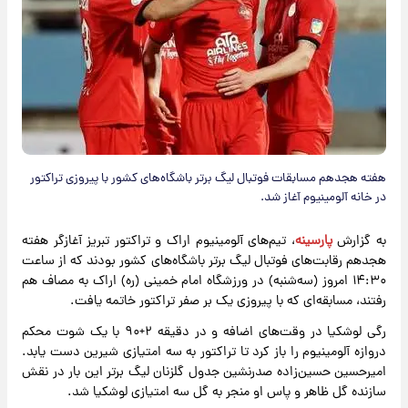
هفته هجدهم مسابقات فوتبال لیگ برتر باشگاه‌های کشور با پیروزی تراکتور
در خانه آلومینیوم آغاز شد.
به گزارش
پارسینه
، تیم‌های آلومینیوم اراک و تراکتور تبریز آغازگر هفته
هجدهم رقابت‌های فوتبال لیگ برتر باشگاه‌های کشور بودند که از ساعت
۱۴:۳۰ امروز (سه‌شنبه) در ورزشگاه امام خمینی (ره) اراک به مصاف هم
رفتند، مسابقه‌ای که با پیروزی یک بر صفر تراکتور خاتمه یافت.
رگی لوشکیا در وقت‌های اضافه و در دقیقه ۲+۹۰ با یک شوت محکم
دروازه آلومینیوم را باز کرد تا تراکتور به سه امتیازی شیرین دست یابد.
امیرحسین حسین‌زاده صدرنشین جدول گلزنان لیگ برتر این بار در نقش
سازنده گل ظاهر و پاس او منجر به گل سه امتیازی لوشکیا شد.