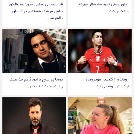
زمان پخش «مرد سه هزار چهره»
قدرت‌نمایی نظامی چین؛ بمب‌افکن
مشخص شد
حامل موشک هسته‌ای در آسمان
ظاهر شد
رونالدو از گنجینه خودروهای
پوریا پورسرخ با این گریم جذابیتش
لوکسش رونمایی کرد
را از دست داد + عکس